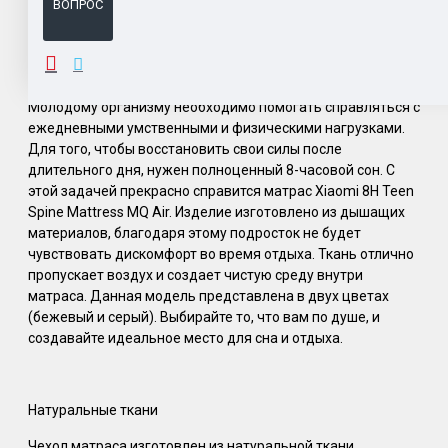
ВОПРОС
ОПИСАНИЕ
Молодому организму необходимо помогать справляться с
ежедневными умственными и физическими нагрузками.
Для того, чтобы восстановить свои силы после
длительного дня, нужен полноценный 8-часовой сон. С
этой задачей прекрасно справится матрас Xiaomi 8H Teen
Spine Mattress MQ Air. Изделие изготовлено из дышащих
материалов, благодаря этому подросток не будет
чувствовать дискомфорт во время отдыха. Ткань отлично
пропускает воздух и создает чистую среду внутри
матраса. Данная модель представлена в двух цветах
(бежевый и серый). Выбирайте то, что вам по душе, и
создавайте идеальное место для сна и отдыха.
Натуральные ткани
Чехол матраса изготовлен из натуральной ткани,