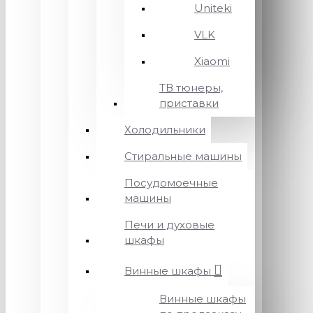
Uniteki
VLK
Xiaomi
ТВ тюнеры,
приставки
Холодильники
Стиральные машины
Посудомоечные
машины
Печи и духовые
шкафы
Винные шкафы
Винные шкафы