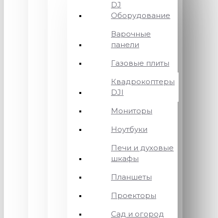
DJ
Оборудование
Варочные
панели
Газовые плиты
Квадрокоптеры
DJI
Мониторы
Ноутбуки
Печи и духовые
шкафы
Планшеты
Проекторы
Сад и огород