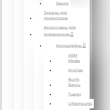
Xiaomi
Экраны для
проекторов
Аксессуары для
телевизоров
Кронштейны
ARM
Media
Kromax
North
Bayou
Tuarex
Ultramounts