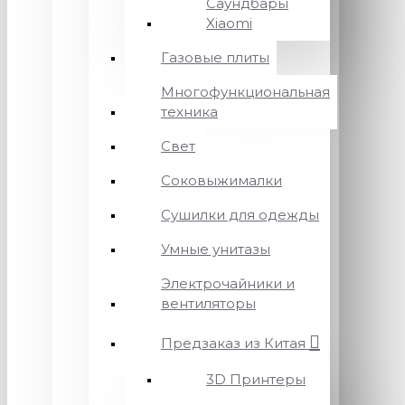
Саундбары
Xiaomi
Газовые плиты
Многофункциональная
техника
Свет
Соковыжималки
Сушилки для одежды
Умные унитазы
Электрочайники и
вентиляторы
Предзаказ из Китая
3D Принтеры