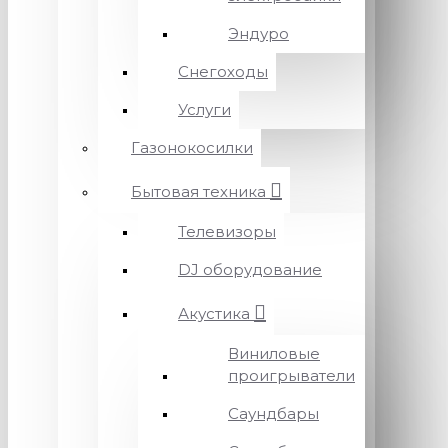
Эндуро
Снегоходы
Услуги
Газонокосилки
Бытовая техника
Телевизоры
DJ оборудование
Акустика
Виниловые
проигрыватели
Саундбары