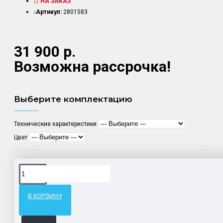
НА ЗАКАЗ
Артикул:
2801583
31 900 р.
Возможна рассрочка!
Выберите комплектацию
Технические характеристики
Цвет
Доставка товара по всему Таможенному союзу.
Гарантия возврата и обмена брака.
В КОРЗИНУ
Система бонусов и подарков за покупки.