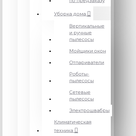
по предзаказу
Уборка дома
Вертикальные
и ручные
пылесосы
Мойщики окон
Отпариватели
Роботы-
пылесосы
Сетевые
пылесосы
Электрошвабры
Климатическая
техника