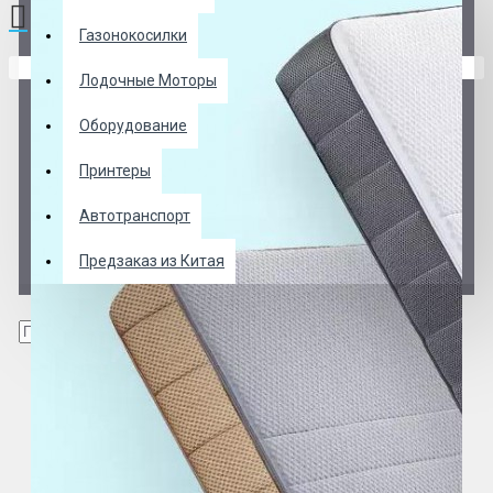
Газонокосилки
В корзине пусто!
Лодочные Моторы
Оборудование
Принтеры
Автотранспорт
Предзаказ из Китая