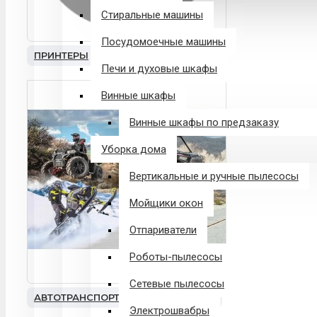
Стиральные машины
Посудомоечные машины
ПРИНТЕРЫ
Печи и духовые шкафы
Винные шкафы
Винные шкафы по предзаказу
Уборка дома
Вертикальные и ручные пылесосы
Мойщики окон
Отпариватели
Роботы-пылесосы
Сетевые пылесосы
АВТОТРАНСПОРТ
Электрошвабры