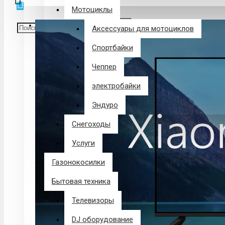
Мотоциклы
В корзине пусто!
Аксессуары для мотоциклов
Спортбайки
Чеппер
электробайки
Эндуро
Снегоходы
Услуги
Газонокосилки
Бытовая техника
Телевизоры
DJ оборудование