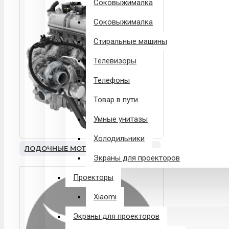
Соковыжималка
Соковыжималка
Стиральные машины
Телевизоры
Телефоны
Товар в пути
Умные унитазы
Холодильники
ЛОДОЧНЫЕ МОТОРЫ
Экраны для проекторов
Проекторы
Xiaomi
Экраны для проекторов