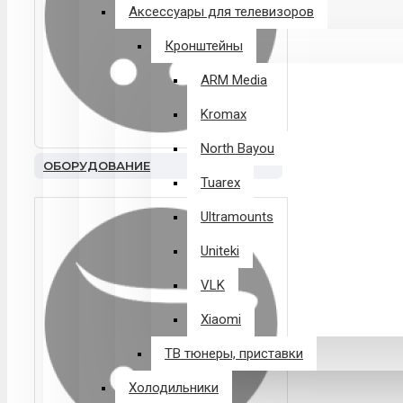
Аксессуары для телевизоров
Кронштейны
ARM Media
Kromax
North Bayou
ОБОРУДОВАНИЕ
Tuarex
Ultramounts
Uniteki
VLK
Xiaomi
ТВ тюнеры, приставки
Холодильники