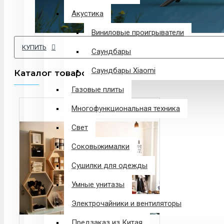
Акустика
Виниловые проигрыватели
КУПИТЬ
Саундбары
Саундбары Xiaomi
Каталог товаров
Газовые плиты
Многофункциональная техника
Свет
Соковыжималки
Сушилки для одежды
Умные унитазы
Электрочайники и вентиляторы
Предзаказ из Китая