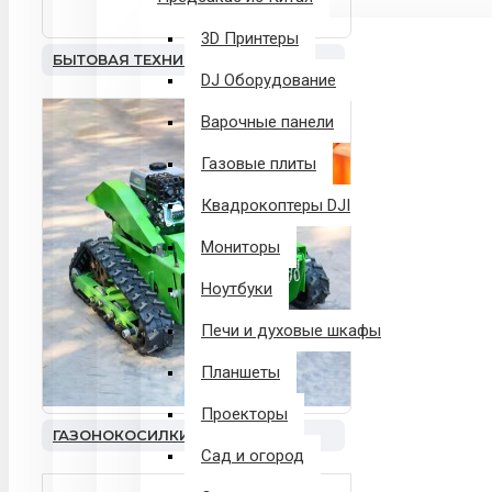
3D Принтеры
БЫТОВАЯ ТЕХНИКА
DJ Оборудование
Варочные панели
Газовые плиты
Квадрокоптеры DJI
Мониторы
Ноутбуки
Печи и духовые шкафы
Планшеты
Проекторы
ГАЗОНОКОСИЛКИ
Сад и огород