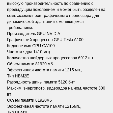
высокую производительность по сравнению с
предыдущим поколением и может быть разделен на
семь экземпляров графического процессора для
динамической адаптации к меняющимся
требованиям.
Производитель GPU NVIDIA
Графический процессор GPU Tesla A100
Кодовое имя GPU GA100
Частота ядра 1410 мгц
Количество шейдерных процессоров 6912 шт
Объем памяти 81920 мб
Эффективная частота памяти 1215 мгц
Тип HBM2E
Разрядность шины памяти 5120 бит
Максим. энергопотр. видеоядра на ном. частоте 300
вт
Объем памяти 81920мб
Эффективная частота памяти 1215мгц
Тип HBM2E