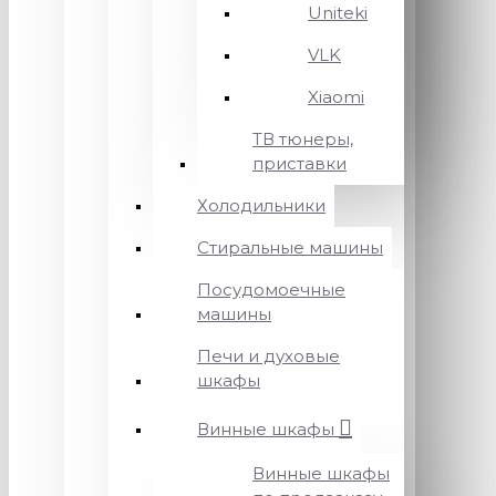
Uniteki
VLK
Xiaomi
ТВ тюнеры,
приставки
Холодильники
Стиральные машины
Посудомоечные
машины
Печи и духовые
шкафы
Винные шкафы
Винные шкафы