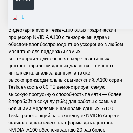
ОПИСАНИЕ
Видеокарта nvidia Tesla A100 80GB,г
рафический
процессор NVIDIA A100 с тензорными ядрами
обеспечивает беспрецедентное ускорение в любом
масштабе для поддержки самых
высокопроизводительных в мире эластичных
центров обработки данных для искусственного
интеллекта, анализа данных, а также
высокопроизводительных вычислений. A100 серии
Tesla емкостью 80 ГБ демонстрирует самую
высокую пропускную способность памяти — более
2 терабайт в секунду (тб/с) для работы с самыми
большими моделями и наборами данных. A100
Tesla, работающий на архитектуре NVIDIA Ampere,
является двигателем платформы дата-центров
NVIDIA. A100 обеспечивает до 20 раз более