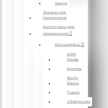
Xiaomi
Экраны для
проекторов
Аксессуары для
телевизоров
Кронштейны
ARM
Media
Kromax
North
Bayou
Tuarex
Ultramounts