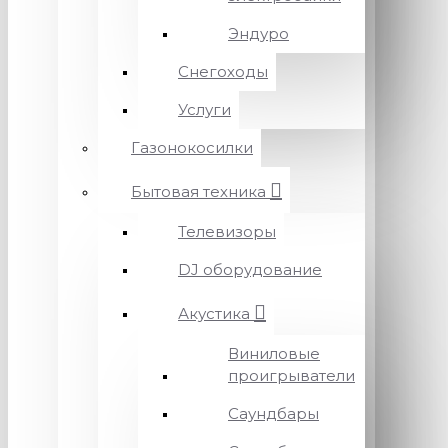
Эндуро
Снегоходы
Услуги
Газонокосилки
Бытовая техника
Телевизоры
DJ оборудование
Акустика
Виниловые
проигрыватели
Саундбары