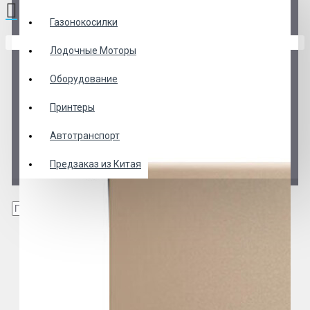
Газонокосилки
В корзине пусто!
Лодочные Моторы
Оборудование
Принтеры
Автотранспорт
Предзаказ из Китая