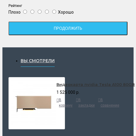
Рейтинг
Плохо
Хорошо
ПРОДОЛЖИТЬ
ВЫ СМОТРЕЛИ
Видеокарта nvidia Tesla A100 80GB
1 525 000 р.
В
В
В
корзину
закладки
сравнение