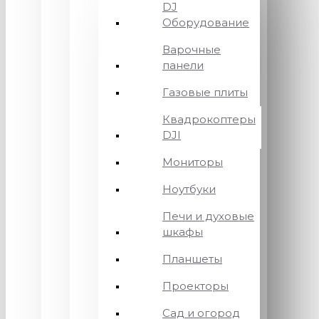
DJ
Оборудование
Варочные
панели
Газовые плиты
Квадрокоптеры
DJI
Мониторы
Ноутбуки
Печи и духовые
шкафы
Планшеты
Проекторы
Сад и огород