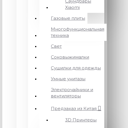
Саундбары
Xiaomi
Газовые плиты
Многофункциональная
техника
Свет
Соковыжималки
Сушилки для одежды
Умные унитазы
Электрочайники и
вентиляторы
Предзаказ из Китая
3D Принтеры