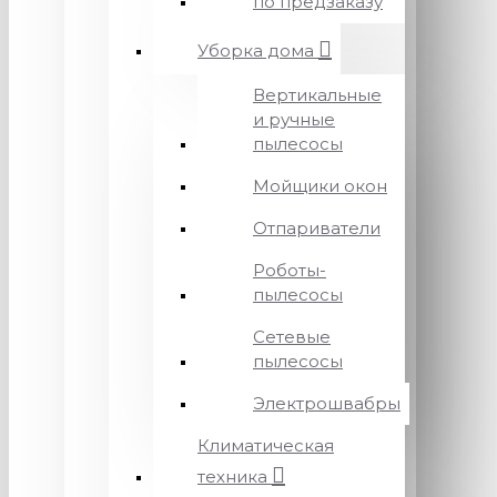
по предзаказу
Уборка дома
Вертикальные
и ручные
пылесосы
Мойщики окон
Отпариватели
Роботы-
пылесосы
Сетевые
пылесосы
Электрошвабры
Климатическая
техника