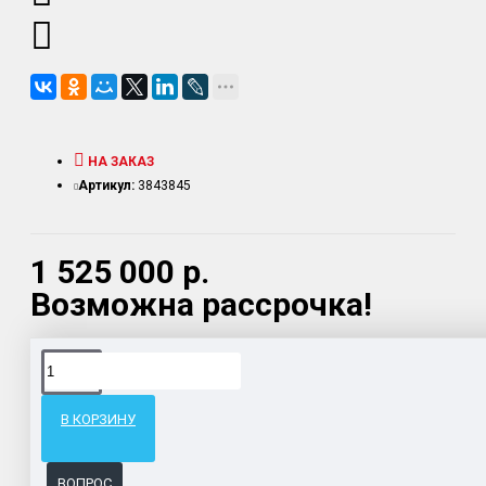
НА ЗАКАЗ
Артикул:
3843845
1 525 000 р.
Возможна рассрочка!
Доставка товара по всему Таможенному союзу.
Гарантия возврата и обмена брака.
В КОРЗИНУ
Система бонусов и подарков за покупки.
ВОПРОС