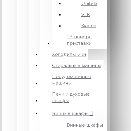
Uniteki
VLK
Xiaomi
ТВ тюнеры,
приставки
Холодильники
Стиральные машины
Посудомоечные
машины
Печи и духовые
шкафы
Винные шкафы
Винные шкафы