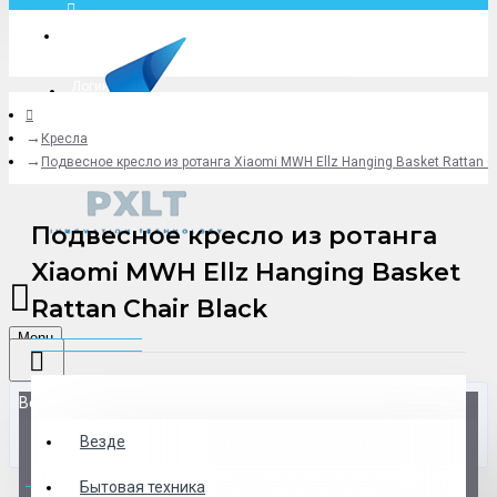
Москва
Логин
Кресла
+79775619766
Подвесное кресло из ротанга Xiaomi MWH Ellz Hanging Basket Rattan Ch
Подвесное кресло из ротанга
Xiaomi MWH Ellz Hanging Basket
Rattan Chair Black
Menu
Везде
Везде
0 товар(ов) - 0 р.
Бытовая техника