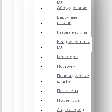
DJ
Оборудование
Варочные
панели
Газовые плиты
Квадрокоптеры
DJI
Мониторы
Ноутбуки
Печи и духовые
шкафы
Планшеты
Проекторы
Сад и огород