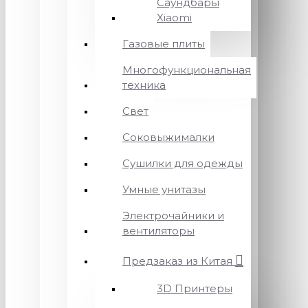
Саундбары
Xiaomi
Газовые плиты
Многофункциональная
техника
Свет
Соковыжималки
Сушилки для одежды
Умные унитазы
Электрочайники и
вентиляторы
Предзаказ из Китая
3D Принтеры