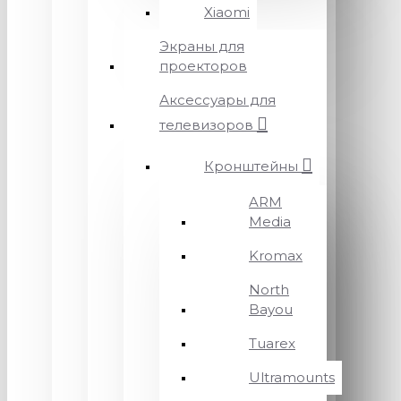
Xiaomi
Экраны для
проекторов
Аксессуары для
телевизоров
Кронштейны
ARM
Media
Kromax
North
Bayou
Tuarex
Ultramounts