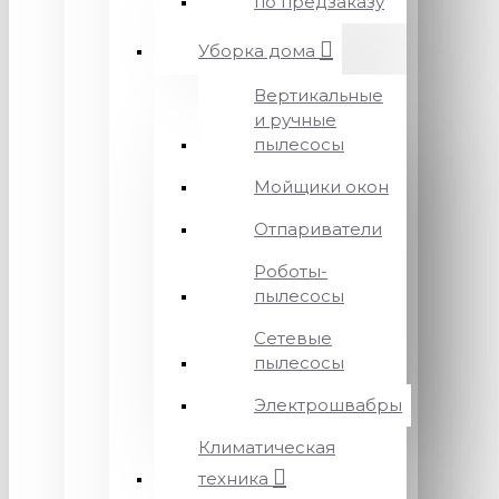
по предзаказу
Уборка дома
Вертикальные
и ручные
пылесосы
Мойщики окон
Отпариватели
Роботы-
пылесосы
Сетевые
пылесосы
Электрошвабры
Климатическая
техника