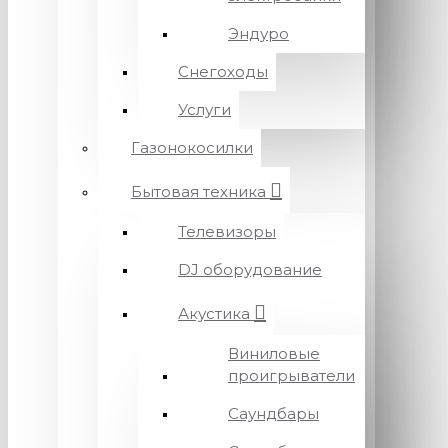
Эндуро
Снегоходы
Услуги
Газонокосилки
Бытовая техника
Телевизоры
DJ оборудование
Акустика
Виниловые
проигрыватели
Саундбары