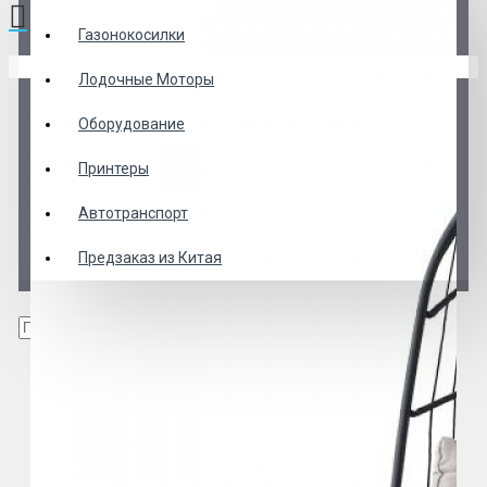
Газонокосилки
В корзине пусто!
Лодочные Моторы
Оборудование
Принтеры
Автотранспорт
Предзаказ из Китая