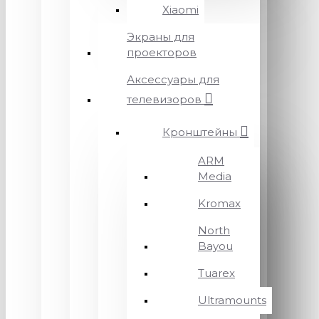
Xiaomi
Экраны для
проекторов
Аксессуары для
телевизоров
Кронштейны
ARM
Media
Kromax
North
Bayou
Tuarex
Ultramounts