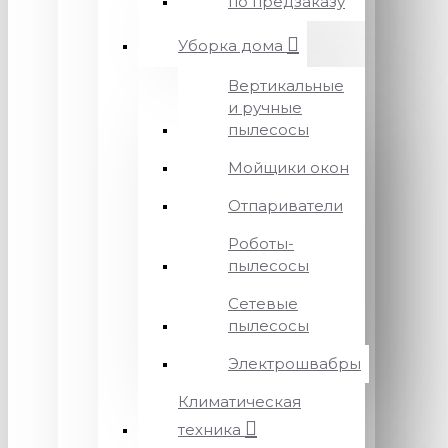
по предзаказу
Уборка дома
Вертикальные
и ручные
пылесосы
Мойщики окон
Отпариватели
Роботы-
пылесосы
Сетевые
пылесосы
Электрошвабры
Климатическая
техника