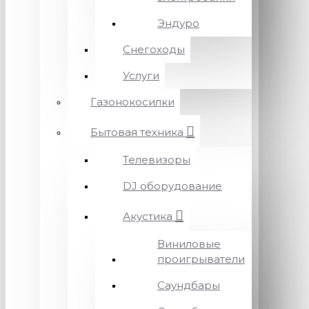
Эндуро
Снегоходы
Услуги
Газонокосилки
Бытовая техника
Телевизоры
DJ оборудование
Акустика
Виниловые
проигрыватели
Саундбары