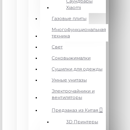
Саундбары
Xiaomi
Газовые плиты
Многофункциональная
техника
Свет
Соковыжималки
Сушилки для одежды
Умные унитазы
Электрочайники и
вентиляторы
Предзаказ из Китая
3D Принтеры