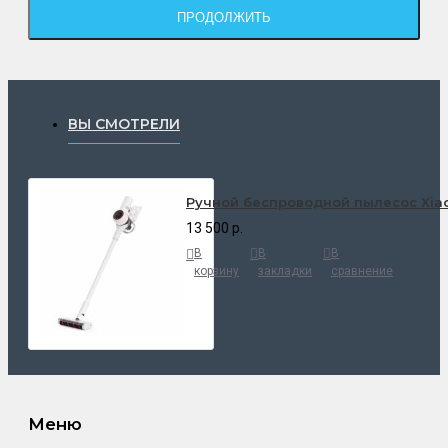
ПРОДОЛЖИТЬ
ВЫ СМОТРЕЛИ
Ручной беспроводной пылесос Xia
13 500 р.
В
В
В
корзину
закладки
сравнение
Меню