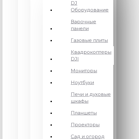
DJ
Оборудование
Варочные
панели
Газовые плиты
Квадрокоптеры
DJI
Мониторы
Ноутбуки
Печи и духовые
шкафы
Планшеты
Проекторы
Сад и огород