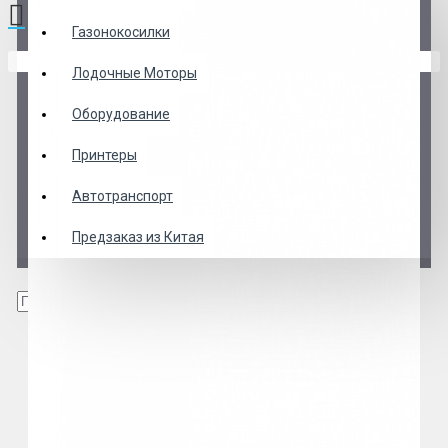
Газонокосилки
В корзине пусто!
Лодочные Моторы
Оборудование
Принтеры
Автотранспорт
Предзаказ из Китая