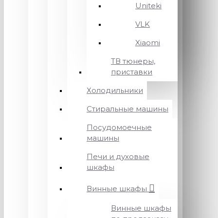
Uniteki
VLK
Xiaomi
ТВ тюнеры,
приставки
Холодильники
Стиральные машины
Посудомоечные
машины
Печи и духовые
шкафы
Винные шкафы
Винные шкафы