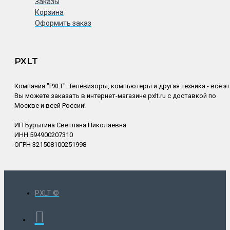
Заказы
Корзина
Оформить заказ
PXLT
Компания "PXLT". Телевизоры, компьютеры и другая техника - всё э
Вы можете заказать в интернет-магазине pxlt.ru с доставкой по
Москве и всей России!
ИП Бурыгина Светлана Николаевна
ИНН 594900207310
ОГРН 321508100251998
PXLT ©