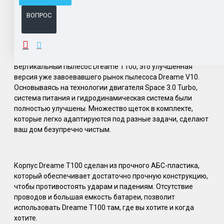
Система бонусов и подарков за покупки.
ВОПРОС
ОПИСАНИЕ
Вертикальный пылесос Dreame T100, это улучшенная
версия уже завоевавшего рынок пылесоса Dreame V10.
Основываясь на технологии двигателя Space 3.0 Turbo,
система питания и гидродинамическая система были
полностью улучшены. Множество щеток в комплекте,
которые легко адаптируются под разные задачи, сделают
ваш дом безупречно чистым.
Корпус Dreame T100 сделан из прочного АБС-пластика,
который обеспечивает достаточно прочную конструкцию,
чтобы противостоять ударам и падениям. Отсутствие
проводов и большая емкость батареи, позволит
использовать Dreame T100 там, где вы хотите и когда
хотите.