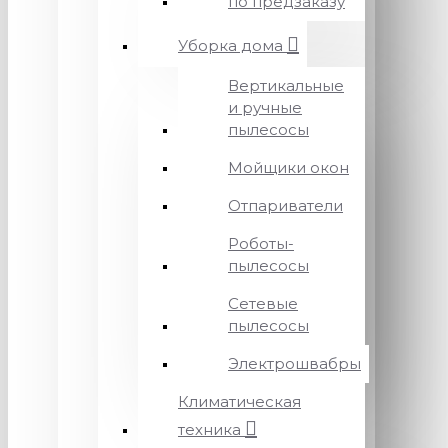
по предзаказу
Уборка дома
Вертикальные
и ручные
пылесосы
Мойщики окон
Отпариватели
Роботы-
пылесосы
Сетевые
пылесосы
Электрошвабры
Климатическая
техника