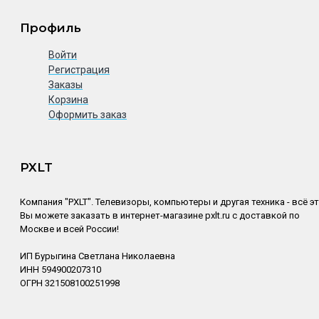
Профиль
Войти
Регистрация
Заказы
Корзина
Оформить заказ
PXLT
Компания "PXLT". Телевизоры, компьютеры и другая техника - всё э
Вы можете заказать в интернет-магазине pxlt.ru с доставкой по
Москве и всей России!
ИП Бурыгина Светлана Николаевна
ИНН 594900207310
ОГРН 321508100251998