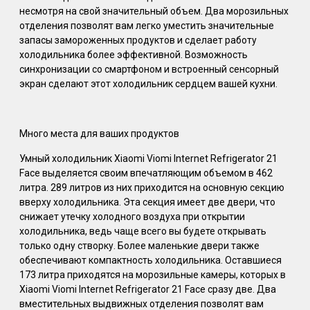
несмотря на свой значительный объем. Два морозильных
отделения позволят вам легко уместить значительные
запасы замороженных продуктов и сделает работу
холодильника более эффективной. Возможность
синхронизации со смартфоном и встроенный сенсорный
экран сделают этот холодильник сердцем вашей кухни.
Много места для ваших продуктов
Умный холодильник Xiaomi Viomi Internet Refrigerator 21
Face выделяется своим впечатляющим объемом в 462
литра. 289 литров из них приходится на основную секцию
вверху холодильника. Эта секция имеет две двери, что
снижает утечку холодного воздуха при открытии
холодильника, ведь чаще всего вы будете открывать
только одну створку. Более маленькие двери также
обеспечивают компактность холодильника. Оставшиеся
173 литра приходятся на морозильные камеры, которых в
Xiaomi Viomi Internet Refrigerator 21 Face сразу две. Два
вместительных выдвижных отделения позволят вам