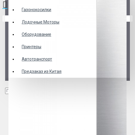
Газонокосилки
В корзине пусто!
Лодочные Моторы
Оборудование
Принтеры
Автотранспорт
Предзаказ из Китая