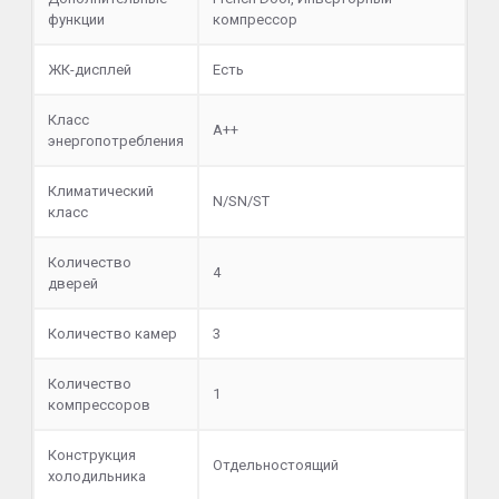
функции
компрессор
ЖК-дисплей
Есть
Класс
A++
энергопотребления
Климатический
N/SN/ST
класс
Количество
4
дверей
Количество камер
3
Количество
1
компрессоров
Конструкция
Отдельностоящий
холодильника