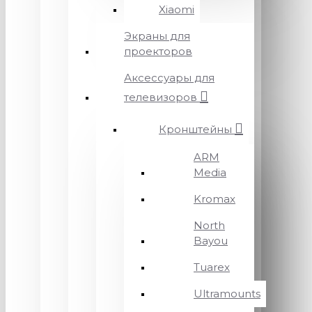
Xiaomi
Экраны для
проекторов
Аксессуары для
телевизоров
Кронштейны
ARM
Media
Kromax
North
Bayou
Tuarex
Ultramounts