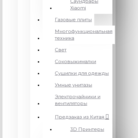
Саундбары
Xiaomi
Газовые плиты
Многофункциональная
техника
Свет
Соковыжималки
Сушилки для одежды
Умные унитазы
Электрочайники и
вентиляторы
Предзаказ из Китая
3D Принтеры