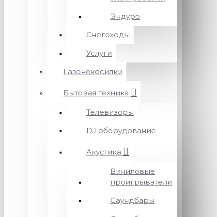
Эндуро
Снегоходы
Услуги
Газонокосилки
Бытовая техника
Телевизоры
DJ оборудование
Акустика
Виниловые
проигрыватели
Саундбары