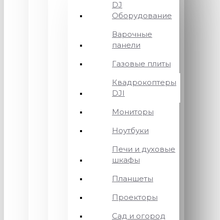
DJ
Оборудование
Варочные
панели
Газовые плиты
Квадрокоптеры
DJI
Мониторы
Ноутбуки
Печи и духовые
шкафы
Планшеты
Проекторы
Сад и огород