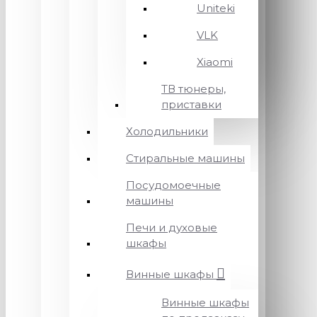
Uniteki
VLK
Xiaomi
ТВ тюнеры,
приставки
Холодильники
Стиральные машины
Посудомоечные
машины
Печи и духовые
шкафы
Винные шкафы
Винные шкафы