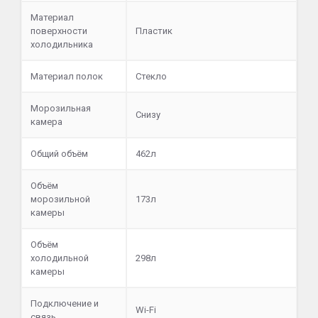
Материал
поверхности
Пластик
холодильника
Материал полок
Стекло
Морозильная
Снизу
камера
Общий объём
462л
Объём
морозильной
173л
камеры
Объём
холодильной
298л
камеры
Подключение и
Wi-Fi
связь