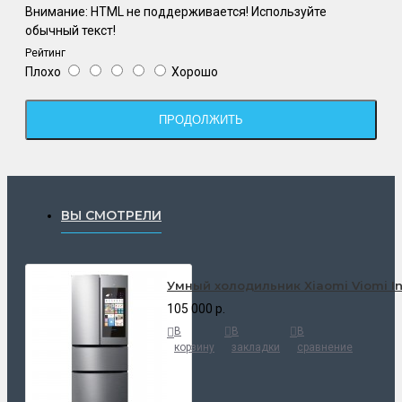
Внимание:
HTML не поддерживается! Используйте
обычный текст!
Рейтинг
Плохо
Хорошо
ПРОДОЛЖИТЬ
ВЫ СМОТРЕЛИ
Умный холодильник Xiaomi Viomi In
105 000 р.
В
В
В
корзину
закладки
сравнение