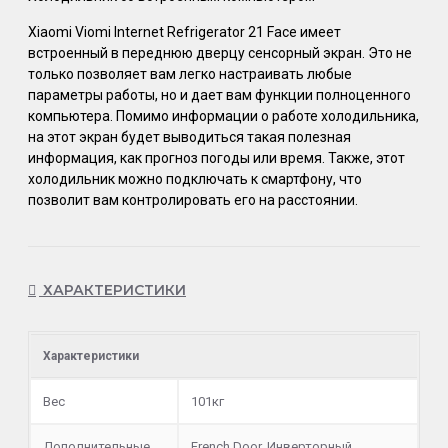
Xiaomi Viomi Internet Refrigerator 21 Face имеет
встроенный в переднюю дверцу сенсорный экран. Это не
только позволяет вам легко настраивать любые
параметры работы, но и дает вам функции полноценного
компьютера. Помимо информации о работе холодильника,
на этот экран будет выводиться такая полезная
информация, как прогноз погоды или время. Также, этот
холодильник можно подключать к смартфону, что
позволит вам контролировать его на расстоянии.
ХАРАКТЕРИСТИКИ
Характеристики
Вес
101кг
Дополнительные
French Door, Инверторный