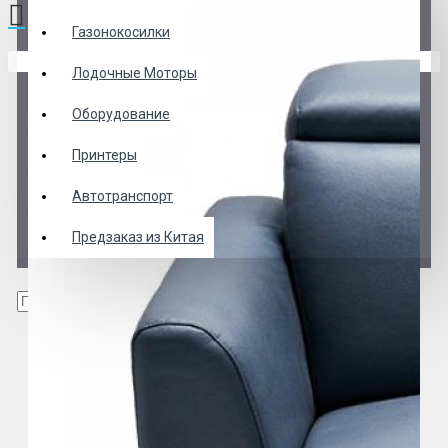
Газонокосилки
В корзине пусто!
Лодочные Моторы
Оборудование
Принтеры
Автотранспорт
Предзаказ из Китая