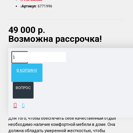
Артикул:
6771996
49 000 р.
Возможна рассрочка!
Доставка товара по всему Таможенному союзу.
Гарантия возврата и обмена брака.
В КОРЗИНУ
Система бонусов и подарков за покупки.
ВОПРОС
ОПИСАНИЕ
Для того, чтобы обеспечить себе качественный отдых
необходимо наличие комфортной мебели в доме. Она
должна обладать умеренной жесткостью, чтобы