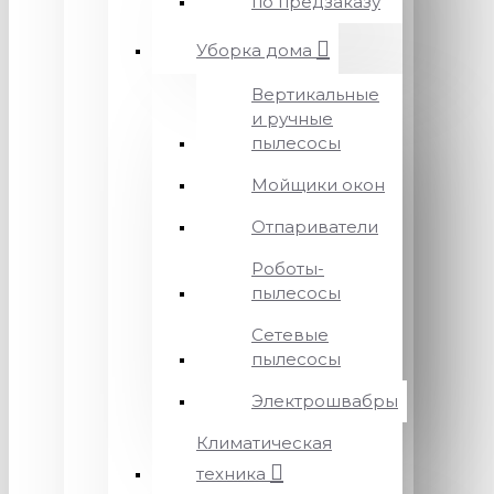
по предзаказу
Уборка дома
Вертикальные
и ручные
пылесосы
Мойщики окон
Отпариватели
Роботы-
пылесосы
Сетевые
пылесосы
Электрошвабры
Климатическая
техника