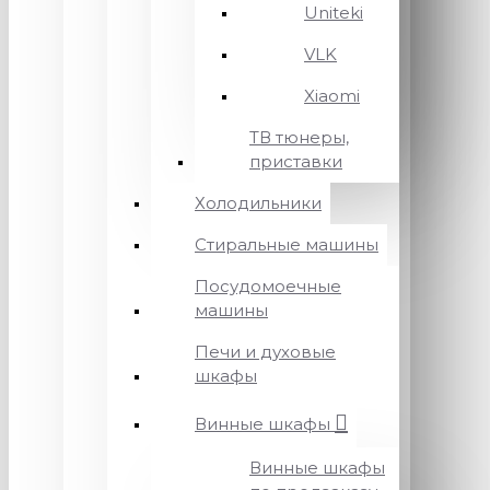
Uniteki
VLK
Xiaomi
ТВ тюнеры,
приставки
Холодильники
Стиральные машины
Посудомоечные
машины
Печи и духовые
шкафы
Винные шкафы
Винные шкафы