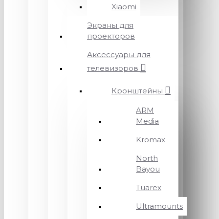
Xiaomi
Экраны для
проекторов
Аксессуары для
телевизоров
Кронштейны
ARM
Media
Kromax
North
Bayou
Tuarex
Ultramounts