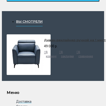
ВЫ СМОТРЕЛИ
Диван-реклайнер ручной на 1 место X
49 000 р.
В
В
В
корзину
закладки
сравнение
Меню
Доставка