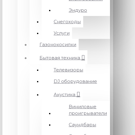
Эндуро
Снегоходы
Услуги
Газонокосилки
Бытовая техника
Телевизоры
DJ оборудование
Акустика
Виниловые
проигрыватели
Саундбары