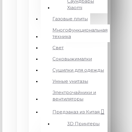
Саундбары
Xiaomi
Газовые плиты
Многофункциональная
техника
Свет
Соковыжималки
Сушилки для одежды
Умные унитазы
Электрочайники и
вентиляторы
Предзаказ из Китая
3D Принтеры