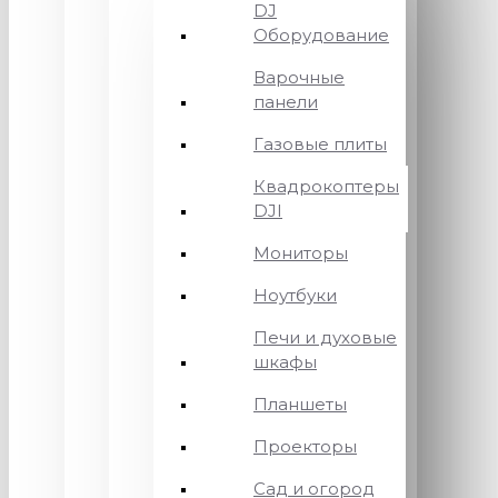
DJ
Оборудование
Варочные
панели
Газовые плиты
Квадрокоптеры
DJI
Мониторы
Ноутбуки
Печи и духовые
шкафы
Планшеты
Проекторы
Сад и огород