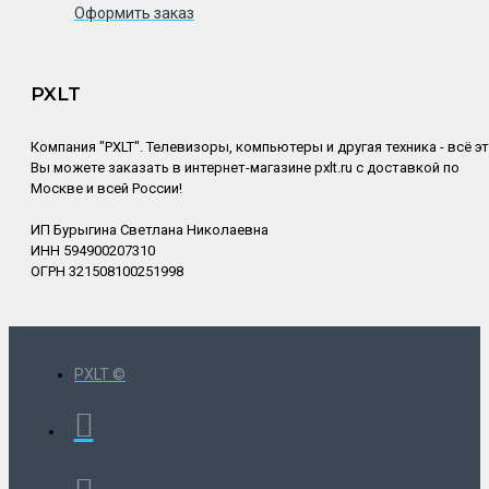
Оформить заказ
PXLT
Компания "PXLT". Телевизоры, компьютеры и другая техника - всё э
Вы можете заказать в интернет-магазине pxlt.ru с доставкой по
Москве и всей России!
ИП Бурыгина Светлана Николаевна
ИНН 594900207310
ОГРН 321508100251998
PXLT ©