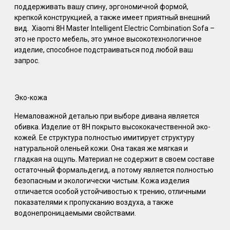
поддерживать вашу спину, эргономичной формой,
крепкой конструкцией, а также имеет приятный внешний
вид. Xiaomi 8H Master Intelligent Electric Combination Sofa –
это не просто мебель, это умное высокотехнологичное
изделие, способное подстраиваться под любой ваш
запрос.
Эко-кожа
Немаловажной деталью при выборе дивана является
обивка. Изделие от 8H покрыто высококачественной эко-
кожей. Ее структура полностью имитирует структуру
натуральной оленьей кожи. Она такая же мягкая и
гладкая на ощупь. Материал не содержит в своем составе
остаточный формальдегид, а потому является полностью
безопасным и экологически чистым. Кожа изделия
отличается особой устойчивостью к трению, отличными
показателями к пропусканию воздуха, а также
водонепроницаемыми свойствами.