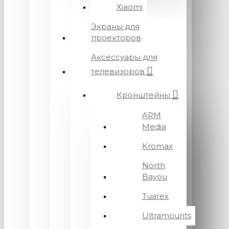
Xiaomi
Экраны для
проекторов
Аксессуары для
телевизоров
Кронштейны
ARM
Media
Kromax
North
Bayou
Tuarex
Ultramounts