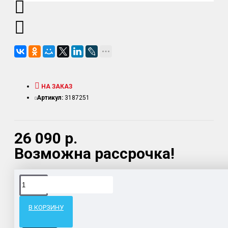
НА ЗАКАЗ
Артикул:
3187251
26 090 р.
Возможна рассрочка!
Доставка товара по всему Таможенному союзу.
Гарантия возврата и обмена брака.
В КОРЗИНУ
Система бонусов и подарков за покупки.