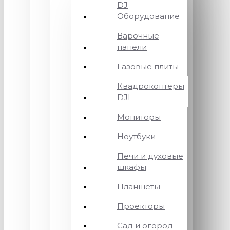
DJ
Оборудование
Варочные
панели
Газовые плиты
Квадрокоптеры
DJI
Мониторы
Ноутбуки
Печи и духовые
шкафы
Планшеты
Проекторы
Сад и огород