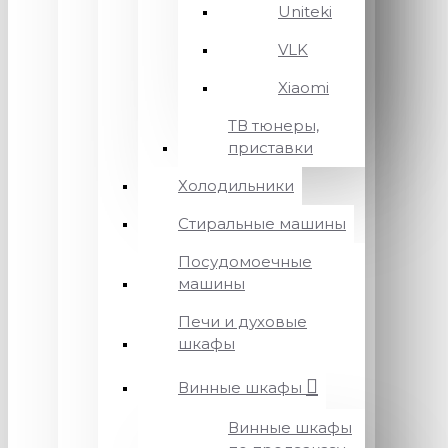
Uniteki
VLK
Xiaomi
ТВ тюнеры,
приставки
Холодильники
Стиральные машины
Посудомоечные
машины
Печи и духовые
шкафы
Винные шкафы
Винные шкафы