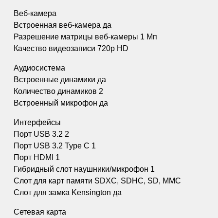
Веб-камера
Встроенная веб-камера да
Разрешение матрицы веб-камеры 1 Мп
Качество видеозаписи 720p HD
Аудиосистема
Встроенные динамики да
Количество динамиков 2
Встроенный микрофон да
Интерфейсы
Порт USB 3.2 2
Порт USB 3.2 Type C 1
Порт HDMI 1
Гибридный слот наушники/микрофон 1
Слот для карт памяти SDXC, SDHC, SD, MMC
Слот для замка Kensington да
Сетевая карта