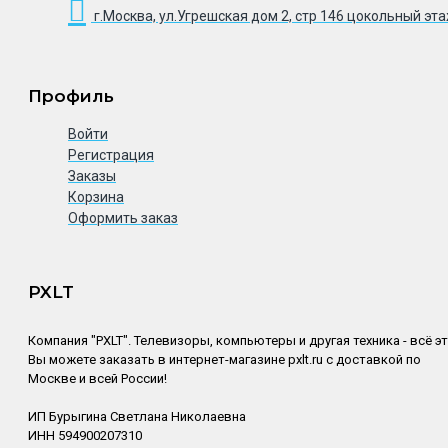
г.Москва, ул.Угрешская дом 2, стр 146 цокольный эт
Профиль
Войти
Регистрация
Заказы
Корзина
Оформить заказ
PXLT
Компания "PXLT". Телевизоры, компьютеры и другая техника - всё э
Вы можете заказать в интернет-магазине pxlt.ru с доставкой по
Москве и всей России!
ИП Бурыгина Светлана Николаевна
ИНН 594900207310