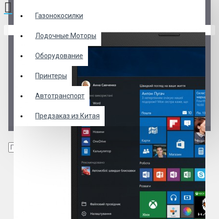
Газонокосилки
В корзине пусто!
Лодочные Моторы
Оборудование
Принтеры
Автотранспорт
Предзаказ из Китая