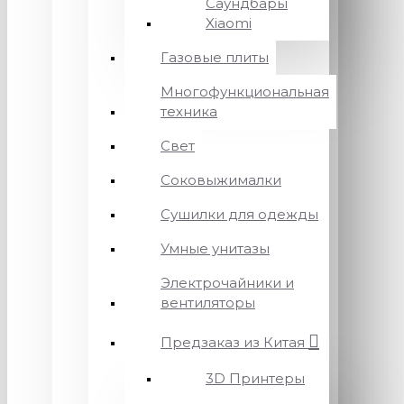
Саундбары
Xiaomi
Газовые плиты
Многофункциональная
техника
Свет
Соковыжималки
Сушилки для одежды
Умные унитазы
Электрочайники и
вентиляторы
Предзаказ из Китая
3D Принтеры