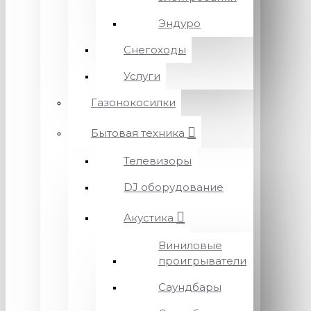
Эндуро
Снегоходы
Услуги
Газонокосилки
Бытовая техника
Телевизоры
DJ оборудование
Акустика
Виниловые
проигрыватели
Саундбары