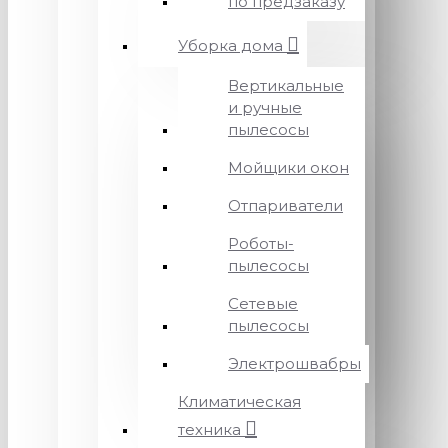
по предзаказу
Уборка дома
Вертикальные
и ручные
пылесосы
Мойщики окон
Отпариватели
Роботы-
пылесосы
Сетевые
пылесосы
Электрошвабры
Климатическая
техника