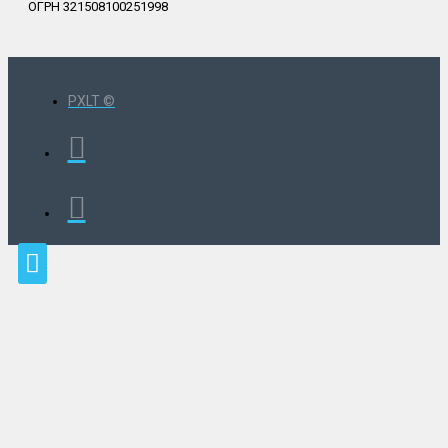
ОГРН 321508100251998
PXLT ©