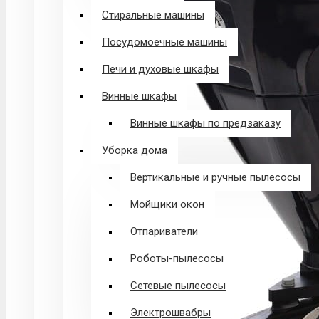
Стиральные машины
Посудомоечные машины
Печи и духовые шкафы
Винные шкафы
Винные шкафы по предзаказу
Уборка дома
Вертикальные и ручные пылесосы
Мойщики окон
Отпариватели
Роботы-пылесосы
Сетевые пылесосы
Электрошвабры