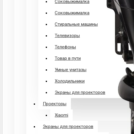
Соковыжималка
Соковыжималка
Стиральные машины
Телевизоры
Телефоны
Товар в пути
Умные унитазы
Холодильники
Экраны для проекторов
Проекторы
Xiaomi
Экраны для проекторов