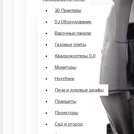
3D Принтеры
DJ Оборудование
Варочные панели
Газовые плиты
Квадрокоптеры DJI
Мониторы
Ноутбуки
Печи и духовые шкафы
Планшеты
Проекторы
Сад и огород