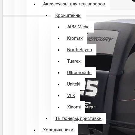
Аксессуары для телевизоров
Кронштейны
ARM Media
Kromax
North Bayou
Tuarex
Ultramounts
Uniteki
VLK
Xiaomi
ТВ тюнеры, приставки
Холодильники