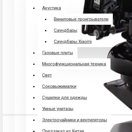
Акустика
Виниловые проигрыватели
Саундбары
Саундбары Xiaomi
Газовые плиты
Многофункциональная техника
Свет
Соковыжималки
Сушилки для одежды
Умные унитазы
Электрочайники и вентиляторы
Предзаказ из Китая