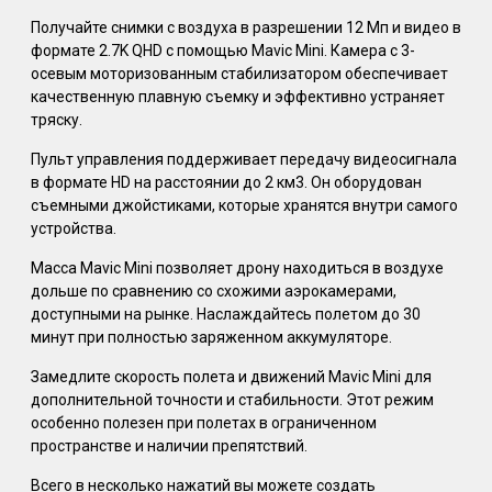
Получайте снимки с воздуха в разрешении 12 Мп и видео в
формате 2.7K QHD с помощью Mavic Mini. Камера с 3-
осевым моторизованным стабилизатором обеспечивает
качественную плавную съемку и эффективно устраняет
тряску.
Пульт управления поддерживает передачу видеосигнала
в формате HD на расстоянии до 2 км3. Он оборудован
съемными джойстиками, которые хранятся внутри самого
устройства.
Масса Mavic Mini позволяет дрону находиться в воздухе
дольше по сравнению со схожими аэрокамерами,
доступными на рынке. Наслаждайтесь полетом до 30
минут при полностью заряженном аккумуляторе.
Замедлите скорость полета и движений Mavic Mini для
дополнительной точности и стабильности. Этот режим
особенно полезен при полетах в ограниченном
пространстве и наличии препятствий.
Всего в несколько нажатий вы можете создать