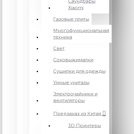
Саундбары
Xiaomi
Газовые плиты
Многофункциональная
техника
Свет
Соковыжималки
Сушилки для одежды
Умные унитазы
Электрочайники и
вентиляторы
Предзаказ из Китая
3D Принтеры