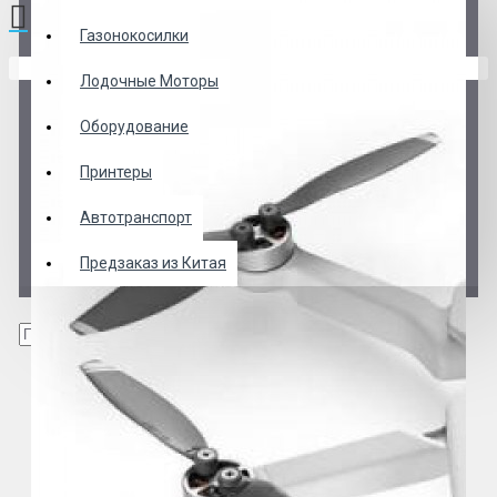
Газонокосилки
В корзине пусто!
Лодочные Моторы
Оборудование
Принтеры
Автотранспорт
Предзаказ из Китая