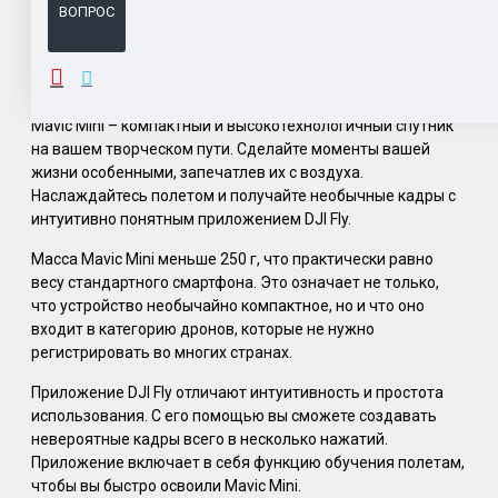
ВОПРОС
ОПИСАНИЕ
Mavic Mini – компактный и высокотехнологичный спутник
на вашем творческом пути. Сделайте моменты вашей
жизни особенными, запечатлев их с воздуха.
Наслаждайтесь полетом и получайте необычные кадры с
интуитивно понятным приложением DJI Fly.
Масса Mavic Mini меньше 250 г, что практически равно
весу стандартного смартфона. Это означает не только,
что устройство необычайно компактное, но и что оно
входит в категорию дронов, которые не нужно
регистрировать во многих странах.
Приложение DJI Fly отличают интуитивность и простота
использования. С его помощью вы сможете создавать
невероятные кадры всего в несколько нажатий.
Приложение включает в себя функцию обучения полетам,
чтобы вы быстро освоили Mavic Mini.