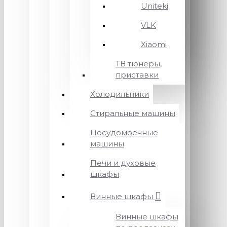
Uniteki
VLK
Xiaomi
ТВ тюнеры,
приставки
Холодильники
Стиральные машины
Посудомоечные
машины
Печи и духовые
шкафы
Винные шкафы
Винные шкафы