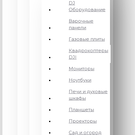
DJ
Оборудование
Варочные
панели
Газовые плиты
Квадрокоптеры
DJI
Мониторы
Ноутбуки
Печи и духовые
шкафы
Планшеты
Проекторы
Сад и огород