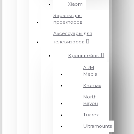
Xiaomi
Экраны для
проекторов
Аксессуары для
телевизоров
Кронштейны
ARM
Media
Kromax
North
Bayou
Tuarex
Ultramounts