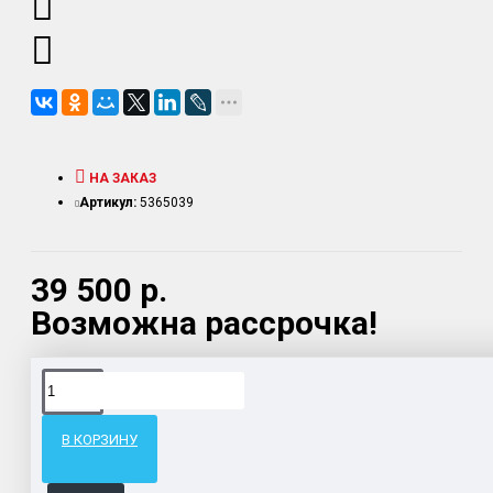
НА ЗАКАЗ
Артикул:
5365039
39 500 р.
Возможна рассрочка!
Доставка товара по всему Таможенному союзу.
Гарантия возврата и обмена брака.
В КОРЗИНУ
Система бонусов и подарков за покупки.