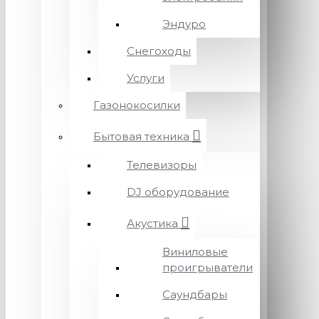
Эндуро
Снегоходы
Услуги
Газонокосилки
Бытовая техника
Телевизоры
DJ оборудование
Акустика
Виниловые
проигрыватели
Саундбары