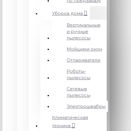
по предзаказу
Уборка дома
Вертикальные
и ручные
пылесосы
Мойщики окон
Отпариватели
Роботы-
пылесосы
Сетевые
пылесосы
Электрошвабры
Климатическая
техника