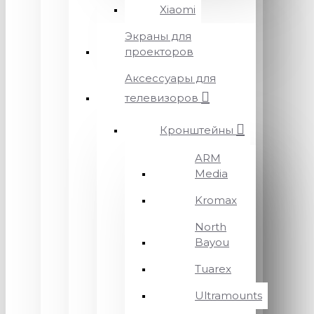
Xiaomi
Экраны для
проекторов
Аксессуары для
телевизоров
Кронштейны
ARM
Media
Kromax
North
Bayou
Tuarex
Ultramounts