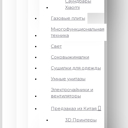
Саундбары
Xiaomi
Газовые плиты
Многофункциональная
техника
Свет
Соковыжималки
Сушилки для одежды
Умные унитазы
Электрочайники и
вентиляторы
Предзаказ из Китая
3D Принтеры