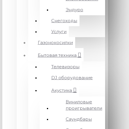
Эндуро
Снегоходы
Услуги
Газонокосилки
Бытовая техника
Телевизоры
DJ оборудование
Акустика
Виниловые
проигрыватели
Саундбары