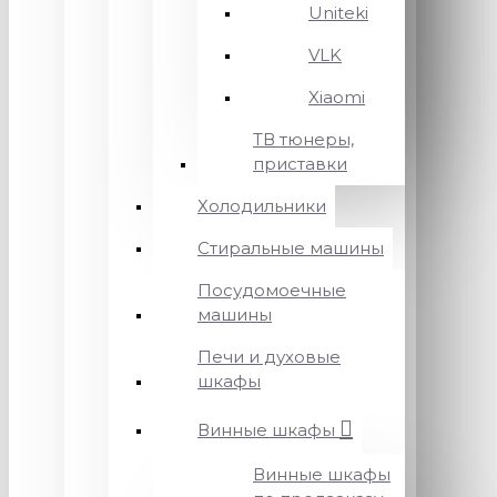
Uniteki
VLK
Xiaomi
ТВ тюнеры,
приставки
Холодильники
Стиральные машины
Посудомоечные
машины
Печи и духовые
шкафы
Винные шкафы
Винные шкафы