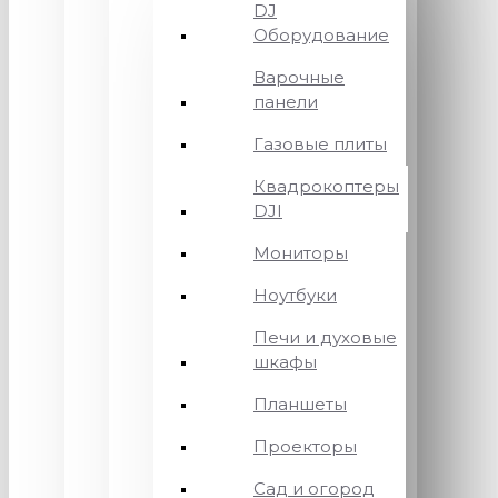
DJ
Оборудование
Варочные
панели
Газовые плиты
Квадрокоптеры
DJI
Мониторы
Ноутбуки
Печи и духовые
шкафы
Планшеты
Проекторы
Сад и огород