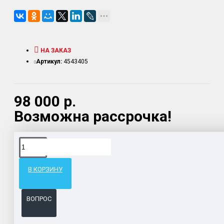
НА ЗАКАЗ
Артикул:
4543405
98 000 р.
Возможна рассрочка!
Доставка товара по всему Таможенному союзу.
Гарантия возврата и обмена брака.
В КОРЗИНУ
Система бонусов и подарков за покупки.
ВОПРОС