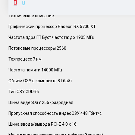
ОПИСАНИЕ
Техническое описание:
Графический процессор Radeon RX 5700 XT
Частота ядра ГП Буст частота: до 1905 МГц
Потоковые процессоры 2560
Техпроцесс 7 нм
Частота памяти 14000 МГц
Объём ОЗУ в комплекте 8 Гбайт
Тип ОЗУ GDDR6
Шина видеоОЗУ 256 -разрядная
Пропускная способность видеоОЗУ 448 Гбит/с
Шина ввода/вывода PCI-E 4.0 x 16
Максимальное разрешение (цифровой сигнал)