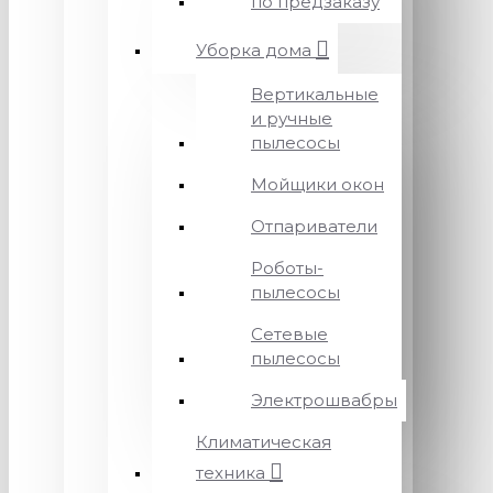
по предзаказу
Уборка дома
Вертикальные
и ручные
пылесосы
Мойщики окон
Отпариватели
Роботы-
пылесосы
Сетевые
пылесосы
Электрошвабры
Климатическая
техника