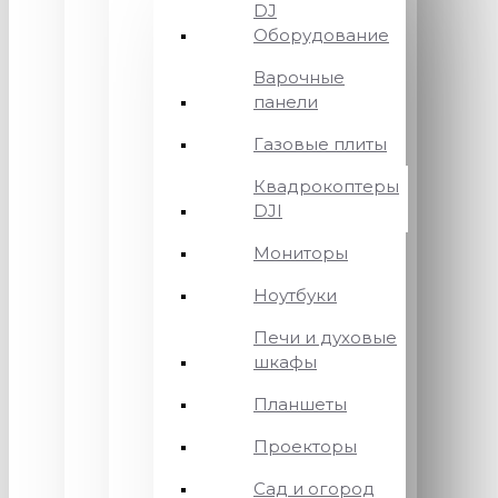
DJ
Оборудование
Варочные
панели
Газовые плиты
Квадрокоптеры
DJI
Мониторы
Ноутбуки
Печи и духовые
шкафы
Планшеты
Проекторы
Сад и огород