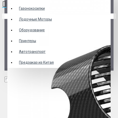
Газонокосилки
В корзине пусто!
Лодочные Моторы
Оборудование
Принтеры
Автотранспорт
Предзаказ из Китая