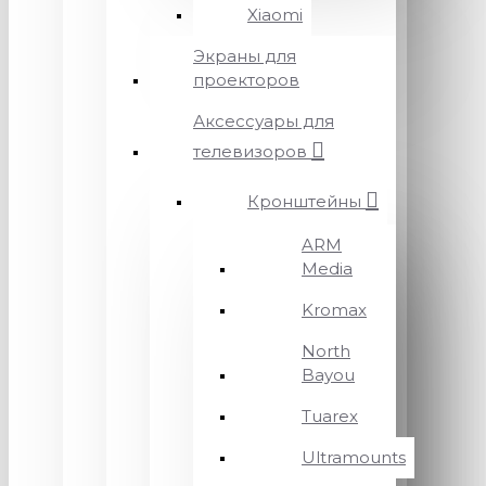
Xiaomi
Экраны для
проекторов
Аксессуары для
телевизоров
Кронштейны
ARM
Media
Kromax
North
Bayou
Tuarex
Ultramounts