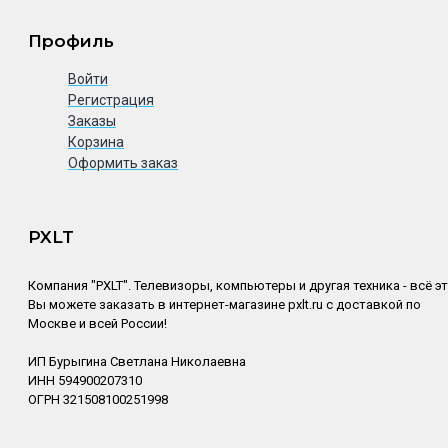
Профиль
Войти
Регистрация
Заказы
Корзина
Оформить заказ
PXLT
Компания "PXLT". Телевизоры, компьютеры и другая техника - всё э
Вы можете заказать в интернет-магазине pxlt.ru с доставкой по
Москве и всей России!
ИП Бурыгина Светлана Николаевна
ИНН 594900207310
ОГРН 321508100251998