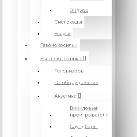
Эндуро
Снегоходы
Услуги
Газонокосилки
Бытовая техника
Телевизоры
DJ оборудование
Акустика
Виниловые
проигрыватели
Саундбары