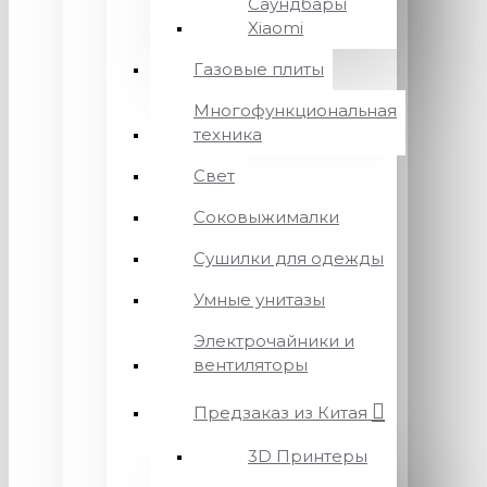
Саундбары
Xiaomi
Газовые плиты
Многофункциональная
техника
Свет
Соковыжималки
Сушилки для одежды
Умные унитазы
Электрочайники и
вентиляторы
Предзаказ из Китая
3D Принтеры