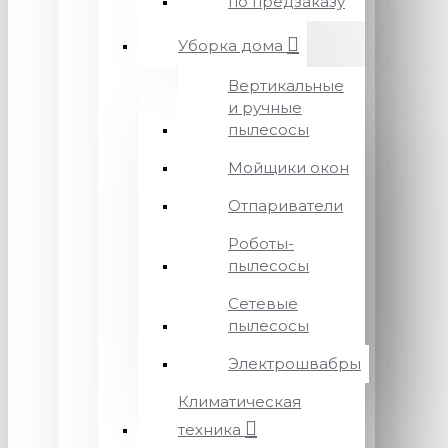
по предзаказу
Уборка дома
Вертикальные
и ручные
пылесосы
Мойщики окон
Отпариватели
Роботы-
пылесосы
Сетевые
пылесосы
Электрошвабры
Климатическая
техника