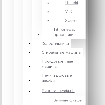
Uniteki
VLK
Xiaomi
ТВ тюнеры,
приставки
Холодильники
Стиральные машины
Посудомоечные
машины
Печи и духовые
шкафы
Винные шкафы
Винные шкафы