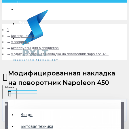
Москва
Логин
Автотранспорт
+79775619766
Мотоциклы
Аксессуары для мотоциклов
Модифицированная накладка на поворотник Napoleon 450
Модифицированная накладка
на поворотник Napoleon 450
Menu
Везде
Везде
0 товар(ов) - 0 р.
Бытовая техника