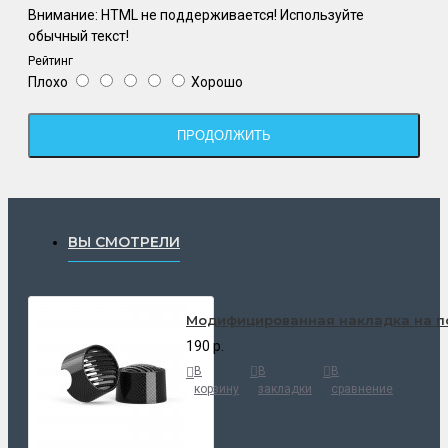
Внимание:
HTML не поддерживается! Используйте
обычный текст!
Рейтинг
Плохо
Хорошо
ПРОДОЛЖИТЬ
ВЫ СМОТРЕЛИ
Модифицированная накладка на по
190 р.
В
В
В
корзину
закладки
сравнение