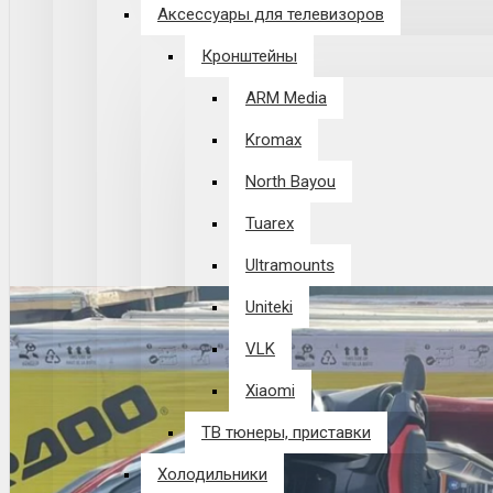
Аксессуары для телевизоров
Кронштейны
ARM Media
Kromax
North Bayou
Tuarex
Ultramounts
Uniteki
VLK
Xiaomi
ТВ тюнеры, приставки
Холодильники