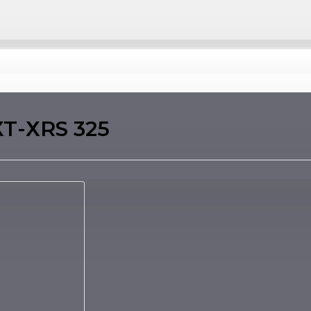
Т-ХRS 325