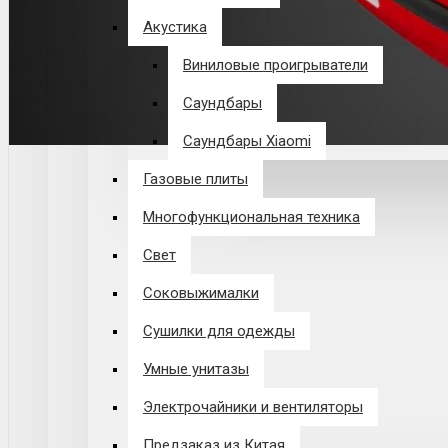
Акустика
Виниловые проигрыватели
Саундбары
Саундбары Xiaomi
Газовые плиты
Многофункциональная техника
Свет
Соковыжималки
Сушилки для одежды
Умные унитазы
Электрочайники и вентиляторы
Предзаказ из Китая