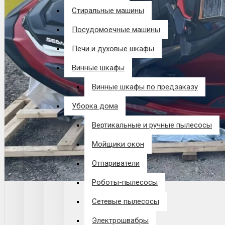
Стиральные машины
Посудомоечные машины
Печи и духовые шкафы
Винные шкафы
Винные шкафы по предзаказу
Уборка дома
Вертикальные и ручные пылесосы
Мойщики окон
Отпариватели
Роботы-пылесосы
Сетевые пылесосы
Электрошвабры