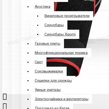
Акустика
Виниловые проигрыватели
Саундбары
Саундбары Xiaomi
Газовые плиты
Многофункциональная техника
Свет
Соковыжималки
Сушилки для одежды
Умные унитазы
Электрочайники и вентиляторы
Предзаказ из Китая