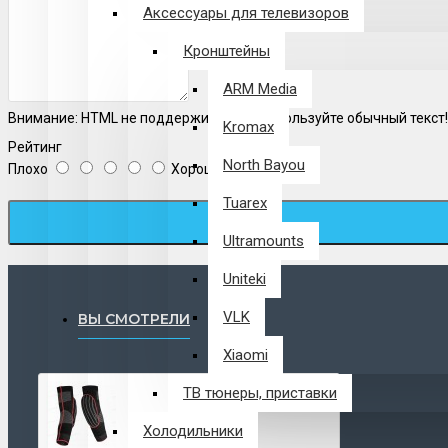
Аксессуары для телевизоров
Кронштейны
ARM Media
Внимание:
HTML не поддерживается! Используйте обычный текст!
Kromax
Рейтинг
North Bayou
Плохо
Хорошо
Tuarex
Ultramounts
Uniteki
VLK
ВЫ СМОТРЕЛИ
Xiaomi
ТВ тюнеры, приставки
Холодильники