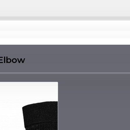
 Elbow