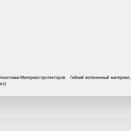
ы: Налокотники Материал протекторов: Гибкий вспененный материа
гу)