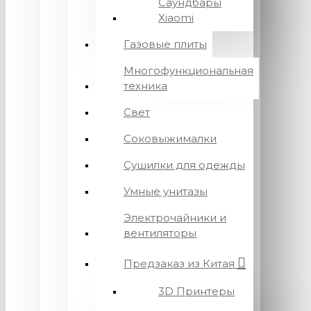
Саундбары
Xiaomi
Газовые плиты
Многофункциональная
техника
Свет
Соковыжималки
Сушилки для одежды
Умные унитазы
Электрочайники и
вентиляторы
Предзаказ из Китая
3D Принтеры