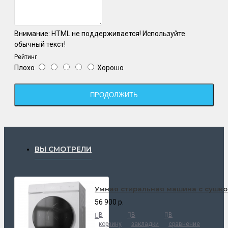
Внимание:
HTML не поддерживается! Используйте
обычный текст!
Рейтинг
Плохо
Хорошо
ПРОДОЛЖИТЬ
ВЫ СМОТРЕЛИ
Умная стиральная машина с сушкой 
56 900 р.
В
В
В
корзину
закладки
сравнение