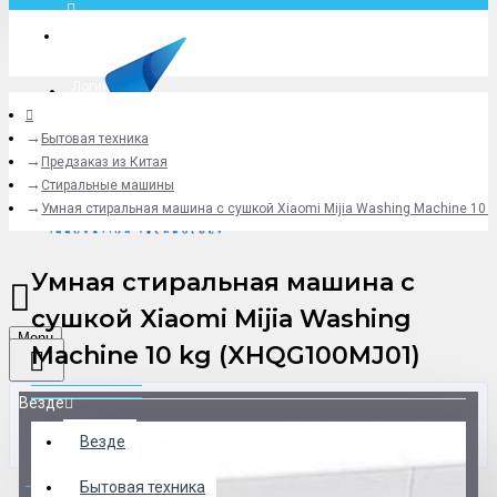
Москва
Логин
Бытовая техника
+79775619766
Предзаказ из Китая
Стиральные машины
Умная стиральная машина с сушкой Xiaomi Mijia Washing Machine 10
Умная стиральная машина с
сушкой Xiaomi Mijia Washing
Menu
Machine 10 kg (XHQG100MJ01)
Везде
Везде
0 товар(ов) - 0 р.
Бытовая техника