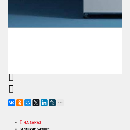
НА ЗАКАЗ
Артикул:
5490821