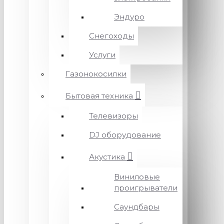
Эндуро
Снегоходы
Услуги
Газонокосилки
Бытовая техника
Телевизоры
DJ оборудование
Акустика
Виниловые
проигрыватели
Саундбары