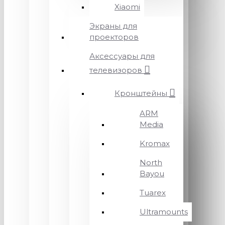
Xiaomi
Экраны для
проекторов
Аксессуары для
телевизоров
Кронштейны
ARM
Media
Kromax
North
Bayou
Tuarex
Ultramounts