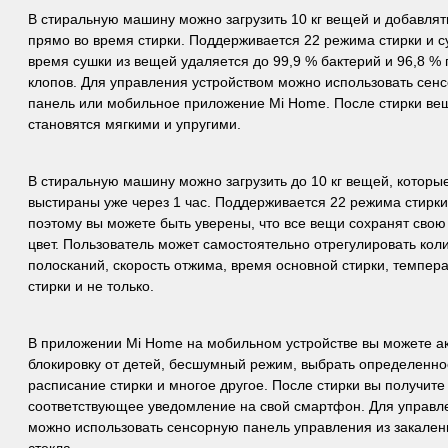
В стиральную машину можно загрузить 10 кг вещей и добавлят
прямо во время стирки. Поддерживается 22 режима стирки и с
время сушки из вещей удаляется до 99,9 % бактерий и 96,8 %
клопов. Для управления устройством можно использовать сен
панель или мобильное приложение Mi Home. После стирки ве
становятся мягкими и упругими.
В стиральную машину можно загрузить до 10 кг вещей, которы
выстираны уже через 1 час. Поддерживается 22 режима стирки
поэтому вы можете быть уверены, что все вещи сохранят сво
цвет. Пользователь может самостоятельно отрегулировать кол
полосканий, скорость отжима, время основной стирки, темпер
стирки и не только.
В приложении Mi Home на мобильном устройстве вы можете а
блокировку от детей, бесшумный режим, выбрать определенно
расписание стирки и многое другое. После стирки вы получите
соответствующее уведомление на свой смартфон. Для управл
можно использовать сенсорную панель управления из закален
стекла.