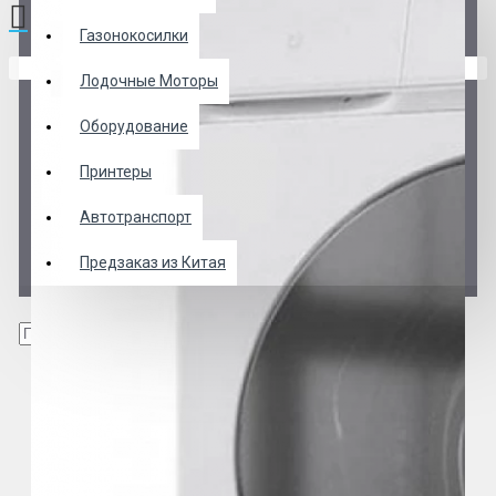
Газонокосилки
В корзине пусто!
Лодочные Моторы
Оборудование
Принтеры
Автотранспорт
Предзаказ из Китая