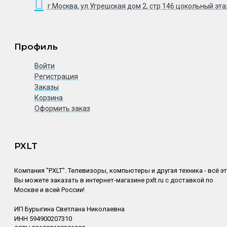
г.Москва, ул.Угрешская дом 2, стр 146 цокольный эт
Профиль
Войти
Регистрация
Заказы
Корзина
Оформить заказ
PXLT
Компания "PXLT". Телевизоры, компьютеры и другая техника - всё э
Вы можете заказать в интернет-магазине pxlt.ru с доставкой по
Москве и всей России!
ИП Бурыгина Светлана Николаевна
ИНН 594900207310