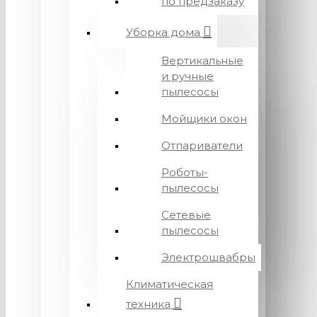
по предзаказу
Уборка дома
Вертикальные
и ручные
пылесосы
Мойщики окон
Отпариватели
Роботы-
пылесосы
Сетевые
пылесосы
Электрошвабры
Климатическая
техника