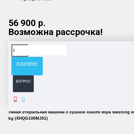
56 900 р.
Возможна рассрочка!
Доставка товара по всему Таможенному союзу.
Гарантия возврата и обмена брака.
В КОРЗИНУ
Система бонусов и подарков за покупки.
ВОПРОС
ОПИСАНИЕ
Умная стиральная машина с сушкой Xiaomi Mijia Washing M
kg (XHQG100MJ01)