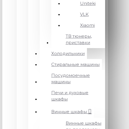
Uniteki
VLK
Xiaomi
ТВ тюнеры,
приставки
Холодильники
Стиральные машины
Посудомоечные
машины
Печи и духовые
шкафы
Винные шкафы
Винные шкафы