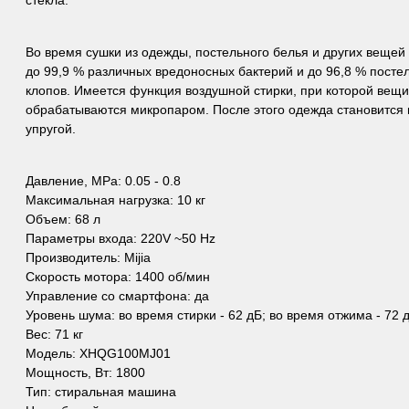
Во время сушки из одежды, постельного белья и других вещей
до 99,9 % различных вредоносных бактерий и до 96,8 % посте
клопов. Имеется функция воздушной стирки, при которой вещи
обрабатываются микропаром. После этого одежда становится 
упругой.
Давление, МРа: 0.05 - 0.8
Максимальная нагрузка: 10 кг
Объем: 68 л
Параметры входа: 220V ~50 Hz
Производитель: Mijia
Скорость мотора: 1400 об/мин
Управление со смартфона: да
Уровень шума: во время стирки - 62 дБ; во время отжима - 72 
Вес: 71 кг
Модель: XHQG100MJ01
Мощность, Вт: 1800
Тип: стиральная машина