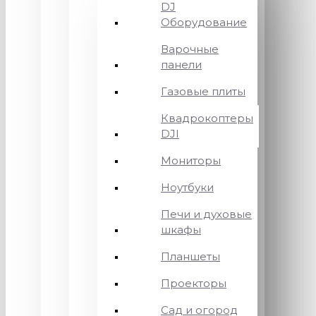
DJ
Оборудование
Варочные
панели
Газовые плиты
Квадрокоптеры
DJI
Мониторы
Ноутбуки
Печи и духовые
шкафы
Планшеты
Проекторы
Сад и огород