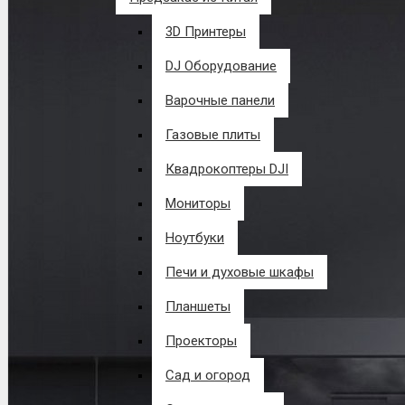
3D Принтеры
DJ Оборудование
Варочные панели
Газовые плиты
Квадрокоптеры DJI
Мониторы
Ноутбуки
Печи и духовые шкафы
Планшеты
Проекторы
Сад и огород