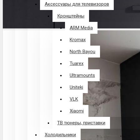
Аксессуары для телевизоров
Кронштейны
ARM Media
Kromax
North Bayou
Tuarex
Ultramounts
Uniteki
VLK
Xiaomi
ТВ тюнеры, приставки
Холодильники