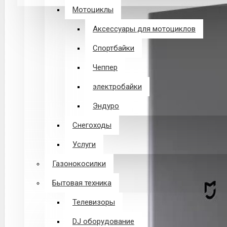
Мотоциклы
В корзине пусто!
Аксессуары для мотоциклов
Спортбайки
Чеппер
электробайки
Эндуро
Снегоходы
Услуги
Газонокосилки
Бытовая техника
Телевизоры
DJ оборудование