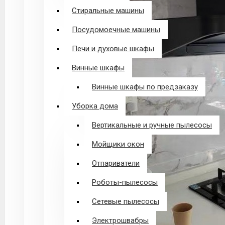
Стиральные машины
Посудомоечные машины
Печи и духовые шкафы
Винные шкафы
Винные шкафы по предзаказу
Уборка дома
Вертикальные и ручные пылесосы
Мойщики окон
Отпариватели
Роботы-пылесосы
Сетевые пылесосы
Электрошвабры