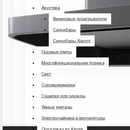
Акустика
Виниловые проигрыватели
Саундбары
Саундбары Xiaomi
Газовые плиты
Многофункциональная техника
Свет
Соковыжималки
Сушилки для одежды
Умные унитазы
Электрочайники и вентиляторы
Предзаказ из Китая