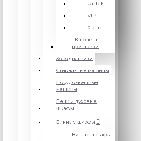
Uniteki
VLK
Xiaomi
ТВ тюнеры,
приставки
Холодильники
Стиральные машины
Посудомоечные
машины
Печи и духовые
шкафы
Винные шкафы
Винные шкафы