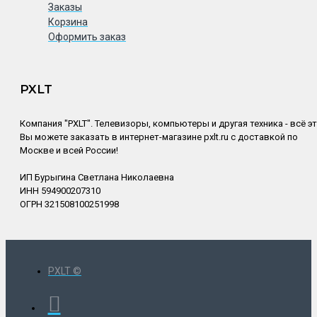
Заказы
Корзина
Оформить заказ
PXLT
Компания "PXLT". Телевизоры, компьютеры и другая техника - всё э
Вы можете заказать в интернет-магазине pxlt.ru с доставкой по
Москве и всей России!
ИП Бурыгина Светлана Николаевна
ИНН 594900207310
ОГРН 321508100251998
PXLT ©