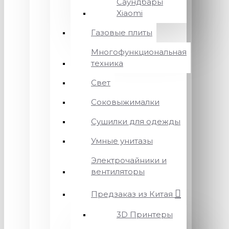
Саундбары
Xiaomi
Газовые плиты
Многофункциональная
техника
Свет
Соковыжималки
Сушилки для одежды
Умные унитазы
Электрочайники и
вентиляторы
Предзаказ из Китая
3D Принтеры