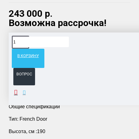
243 000 р.
Возможна рассрочка!
Доставка товара по всему Таможенному союзу.
Гарантия возврата и обмена брака.
В КОРЗИНУ
Система бонусов и подарков за покупки.
ВОПРОС
ОПИСАНИЕ
Общие спецификации
Тип: French Door
Высота, см :190