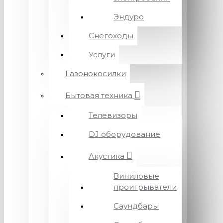
Эндуро
Снегоходы
Услуги
Газонокосилки
Бытовая техника
Телевизоры
DJ оборудование
Акустика
Виниловые
проигрыватели
Саундбары