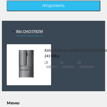
ПРОДОЛЖИТЬ
ВЫ СМОТРЕЛИ
Холодильник HAIER (HB25FSSAAARU
243 000 р.
В
В
В
корзину
закладки
сравнение
Меню