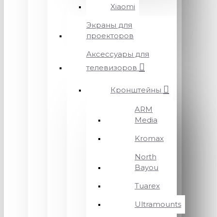
Xiaomi
Экраны для
проекторов
Аксессуары для
телевизоров
Кронштейны
ARM
Media
Kromax
North
Bayou
Tuarex
Ultramounts