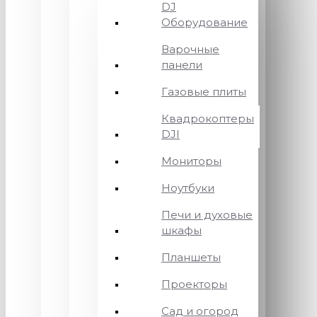
DJ
Оборудование
Варочные
панели
Газовые плиты
Квадрокоптеры
DJI
Мониторы
Ноутбуки
Печи и духовые
шкафы
Планшеты
Проекторы
Сад и огород