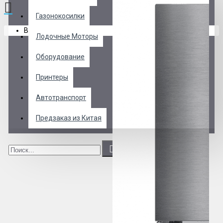
Газонокосилки
В корзине пусто!
Лодочные Моторы
Оборудование
Принтеры
Автотранспорт
Предзаказ из Китая