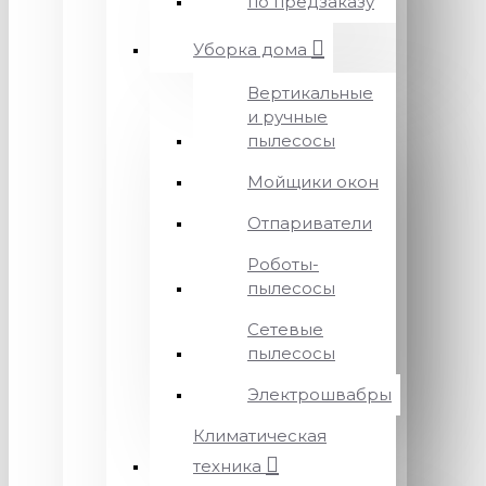
по предзаказу
Уборка дома
Вертикальные
и ручные
пылесосы
Мойщики окон
Отпариватели
Роботы-
пылесосы
Сетевые
пылесосы
Электрошвабры
Климатическая
техника