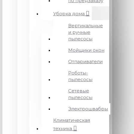
по предзаказу
Уборка дома
Вертикальные
и ручные
пылесосы
Мойщики окон
Отпариватели
Роботы-
пылесосы
Сетевые
пылесосы
Электрошвабры
Климатическая
техника