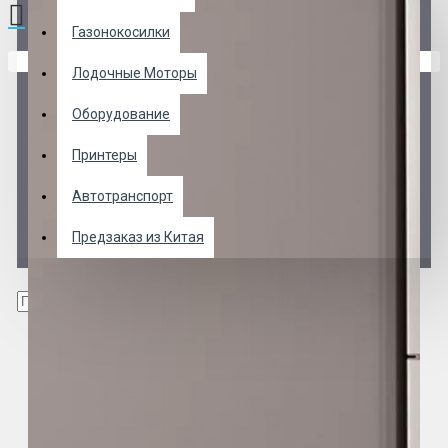
Газонокосилки
В корзине пусто!
Лодочные Моторы
Оборудование
Принтеры
Автотранспорт
Предзаказ из Китая