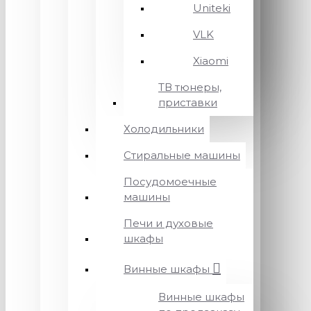
Uniteki
VLK
Xiaomi
ТВ тюнеры,
приставки
Холодильники
Стиральные машины
Посудомоечные
машины
Печи и духовые
шкафы
Винные шкафы
Винные шкафы