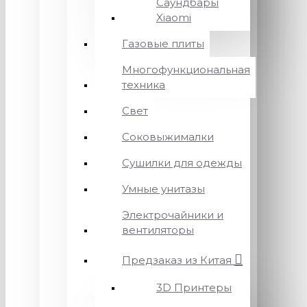
Саундбары
Xiaomi
Газовые плиты
Многофункциональная
техника
Свет
Соковыжималки
Сушилки для одежды
Умные унитазы
Электрочайники и
вентиляторы
Предзаказ из Китая
3D Принтеры