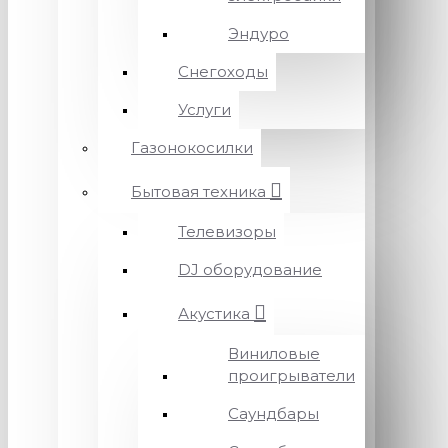
Эндуро
Снегоходы
Услуги
Газонокосилки
Бытовая техника
Телевизоры
DJ оборудование
Акустика
Виниловые
проигрыватели
Саундбары