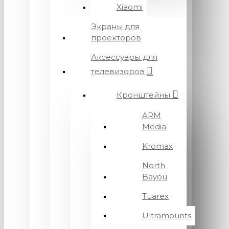
Xiaomi
Экраны для
проекторов
Аксессуары для
телевизоров
Кронштейны
ARM
Media
Kromax
North
Bayou
Tuarex
Ultramounts