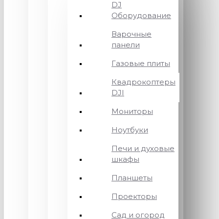
DJ
Оборудование
Варочные
панели
Газовые плиты
Квадрокоптеры
DJI
Мониторы
Ноутбуки
Печи и духовые
шкафы
Планшеты
Проекторы
Сад и огород