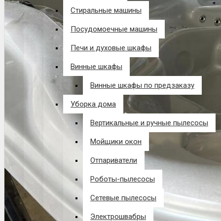
Стиральные машины
Посудомоечные машины
Печи и духовые шкафы
Винные шкафы
Винные шкафы по предзаказу
Уборка дома
Вертикальные и ручные пылесосы
Мойщики окон
Отпариватели
Роботы-пылесосы
Сетевые пылесосы
Электрошвабры