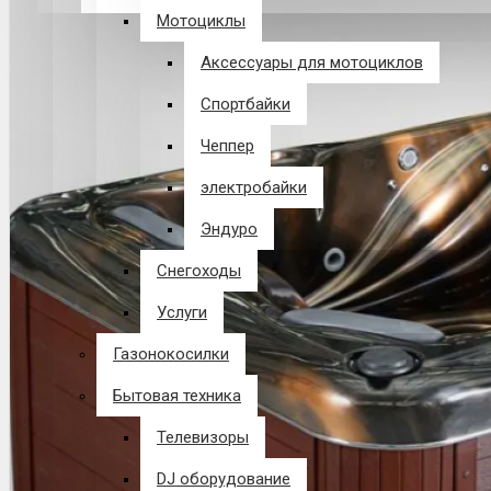
Мотоциклы
В корзине пусто!
Аксессуары для мотоциклов
Спортбайки
Чеппер
электробайки
Эндуро
Снегоходы
Услуги
Газонокосилки
Бытовая техника
Телевизоры
DJ оборудование