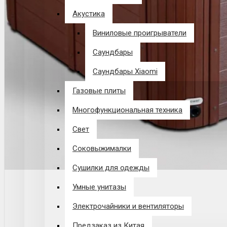
Акустика
Виниловые проигрыватели
Саундбары
Саундбары Xiaomi
Газовые плиты
Многофункциональная техника
Свет
Соковыжималки
Сушилки для одежды
Умные унитазы
Электрочайники и вентиляторы
Предзаказ из Китая