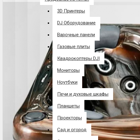
3D Принтеры
DJ Оборудование
Варочные панели
Газовые плиты
Квадрокоптеры DJI
Мониторы
Ноутбуки
Печи и духовые шкафы
Планшеты
Проекторы
Сад и огород