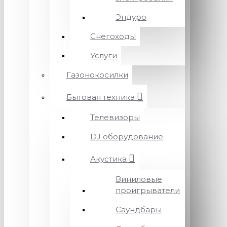
Эндуро
Снегоходы
Услуги
Газонокосилки
Бытовая техника
Телевизоры
DJ оборудование
Акустика
Виниловые
проигрыватели
Саундбары