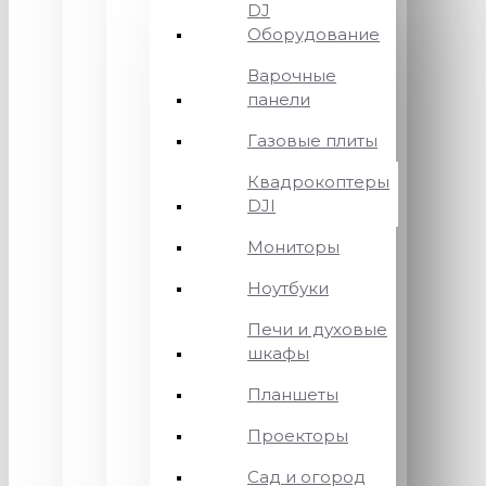
DJ
Оборудование
Варочные
панели
Газовые плиты
Квадрокоптеры
DJI
Мониторы
Ноутбуки
Печи и духовые
шкафы
Планшеты
Проекторы
Сад и огород