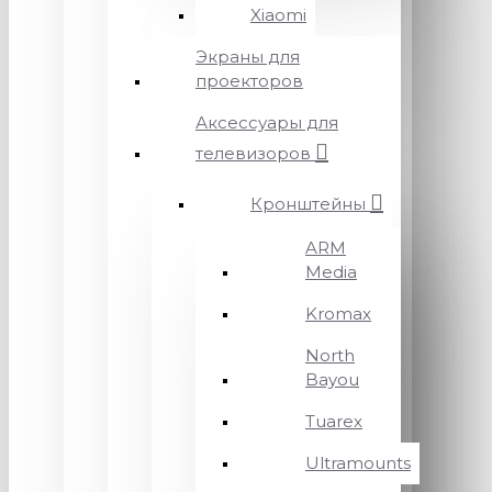
Xiaomi
Экраны для
проекторов
Аксессуары для
телевизоров
Кронштейны
ARM
Media
Kromax
North
Bayou
Tuarex
Ultramounts