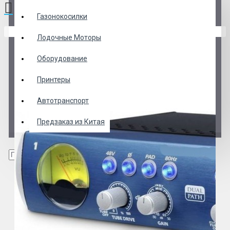
Газонокосилки
В корзине пусто!
Лодочные Моторы
Оборудование
Принтеры
Автотранспорт
Предзаказ из Китая