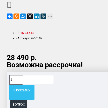
НА ЗАКАЗ
Артикул:
2656192
28 490 р.
Возможна рассрочка!
Доставка товара по всему Таможенному союзу.
Гарантия возврата и обмена брака.
В КОРЗИНУ
Система бонусов и подарков за покупки.
ВОПРОС