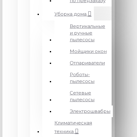
по предзаказу
Уборка дома
Вертикальные
и ручные
пылесосы
Мойщики окон
Отпариватели
Роботы-
пылесосы
Сетевые
пылесосы
Электрошвабры
Климатическая
техника