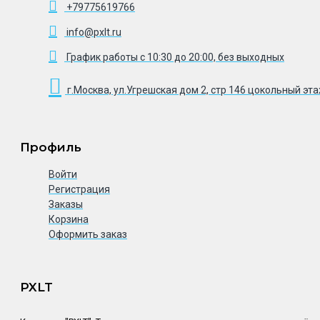
+79775619766
info@pxlt.ru
График работы с 10:30 до 20:00, без выходных
г.Москва, ул.Угрешская дом 2, стр 146 цокольный эт
Профиль
Войти
Регистрация
Заказы
Корзина
Оформить заказ
PXLT