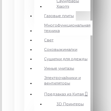
Саундбары
Xiaomi
Газовые плиты
Многофункциональная
техника
Свет
Соковыжималки
Сушилки для одежды
Умные унитазы
Электрочайники и
вентиляторы
Предзаказ из Китая
3D Принтеры