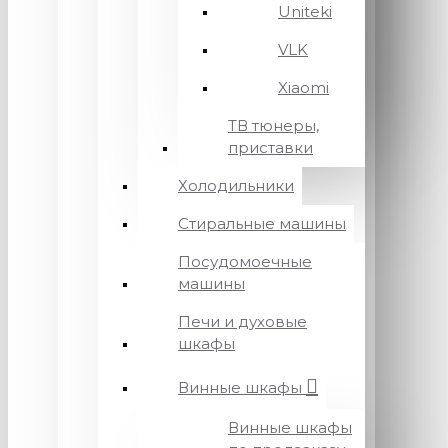
Uniteki
VLK
Xiaomi
ТВ тюнеры,
приставки
Холодильники
Стиральные машины
Посудомоечные
машины
Печи и духовые
шкафы
Винные шкафы
Винные шкафы