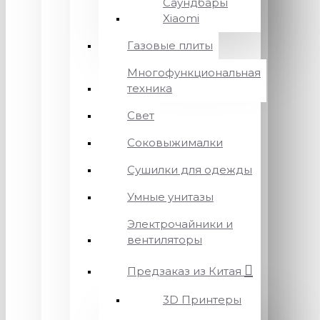
Саундбары
Xiaomi
Газовые плиты
Многофункциональная
техника
Свет
Соковыжималки
Сушилки для одежды
Умные унитазы
Электрочайники и
вентиляторы
Предзаказ из Китая
3D Принтеры