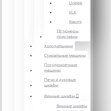
Uniteki
VLK
Xiaomi
ТВ тюнеры,
приставки
Холодильники
Стиральные машины
Посудомоечные
машины
Печи и духовые
шкафы
Винные шкафы
Винные шкафы