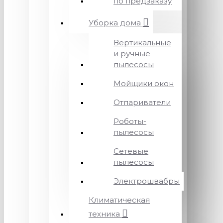
по предзаказу
Уборка дома
Вертикальные
и ручные
пылесосы
Мойщики окон
Отпариватели
Роботы-
пылесосы
Сетевые
пылесосы
Электрошвабры
Климатическая
техника