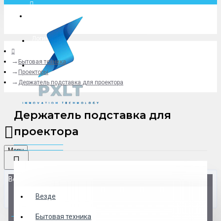
Москва
Логин
Бытовая техника
+79775619766
Проекторы
Держатель подставка для проектора
Держатель подставка для
проектора
Menu
Везде
Везде
0 товар(ов) - 0 р.
Бытовая техника