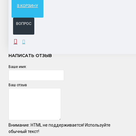
Гарантия возврата и обмена брака.
В КОРЗИНУ
Система бонусов и подарков за покупки.
ВОПРОС
ОТЗЫВЫ
НАПИСАТЬ ОТЗЫВ
Ваше имя:
Ваш отзыв
Внимание:
HTML не поддерживается! Используйте
обычный текст!