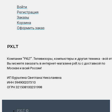
Войти
Регистрация
Заказы
Корзина
Оформить заказ
PXLT
Компания "PXLT". Телевизоры, компьютеры и другая техника - всё э
Вы можете заказать в интернет-магазине pxlt.ru с доставкой по
Москве и всей России!
ИП Бурыгина Светлана Николаевна
ИНН 594900207310
ОГРН 321508100251998
PXLT ©