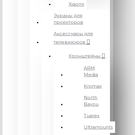
Xiaomi
Экраны для
проекторов
Аксессуары для
телевизоров
Кронштейны
ARM
Media
Kromax
North
Bayou
Tuarex
Ultramounts