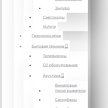
Эндуро
Снегоходы
Услуги
Газонокосилки
Бытовая техника
Телевизоры
DJ оборудование
Акустика
Виниловые
проигрыватели
Саундбары