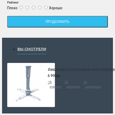
Рейтинг
Плохо
Хорошо
ПРОДОЛЖИТЬ
ВЫ СМОТРЕЛИ
Держатель подставка для проект
6 990 р.
В
В
В
корзину
закладки
сравнение