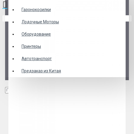
Газонокосилки
В корзине пусто!
Лодочные Моторы
Оборудование
Принтеры
Автотранспорт
Предзаказ из Китая