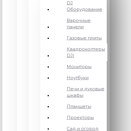
DJ
Оборудование
Варочные
панели
Газовые плиты
Квадрокоптеры
DJI
Мониторы
Ноутбуки
Печи и духовые
шкафы
Планшеты
Проекторы
Сад и огород