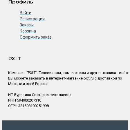
Профиль
Войти
Регистрация
Заказы
Корзина
Оформить заказ
PXLT
Компания "PXLT". Телевизоры, компьютеры и другая техника - всё э
Вы можете заказать в интернет-магазине pxlt.ru с доставкой по
Москве и всей России!
ИП Бурыгина Светлана Николаевна
ИНН 594900207310
ОГРН 321508100251998