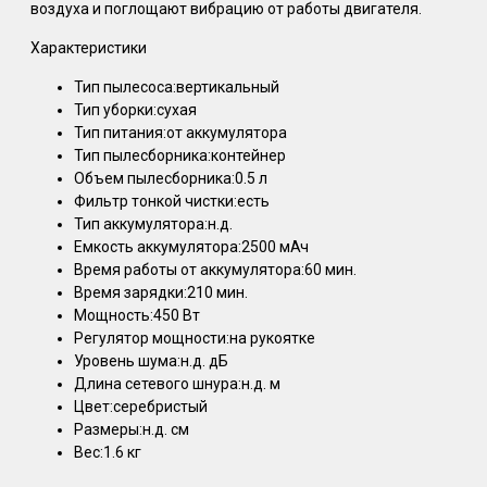
воздуха и поглощают вибрацию от работы двигателя.
Характеристики
Тип пылесоса:вертикальный
Тип уборки:сухая
Тип питания:от аккумулятора
Тип пылесборника:контейнер
Объем пылесборника:0.5 л
Фильтр тонкой чистки:есть
Тип аккумулятора:н.д.
Емкость аккумулятора:2500 мАч
Время работы от аккумулятора:60 мин.
Время зарядки:210 мин.
Мощность:450 Вт
Регулятор мощности:на рукоятке
Уровень шума:н.д. дБ
Длина сетевого шнура:н.д. м
Цвет:серебристый
Размеры:н.д. см
Вес:1.6 кг