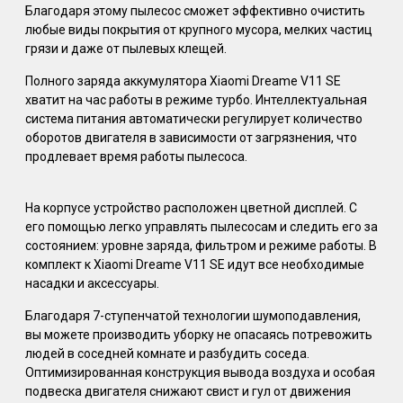
Благодаря этому пылесос сможет эффективно очистить
любые виды покрытия от крупного мусора, мелких частиц
грязи и даже от пылевых клещей.
Полного заряда аккумулятора Xiaomi Dreame V11 SE
хватит на час работы в режиме турбо. Интеллектуальная
система питания автоматически регулирует количество
оборотов двигателя в зависимости от загрязнения, что
продлевает время работы пылесоса.
На корпусе устройство расположен цветной дисплей. С
его помощью легко управлять пылесосам и следить его за
состоянием: уровне заряда, фильтром и режиме работы. В
комплект к Xiaomi Dreame V11 SE идут все необходимые
насадки и аксессуары.
Благодаря 7-ступенчатой технологии шумоподавления,
вы можете производить уборку не опасаясь потревожить
людей в соседней комнате и разбудить соседа.
Оптимизированная конструкция вывода воздуха и особая
подвеска двигателя снижают свист и гул от движения