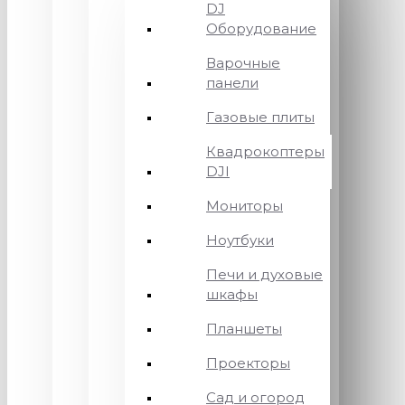
DJ
Оборудование
Варочные
панели
Газовые плиты
Квадрокоптеры
DJI
Мониторы
Ноутбуки
Печи и духовые
шкафы
Планшеты
Проекторы
Сад и огород