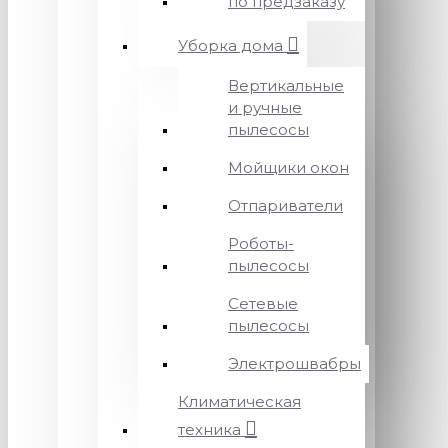
по предзаказу
Уборка дома
Вертикальные
и ручные
пылесосы
Мойщики окон
Отпариватели
Роботы-
пылесосы
Сетевые
пылесосы
Электрошвабры
Климатическая
техника