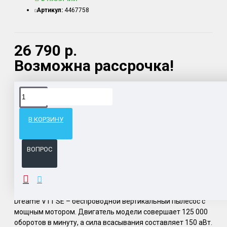
Артикул:
4467758
26 790 р.
Возможна рассрочка!
Доставка товара по всему Таможенному союзу.
Гарантия возврата и обмена брака.
В КОРЗИНУ
Система бонусов и подарков за покупки.
ВОПРОС
ОПИСАНИЕ
Dreame V11 SE – беспроводной вертикальный пылесос с
мощным мотором. Двигатель модели совершает 125 000
оборотов в минуту, а сила всасывания составляет 150 аВт.