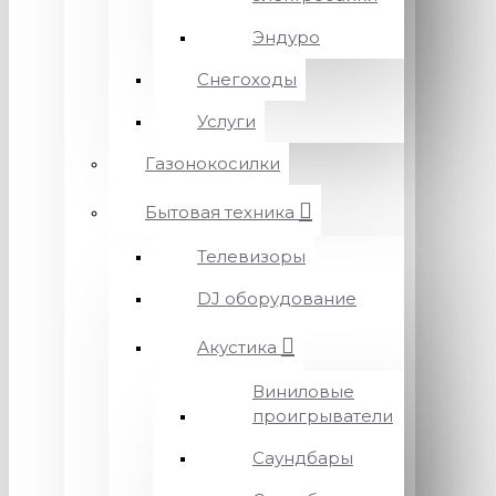
Эндуро
Снегоходы
Услуги
Газонокосилки
Бытовая техника
Телевизоры
DJ оборудование
Акустика
Виниловые
проигрыватели
Саундбары