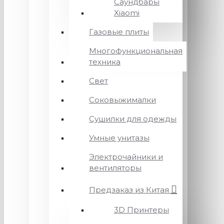
Саундбары
Xiaomi
Газовые плиты
Многофункциональная
техника
Свет
Соковыжималки
Сушилки для одежды
Умные унитазы
Электрочайники и
вентиляторы
Предзаказ из Китая
3D Принтеры