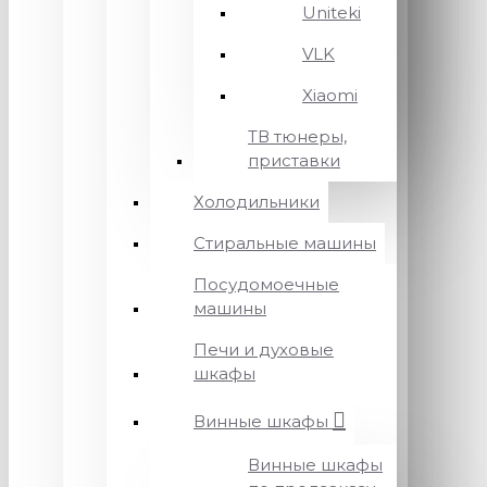
Uniteki
VLK
Xiaomi
ТВ тюнеры,
приставки
Холодильники
Стиральные машины
Посудомоечные
машины
Печи и духовые
шкафы
Винные шкафы
Винные шкафы