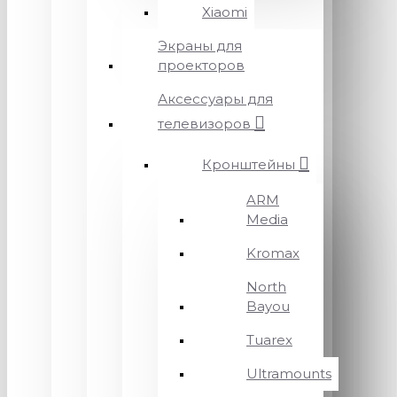
Xiaomi
Экраны для
проекторов
Аксессуары для
телевизоров
Кронштейны
ARM
Media
Kromax
North
Bayou
Tuarex
Ultramounts