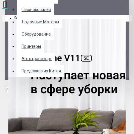
Газонокосилки
В корзине пусто!
Лодочные Моторы
Оборудование
Принтеры
Автотранспорт
Предзаказ из Китая