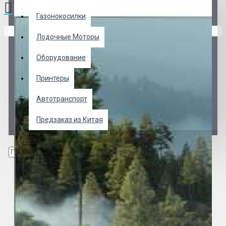
Газонокосилки
В корзине пусто!
Лодочные Моторы
Оборудование
Принтеры
Автотранспорт
Предзаказ из Китая