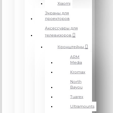
Xiaomi
Экраны для
проекторов
Аксессуары для
телевизоров
Кронштейны
ARM
Media
Kromax
North
Bayou
Tuarex
Ultramounts