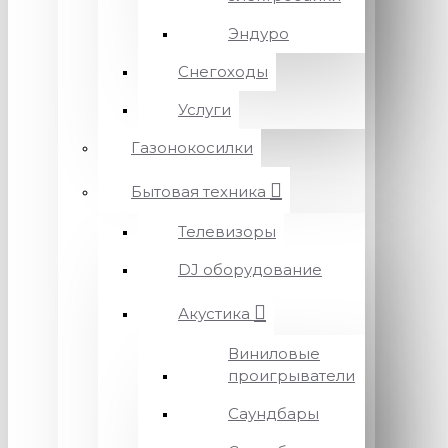
Эндуро
Снегоходы
Услуги
Газонокосилки
Бытовая техника
Телевизоры
DJ оборудование
Акустика
Виниловые
проигрыватели
Саундбары