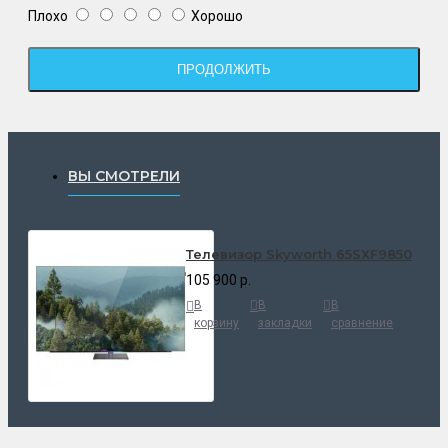
Плохо
Хорошо
ПРОДОЛЖИТЬ
ВЫ СМОТРЕЛИ
Телевизор Skyworth 65SXF9850
105 900 р.
В
В
В
корзину
закладки
сравнение