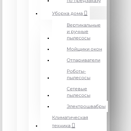
по предзаказу
Уборка дома
Вертикальные
и ручные
пылесосы
Мойщики окон
Отпариватели
Роботы-
пылесосы
Сетевые
пылесосы
Электрошвабры
Климатическая
техника