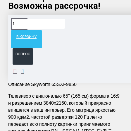
Возможна рассрочка!
Доставка товара по всему Таможенному союзу.
Гарантия возврата и обмена брака.
В КОРЗИНУ
Система бонусов и подарков за покупки.
ВОПРОС
ОПИСАНИЕ
Описание Skyworth 65SXF9850
Телевизор с диагональю 65" (165 см) формата 16:9
и разрешением 3840x2160, который прекрасно
впишется в ваш интерьер. Его матрица яркостью
900 кд/м2, частотой развертки 120 Гц легко
передаст всю полноту картинки принимаемого