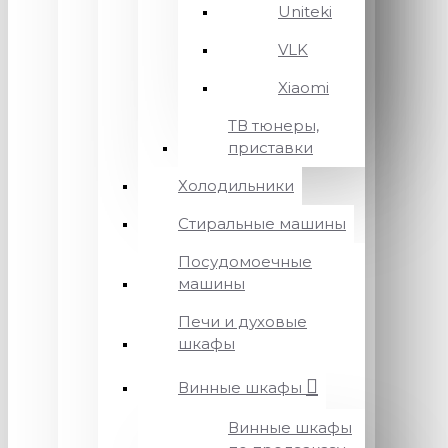
Uniteki
VLK
Xiaomi
ТВ тюнеры,
приставки
Холодильники
Стиральные машины
Посудомоечные
машины
Печи и духовые
шкафы
Винные шкафы
Винные шкафы