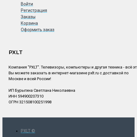
Войти
Регистрация
Заказы
Корзина
Оформить заказ
PXLT
Компания "PXLT". Телевизоры, компьютеры и другая техника - всё э
Вы можете заказать в интернет-магазине pxlt.ru с доставкой по
Москве и всей России!
ИП Бурыгина Светлана Николаевна
ИНН 594900207310
ОГРН 321508100251998
PXLT ©