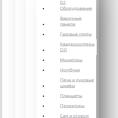
DJ
Оборудование
Варочные
панели
Газовые плиты
Квадрокоптеры
DJI
Мониторы
Ноутбуки
Печи и духовые
шкафы
Планшеты
Проекторы
Сад и огород