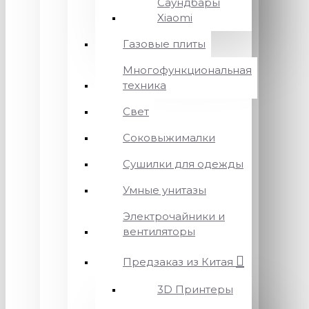
Саундбары
Xiaomi
Газовые плиты
Многофункциональная
техника
Свет
Соковыжималки
Сушилки для одежды
Умные унитазы
Электрочайники и
вентиляторы
Предзаказ из Китая
3D Принтеры