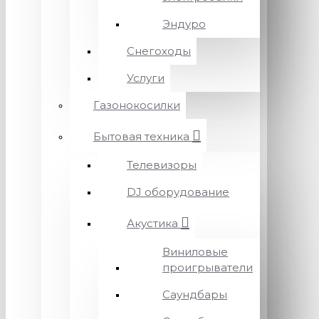
Эндуро
Снегоходы
Услуги
Газонокосилки
Бытовая техника
Телевизоры
DJ оборудование
Акустика
Виниловые
проигрыватели
Саундбары