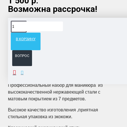
1 500 р.
Возможна рассрочка!
Доставка товара по всему Таможенному союзу.
Гарантия возврата и обмена брака.
В КОРЗИНУ
Система бонусов и подарков за покупки.
ВОПРОС
ОПИСАНИЕ
Профессиональный набор для маникюра  из 
высококачественной нержавеющей стали с 
матовым покрытием из 7 предметов. 
Высокое качество изготовления ,приятная 
стильная упаковка из экокожи. 