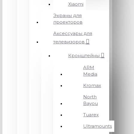
Xiaomi
Экраны для
проекторов
Аксессуары для
телевизоров
Кронштейны
ARM
Media
Kromax
North
Bayou
Tuarex
Ultramounts