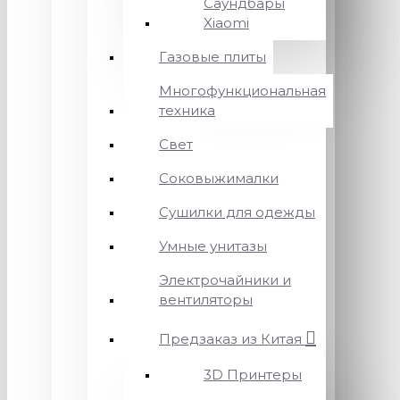
Саундбары
Xiaomi
Газовые плиты
Многофункциональная
техника
Свет
Соковыжималки
Сушилки для одежды
Умные унитазы
Электрочайники и
вентиляторы
Предзаказ из Китая
3D Принтеры