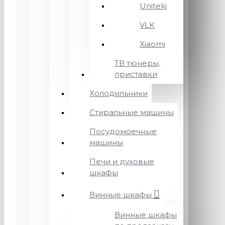
Uniteki
VLK
Xiaomi
ТВ тюнеры,
приставки
Холодильники
Стиральные машины
Посудомоечные
машины
Печи и духовые
шкафы
Винные шкафы
Винные шкафы