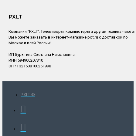
PXLT
Компания "PXLT". Телевизоры, компьютеры и другая техника - всё э
Вы можете заказать в интернет-магазине pxlt.ru с доставкой по
Москве и всей России!
ИП Бурыгина Светлана Николаевна
ИНН 594900207310
ОГРН 321508100251998
PXLT ©