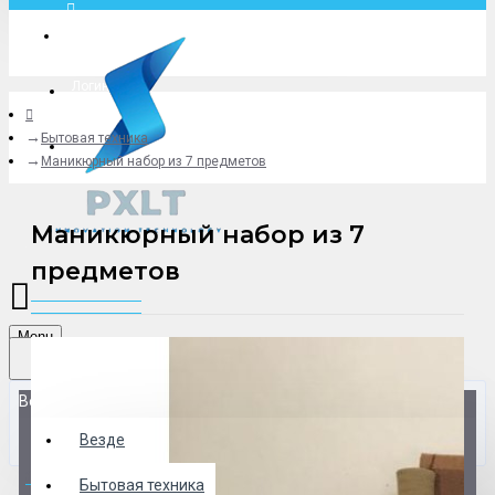
Москва
Логин
Бытовая техника
+79775619766
Маникюрный набор из 7 предметов
Маникюрный набор из 7
предметов
Menu
Везде
Везде
0 товар(ов) - 0 р.
Бытовая техника