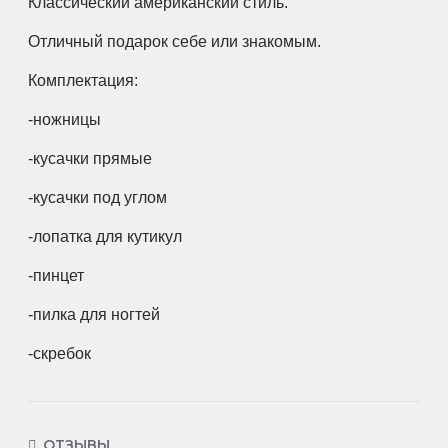
Классический американский стиль. 
Отличный подарок себе или знакомым. 
Комплектация:
-ножницы
-кусачки прямые
-кусачки под углом
-лопатка для кутикул
-пинцет 
-пилка для ногтей
-скребок
ОТЗЫВЫ