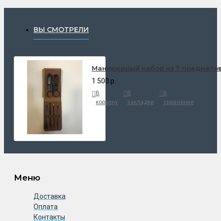
ВЫ СМОТРЕЛИ
Маникюрный набор из 7 предмето
1 500 р.
В
В
В
корзину
закладки
сравнение
Меню
Доставка
Оплата
Контакты