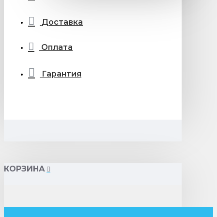
Доставка
Оплата
Гарантия
КОРЗИНА