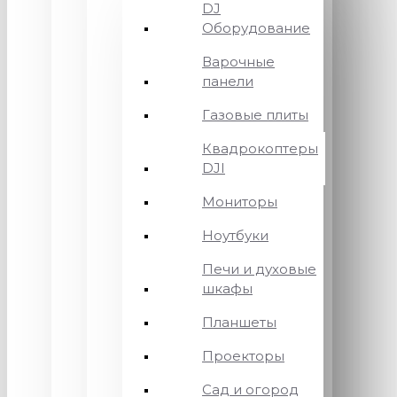
DJ
Оборудование
Варочные
панели
Газовые плиты
Квадрокоптеры
DJI
Мониторы
Ноутбуки
Печи и духовые
шкафы
Планшеты
Проекторы
Сад и огород