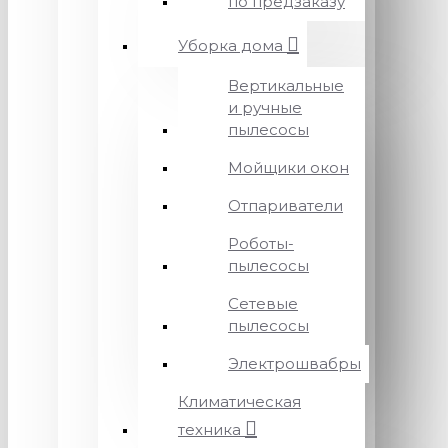
по предзаказу
Уборка дома
Вертикальные
и ручные
пылесосы
Мойщики окон
Отпариватели
Роботы-
пылесосы
Сетевые
пылесосы
Электрошвабры
Климатическая
техника