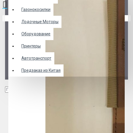
Газонокосилки
В корзине пусто!
Лодочные Моторы
Оборудование
Принтеры
Автотранспорт
Предзаказ из Китая