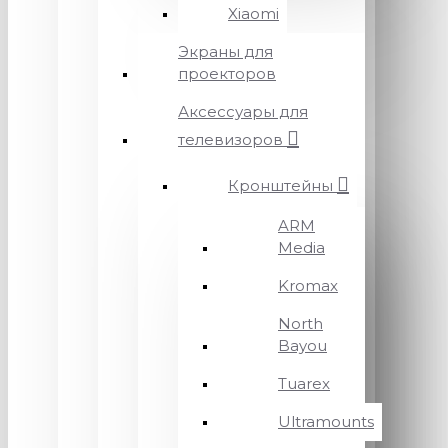
Xiaomi
Экраны для
проекторов
Аксессуары для
телевизоров
Кронштейны
ARM
Media
Kromax
North
Bayou
Tuarex
Ultramounts