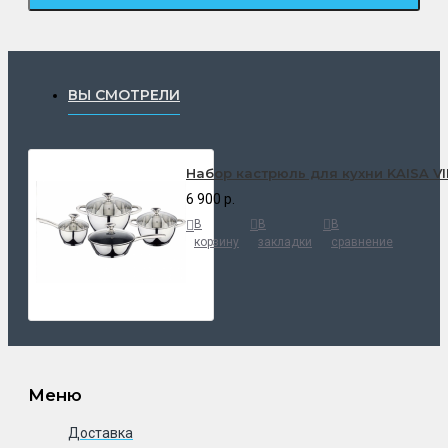
ВЫ СМОТРЕЛИ
Набор кастрюль для кухни KAISA VIL
6 900 р.
В
В
В
корзину
закладки
сравнение
Меню
Доставка