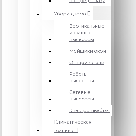
по предзаказу
Уборка дома
Вертикальные
и ручные
пылесосы
Мойщики окон
Отпариватели
Роботы-
пылесосы
Сетевые
пылесосы
Электрошвабры
Климатическая
техника