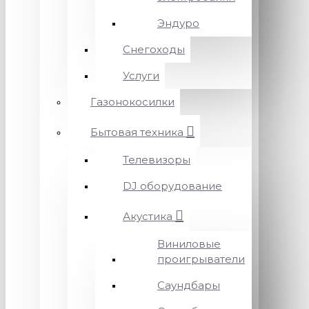
Эндуро
Снегоходы
Услуги
Газонокосилки
Бытовая техника
Телевизоры
DJ оборудование
Акустика
Виниловые
проигрыватели
Саундбары