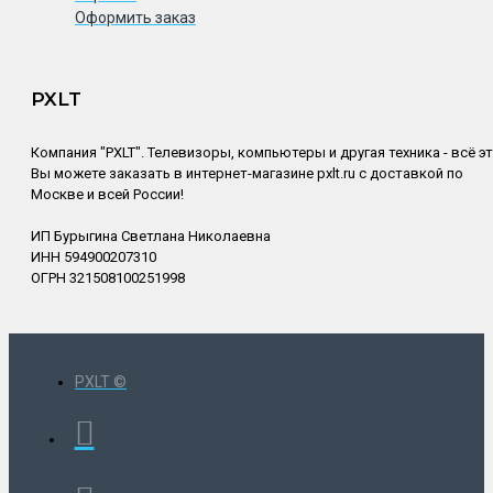
Оформить заказ
PXLT
Компания "PXLT". Телевизоры, компьютеры и другая техника - всё э
Вы можете заказать в интернет-магазине pxlt.ru с доставкой по
Москве и всей России!
ИП Бурыгина Светлана Николаевна
ИНН 594900207310
ОГРН 321508100251998
PXLT ©