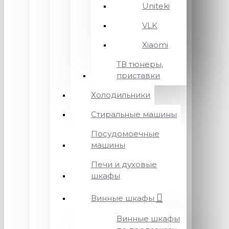
Uniteki
VLK
Xiaomi
ТВ тюнеры,
приставки
Холодильники
Стиральные машины
Посудомоечные
машины
Печи и духовые
шкафы
Винные шкафы
Винные шкафы