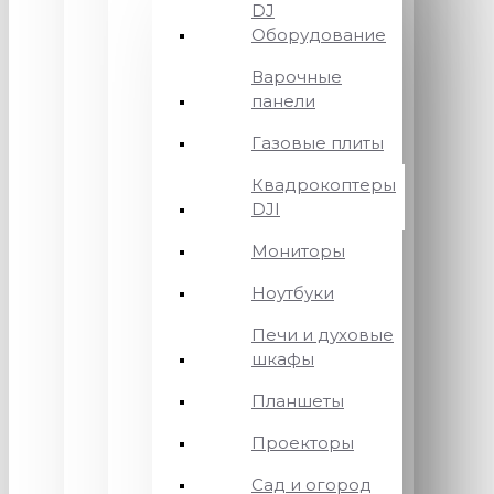
DJ
Оборудование
Варочные
панели
Газовые плиты
Квадрокоптеры
DJI
Мониторы
Ноутбуки
Печи и духовые
шкафы
Планшеты
Проекторы
Сад и огород