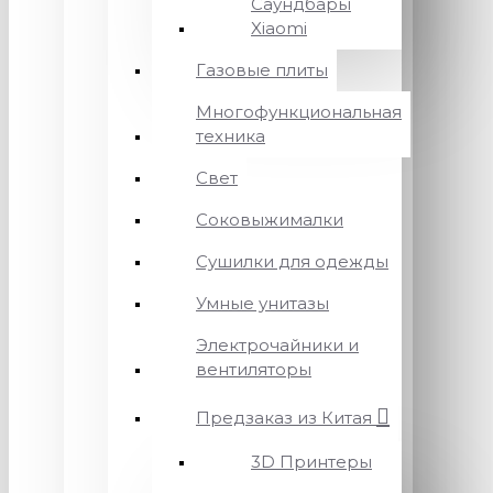
Саундбары
Xiaomi
Газовые плиты
Многофункциональная
техника
Свет
Соковыжималки
Сушилки для одежды
Умные унитазы
Электрочайники и
вентиляторы
Предзаказ из Китая
3D Принтеры