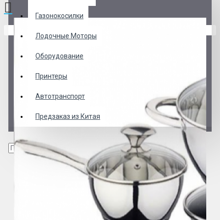
Газонокосилки
В корзине пусто!
Лодочные Моторы
Оборудование
Принтеры
Автотранспорт
Предзаказ из Китая