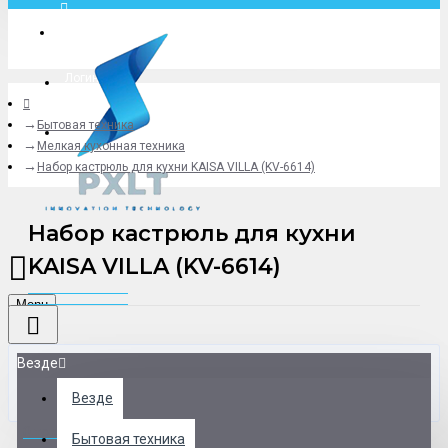
Москва
Логин
Бытовая техника
+79775619766
Мелкая кухонная техника
Набор кастрюль для кухни KAISA VILLA (KV-6614)
Набор кастрюль для кухни
KAISA VILLA (KV-6614)
Menu
Везде
Везде
0 товар(ов) - 0 р.
Бытовая техника