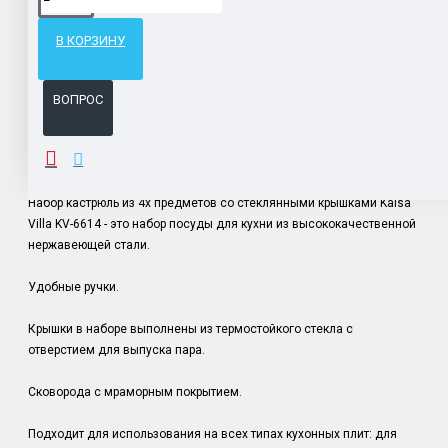
Гарантия возврата и обмена брака.
В КОРЗИНУ
Система бонусов и подарков за покупки.
ВОПРОС
ОПИСАНИЕ
Набор кастрюль из 4х предметов со стеклянными крышками Kaisa
Villa KV-6614 - это набор посуды для кухни из высококачественной
нержавеющей стали.
Удобные ручки.
Крышки в наборе выполнены из термостойкого стекла с
отверстием для выпуска пара.
Сковорода с мраморным покрытием.
Подходит для использования на всех типах кухонных плит: для