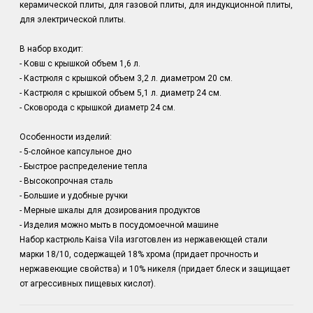
керамической плиты, для газовой плиты, для индукционной плиты,
для электрической плиты.
В набор входит:
- Ковш с крышкой объем 1,6 л.
- Кастрюля с крышкой объем 3,2 л. диаметром 20 см.
- Кастрюля с крышкой объем 5,1 л. диаметр 24 см.
- Сковорода с крышкой диаметр 24 см.
Особенности изделий:
- 5-слойное капсульное дно
- Быстрое распределение тепла
- Высокопрочная сталь
- Большие и удобные ручки
- Мерные шкалы для дозирования продуктов
- Изделия можно мыть в посудомоечной машине
Набор кастрюль Kaisa Vila изготовлен из нержавеющей стали
марки 18/10, содержащей 18% хрома (придает прочность и
нержавеющие свойства) и 10% никеля (придает блеск и защищает
от агрессивных пищевых кислот).