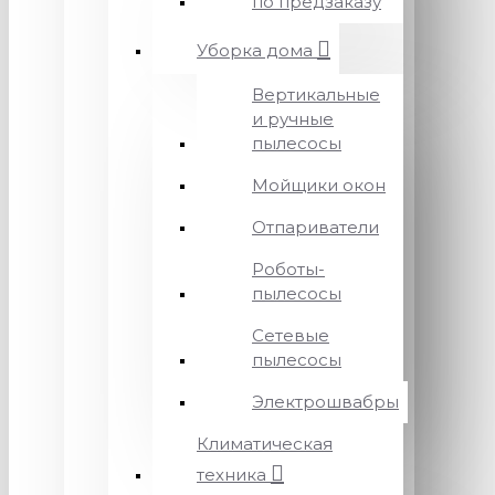
по предзаказу
Уборка дома
Вертикальные
и ручные
пылесосы
Мойщики окон
Отпариватели
Роботы-
пылесосы
Сетевые
пылесосы
Электрошвабры
Климатическая
техника