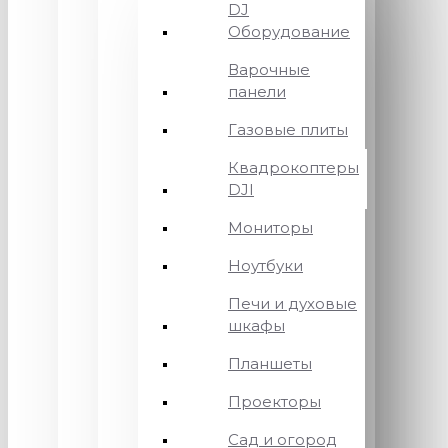
DJ
Оборудование
Варочные
панели
Газовые плиты
Квадрокоптеры
DJI
Мониторы
Ноутбуки
Печи и духовые
шкафы
Планшеты
Проекторы
Сад и огород