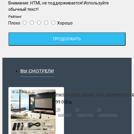
Внимание:
HTML не поддерживается! Используйте
обычный текст!
Рейтинг
Плохо
Хорошо
ПРОДОЛЖИТЬ
ВЫ СМОТРЕЛИ
Напольный экран для лазерного пр
99 000 р.
В
В
В
корзину
закладки
сравнение