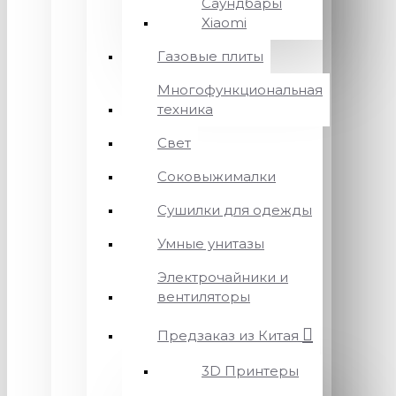
Саундбары
Xiaomi
Газовые плиты
Многофункциональная
техника
Свет
Соковыжималки
Сушилки для одежды
Умные унитазы
Электрочайники и
вентиляторы
Предзаказ из Китая
3D Принтеры