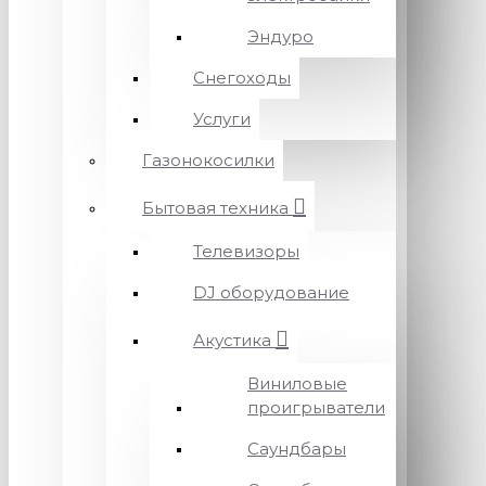
Эндуро
Снегоходы
Услуги
Газонокосилки
Бытовая техника
Телевизоры
DJ оборудование
Акустика
Виниловые
проигрыватели
Саундбары