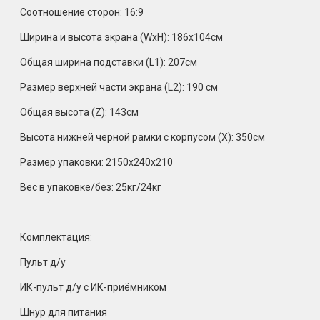
Соотношение сторон: 16:9
Ширина и высота экрана (WxH): 186х104см
Общая ширина подставки (L1): 207см
Размер верхней части экрана (L2): 190 см
Общая высота (Z): 143см
Высота нижней черной рамки с корпусом (X): 350см
Размер упаковки: 2150х240х210
Вес в упаковке/без: 25кг/24кг
Комплектация:
Пульт д/у
ИК-пульт д/у с ИК-приёмником
Шнур для питания