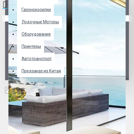
Газонокосилки
В корзине пусто!
Лодочные Моторы
Оборудование
Принтеры
Автотранспорт
Предзаказ из Китая