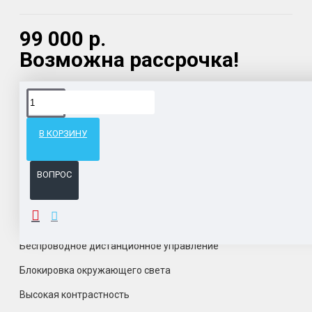
99 000 р.
Возможна рассрочка!
Доставка товара по всему Таможенному союзу.
Гарантия возврата и обмена брака.
В КОРЗИНУ
Система бонусов и подарков за покупки.
ВОПРОС
ОПИСАНИЕ
Беспроводное дистанционное управление
Блокировка окружающего света
Высокая контрастность