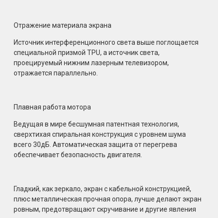
Отражение материала экрана
Источник интерференционного света выше поглощается
специальной призмой TPU, а источник света,
проецируемый нижним лазерным телевизором,
отражается параллельно.
Плавная работа мотора
Ведущая в мире бесшумная патентная технология,
сверхтихая спиральная конструкция с уровнем шума
всего 30дБ. Автоматическая защита от перегрева
обеспечивает безопасность двигателя.
Гладкий, как зеркало, экран с кабельной конструкцией,
плюс металлическая прочная опора, лучше делают экран
ровным, предотвращают скручивание и другие явления