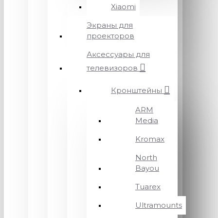
Xiaomi
Экраны для
проекторов
Аксессуары для
телевизоров
Кронштейны
ARM
Media
Kromax
North
Bayou
Tuarex
Ultramounts