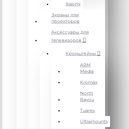
Xiaomi
Экраны для
проекторов
Аксессуары для
телевизоров
Кронштейны
ARM
Media
Kromax
North
Bayou
Tuarex
Ultramounts