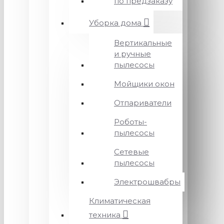
по предзаказу
Уборка дома
Вертикальные
и ручные
пылесосы
Мойщики окон
Отпариватели
Роботы-
пылесосы
Сетевые
пылесосы
Электрошвабры
Климатическая
техника