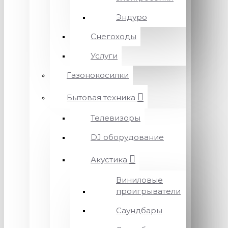
Эндуро
Снегоходы
Услуги
Газонокосилки
Бытовая техника
Телевизоры
DJ оборудование
Акустика
Виниловые
проигрыватели
Саундбары