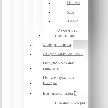
Uniteki
VLK
Xiaomi
ТВ тюнеры,
приставки
Холодильники
Стиральные машины
Посудомоечные
машины
Печи и духовые
шкафы
Винные шкафы
Винные шкафы