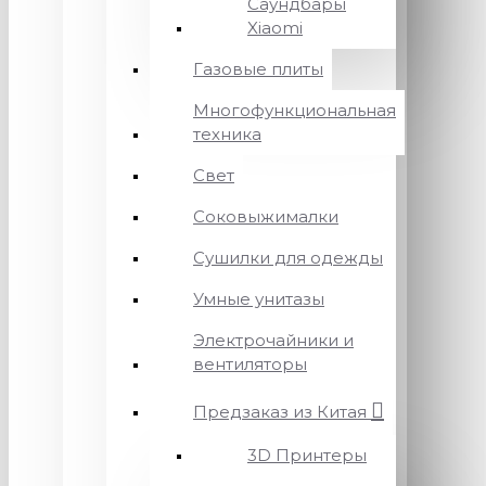
Саундбары
Xiaomi
Газовые плиты
Многофункциональная
техника
Свет
Соковыжималки
Сушилки для одежды
Умные унитазы
Электрочайники и
вентиляторы
Предзаказ из Китая
3D Принтеры