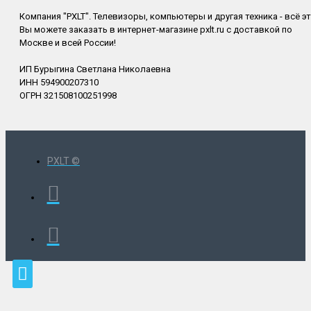
Компания "PXLT". Телевизоры, компьютеры и другая техника - всё э
Вы можете заказать в интернет-магазине pxlt.ru с доставкой по
Москве и всей России!
ИП Бурыгина Светлана Николаевна
ИНН 594900207310
ОГРН 321508100251998
PXLT ©