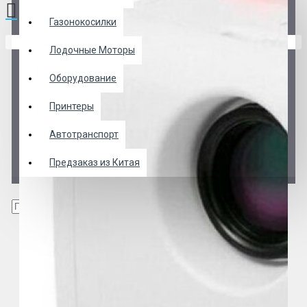
Газонокосилки
В корзине пусто!
Лодочные Моторы
Оборудование
Принтеры
Автотранспорт
Предзаказ из Китая