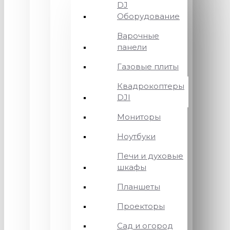
DJ
Оборудование
Варочные
панели
Газовые плиты
Квадрокоптеры
DJI
Мониторы
Ноутбуки
Печи и духовые
шкафы
Планшеты
Проекторы
Сад и огород