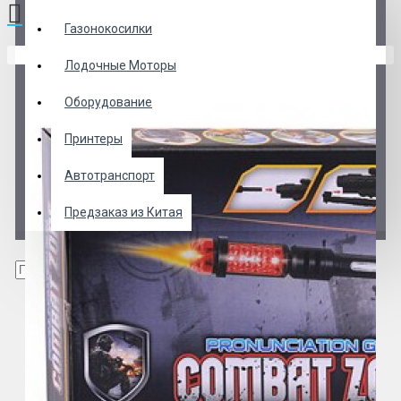
Газонокосилки
В корзине пусто!
Лодочные Моторы
Оборудование
Принтеры
Автотранспорт
Предзаказ из Китая