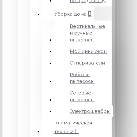
по предзаказу
Уборка дома
Вертикальные
и ручные
пылесосы
Мойщики окон
Отпариватели
Роботы-
пылесосы
Сетевые
пылесосы
Электрошвабры
Климатическая
техника