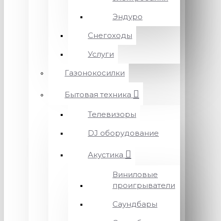
Эндуро
Снегоходы
Услуги
Газонокосилки
Бытовая техника
Телевизоры
DJ оборудование
Акустика
Виниловые
проигрыватели
Саундбары