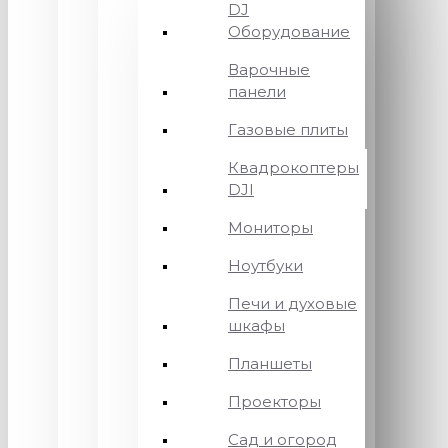
DJ
Оборудование
Варочные
панели
Газовые плиты
Квадрокоптеры
DJI
Мониторы
Ноутбуки
Печи и духовые
шкафы
Планшеты
Проекторы
Сад и огород