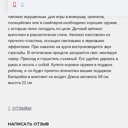
ОПИСАНИЕ
Автомат игрушечный. Для игры в войнушку, шпионов,
полицейских или в снайперов необходимо хорошее оружие,
с которым легко попадать по цели. Детский автомат
выполнен в реалистичном стиле. Автомат изготовлен из
прочного пластика, оснащен световыми и звуковыми
эффектами. При нажатии на курок воспроизводится звук
стрельбы. В оптическом прицеле загорается свет, имитируя
лазер. Приклад и глушитель съемный. Его удобно держать в
руках и носить с собой. Купите игровое оружие в подарок
ребенку, и он будет приятно впечатлен вашим подарком.
Батарейки в комплект не входят. Длина автомата 68 см,
высота 22 см.
ОТЗЫВЫ
НАПИСАТЬ ОТЗЫВ