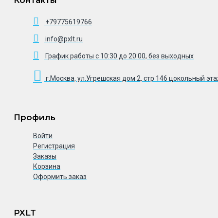
+79775619766
info@pxlt.ru
График работы с 10:30 до 20:00, без выходных
г.Москва, ул.Угрешская дом 2, стр 146 цокольный эт
Профиль
Войти
Регистрация
Заказы
Корзина
Оформить заказ
PXLT