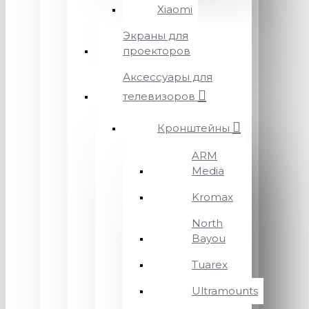
Xiaomi
Экраны для
проекторов
Аксессуары для
телевизоров
Кронштейны
ARM
Media
Kromax
North
Bayou
Tuarex
Ultramounts