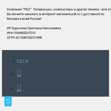
Компания "PXLT". Телевизоры, компьютеры и другая техника - всё э
Вы можете заказать в интернет-магазине pxlt.ru с доставкой по
Москве и всей России!
ИП Бурыгина Светлана Николаевна
ИНН 594900207310
ОГРН 321508100251998
PXLT ©