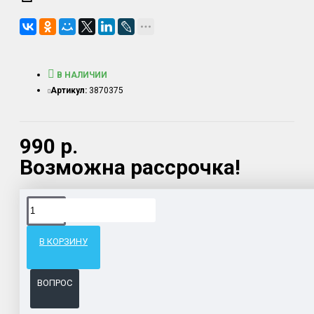
В НАЛИЧИИ
Артикул:
3870375
990 р.
Возможна рассрочка!
Доставка товара по всему Таможенному союзу.
Гарантия возврата и обмена брака.
В КОРЗИНУ
Система бонусов и подарков за покупки.
ВОПРОС