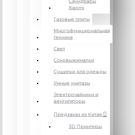
Саундбары
Xiaomi
Газовые плиты
Многофункциональная
техника
Свет
Соковыжималки
Сушилки для одежды
Умные унитазы
Электрочайники и
вентиляторы
Предзаказ из Китая
3D Принтеры