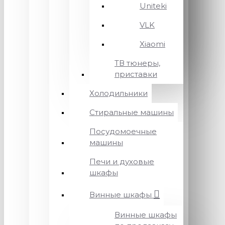
Uniteki
VLK
Xiaomi
ТВ тюнеры,
приставки
Холодильники
Стиральные машины
Посудомоечные
машины
Печи и духовые
шкафы
Винные шкафы
Винные шкафы