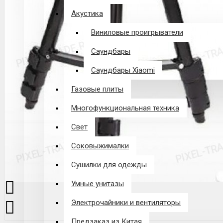
Акустика
Виниловые проигрыватели
Саундбары
Саундбары Xiaomi
Газовые плиты
Многофункциональная техника
Свет
Соковыжималки
Сушилки для одежды
Умные унитазы
Электрочайники и вентиляторы
Предзаказ из Китая