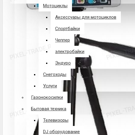
Мотоциклы
В корзине пусто!
Аксессуары для мотоциклов
Спортбайки
Чеппер
электробайки
Эндуро
Снегоходы
Услуги
Газонокосилки
Бытовая техника
Телевизоры
DJ оборудование