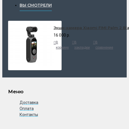
ВЫ СМОТРЕЛИ
Экшн-камера Xiaomi FIMI Palm 2 Bl
16 000 р.
В
В
В
корзину
закладки
сравнение
Меню
Доставка
Оплата
Контакты