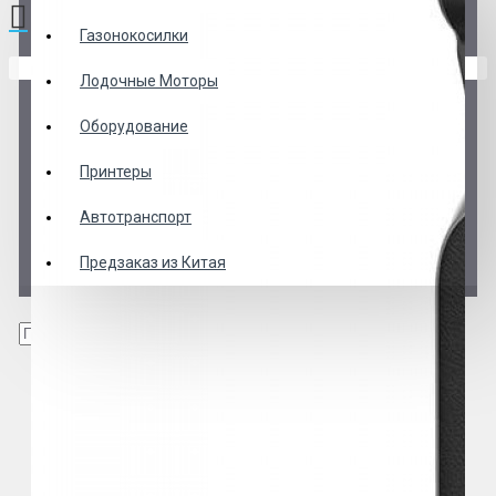
Газонокосилки
В корзине пусто!
Лодочные Моторы
Оборудование
Принтеры
Автотранспорт
Предзаказ из Китая