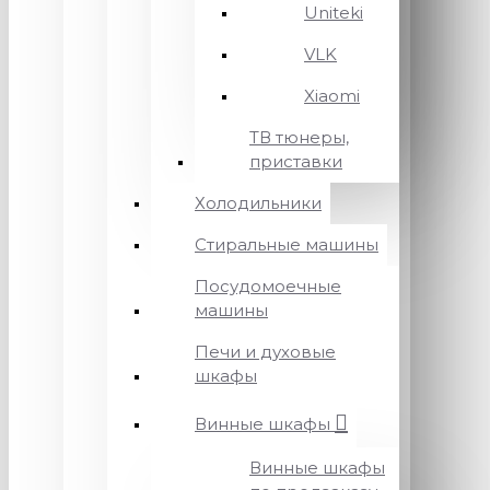
Uniteki
VLK
Xiaomi
ТВ тюнеры,
приставки
Холодильники
Стиральные машины
Посудомоечные
машины
Печи и духовые
шкафы
Винные шкафы
Винные шкафы