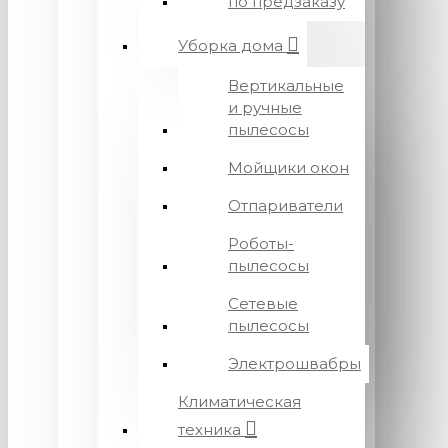
по предзаказу
Уборка дома
Вертикальные
и ручные
пылесосы
Мойщики окон
Отпариватели
Роботы-
пылесосы
Сетевые
пылесосы
Электрошвабры
Климатическая
техника