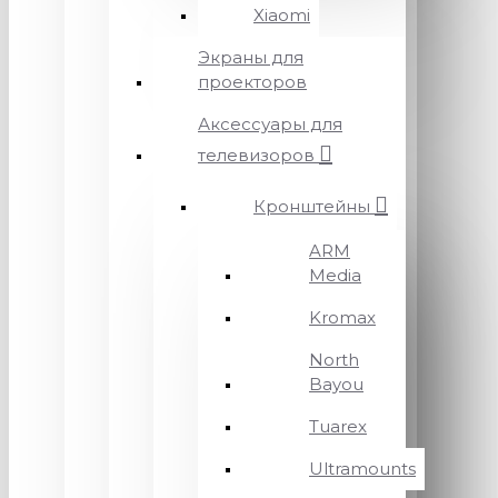
Xiaomi
Экраны для
проекторов
Аксессуары для
телевизоров
Кронштейны
ARM
Media
Kromax
North
Bayou
Tuarex
Ultramounts