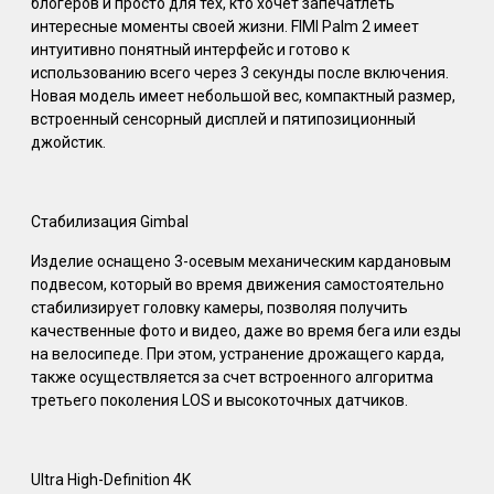
блогеров и просто для тех, кто хочет запечатлеть
интересные моменты своей жизни. FIMI Palm 2 имеет
интуитивно понятный интерфейс и готово к
использованию всего через 3 секунды после включения.
Новая модель имеет небольшой вес, компактный размер,
встроенный сенсорный дисплей и пятипозиционный
джойстик.
Стабилизация Gimbal
Изделие оснащено 3-осевым механическим кардановым
подвесом, который во время движения самостоятельно
стабилизирует головку камеры, позволяя получить
качественные фото и видео, даже во время бега или езды
на велосипеде. При этом, устранение дрожащего карда,
также осуществляется за счет встроенного алгоритма
третьего поколения LOS и высокоточных датчиков.
Ultra High-Definition 4K