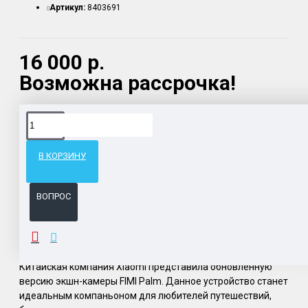
Артикул:
8403691
16 000 р.
Возможна рассрочка!
Доставка товара по всему Таможенному союзу.
Гарантия возврата и обмена брака.
В КОРЗИНУ
Система бонусов и подарков за покупки.
ВОПРОС
ОПИСАНИЕ
Китайская компания Xiaomi представила обновленную
версию экшн-камеры FIMI Palm. Данное устройство станет
идеальным компаньоном для любителей путешествий,