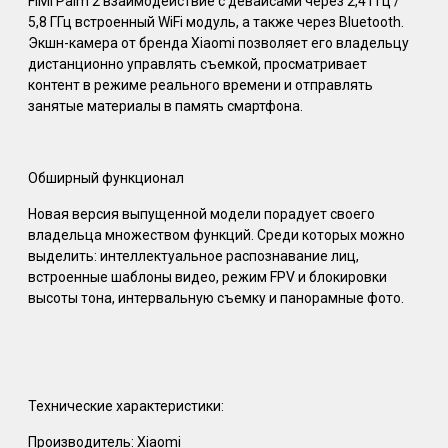
FIMI Palm 2 взаимодействие с девайсами через 2,4 ГГц /
5,8 ГГц встроенный WiFi модуль, а также через Bluetooth.
Экшн-камера от бренда Xiaomi позволяет его владельцу
дистанционно управлять съемкой, просматривает
контент в режиме реального времени и отправлять
занятые материалы в память смартфона.
Обширный функционал
Новая версия выпущенной модели порадует своего
владельца множеством функций. Среди которых можно
выделить: интеллектуальное распознавание лиц,
встроенные шаблоны видео, режим FPV и блокировки
высоты тона, интервальную съемку и панорамные фото.
Технические характеристики:
Производитель: Xiaomi