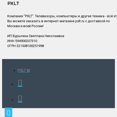
PXLT
Компания "PXLT". Телевизоры, компьютеры и другая техника - всё э
Вы можете заказать в интернет-магазине pxlt.ru с доставкой по
Москве и всей России!
ИП Бурыгина Светлана Николаевна
ИНН 594900207310
ОГРН 321508100251998
PXLT ©