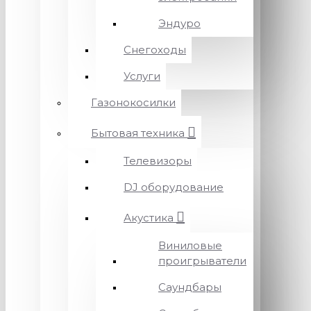
Эндуро
Снегоходы
Услуги
Газонокосилки
Бытовая техника
Телевизоры
DJ оборудование
Акустика
Виниловые
проигрыватели
Саундбары