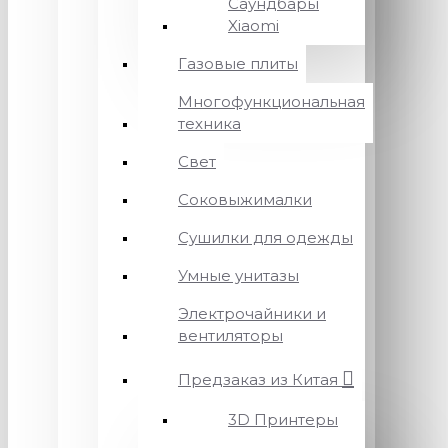
Саундбары
Xiaomi
Газовые плиты
Многофункциональная
техника
Свет
Соковыжималки
Сушилки для одежды
Умные унитазы
Электрочайники и
вентиляторы
Предзаказ из Китая
3D Принтеры