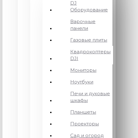
DJ
Оборудование
Варочные
панели
Газовые плиты
Квадрокоптеры
DJI
Мониторы
Ноутбуки
Печи и духовые
шкафы
Планшеты
Проекторы
Сад и огород