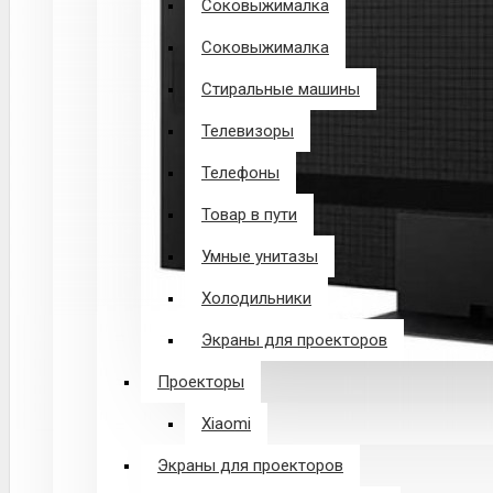
Соковыжималка
Соковыжималка
Стиральные машины
Телевизоры
Телефоны
Товар в пути
Умные унитазы
Холодильники
Экраны для проекторов
Проекторы
Xiaomi
Экраны для проекторов