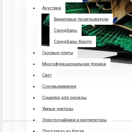
Акустика
Виниловые проигрыватели
Саундбары
Саундбары Xiaomi
Газовые плиты
Многофункциональная техника
Свет
Соковыжималки
Сушилки для одежды
Умные унитазы
Электрочайники и вентиляторы
Предзаказ из Китая