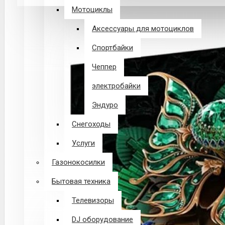
Мотоциклы
В корзине пусто!
Аксессуары для мотоциклов
Спортбайки
Чеппер
электробайки
Эндуро
Снегоходы
Услуги
Газонокосилки
Бытовая техника
Телевизоры
DJ оборудование