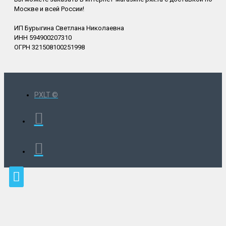
Москве и всей России!
ИП Бурыгина Светлана Николаевна
ИНН 594900207310
ОГРН 321508100251998
PXLT ©