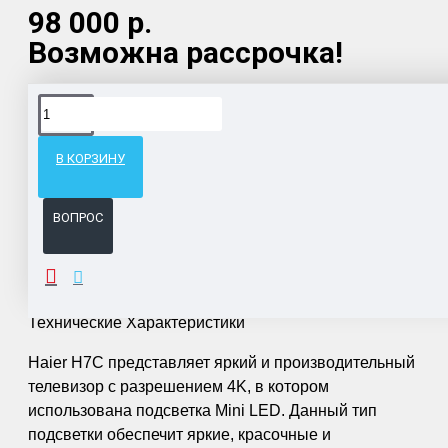
98 000 р.
Возможна рассрочка!
Доставка товара по всему Таможенному союзу.
Гарантия возврата и обмена брака.
В КОРЗИНУ
Система бонусов и подарков за покупки.
ВОПРОС
ОПИСАНИЕ
Технические Характеристики
Haier H7C представляет яркий и производительный
телевизор с разрешением 4K, в котором
использована подсветка Mini LED. Данный тип
подсветки обеспечит яркие, красочные и