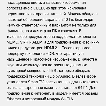
насыщенные цвета, а качество изображения
сопоставимо с OLED, но при этом исключена
вероятность выгорания пикселей. Модель обладает
частотой обновления экрана в 240 Гц, благодаря
чему он станет отличным вариантом не только для
фильмов, но и для игр на ПК и консолях. В
телевизоре предусмотрена поддержка технологии
MEMC, VRR и ALLM, а для подключения к источнику
видео предусмотрен HDMI 2.1. Телевизор имеет
поддержу технологии HDR, что гарантирует
насыщенное и красочное изображение. В качестве
акустики используются встроенные динамики
суммарной мощностью 55 Вт, которые обладают
поддержкой технологии Dolby Audio. В телевизоре
установлен Smart TV, рассчитанный для китайского
рынка, а встроенная память составляет 64 Гб. Для
подключения к интернету в модели имеется разъем
Ethernet и встроенный модуль Wi-Fi 6.