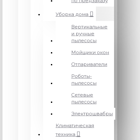
по предзаказу
Уборка дома
Вертикальные
и ручные
пылесосы
Мойщики окон
Отпариватели
Роботы-
пылесосы
Сетевые
пылесосы
Электрошвабры
Климатическая
техника