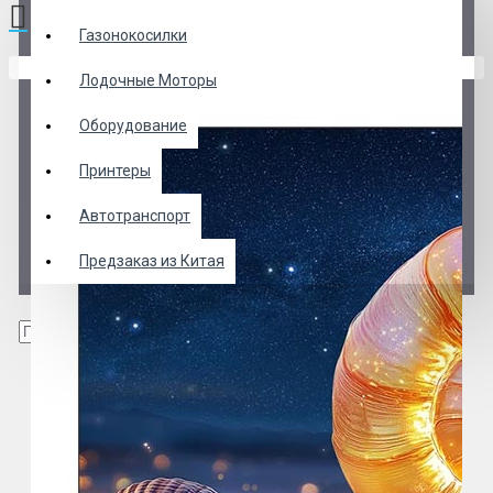
Газонокосилки
В корзине пусто!
Лодочные Моторы
Оборудование
Принтеры
Автотранспорт
Предзаказ из Китая