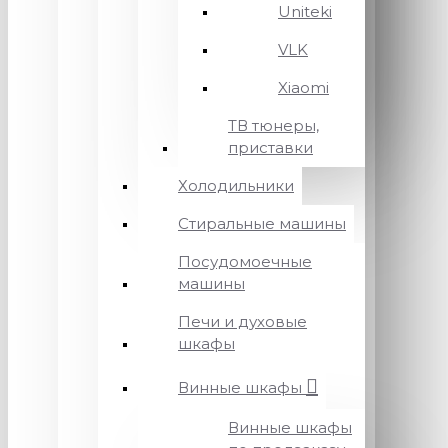
Uniteki
VLK
Xiaomi
ТВ тюнеры,
приставки
Холодильники
Стиральные машины
Посудомоечные
машины
Печи и духовые
шкафы
Винные шкафы
Винные шкафы