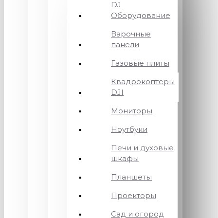
DJ
Оборудование
Варочные
панели
Газовые плиты
Квадрокоптеры
DJI
Мониторы
Ноутбуки
Печи и духовые
шкафы
Планшеты
Проекторы
Сад и огород