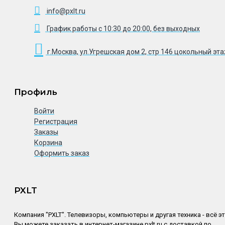
info@pxlt.ru
График работы с 10:30 до 20:00, без выходных
г.Москва, ул.Угрешская дом 2, стр 146 цокольный эт
Профиль
Войти
Регистрация
Заказы
Корзина
Оформить заказ
PXLT
Компания "PXLT". Телевизоры, компьютеры и другая техника - всё э
Вы можете заказать в интернет-магазине pxlt.ru с доставкой по