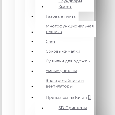
Саундбары
Xiaomi
Газовые плиты
Многофункциональная
техника
Свет
Соковыжималки
Сушилки для одежды
Умные унитазы
Электрочайники и
вентиляторы
Предзаказ из Китая
3D Принтеры