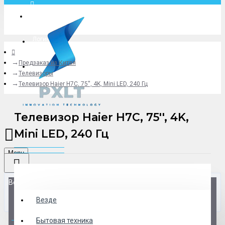
Москва
Логин
Предзаказ из Китая
+79775619766
Телевизоры
Телевизор Haier H7C, 75'', 4K, Mini LED, 240 Гц
Телевизор Haier H7C, 75'', 4K,
Mini LED, 240 Гц
Menu
Везде
Везде
0 товар(ов) - 0 р.
Бытовая техника