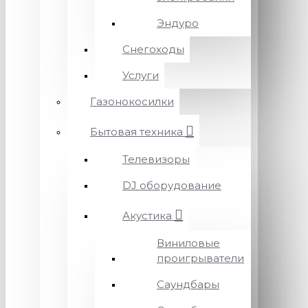
Эндуро
Снегоходы
Услуги
Газонокосилки
Бытовая техника
Телевизоры
DJ оборудование
Акустика
Виниловые
проигрыватели
Саундбары