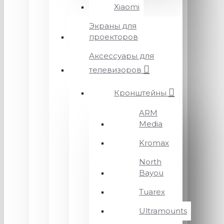
Xiaomi
Экраны для
проекторов
Аксессуары для
телевизоров
Кронштейны
ARM
Media
Kromax
North
Bayou
Tuarex
Ultramounts