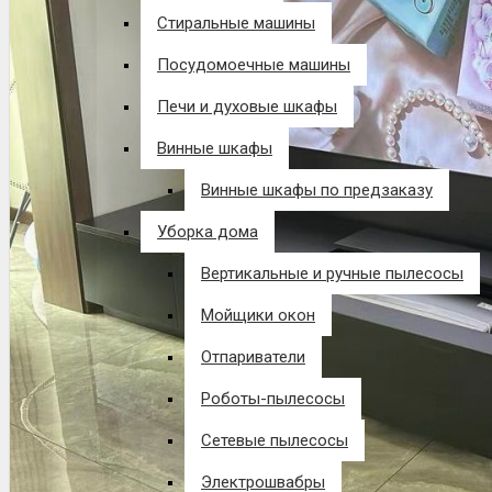
Стиральные машины
Посудомоечные машины
Печи и духовые шкафы
Винные шкафы
Винные шкафы по предзаказу
Уборка дома
Вертикальные и ручные пылесосы
Мойщики окон
Отпариватели
Роботы-пылесосы
Сетевые пылесосы
Электрошвабры