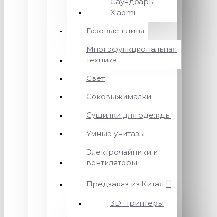
Саундбары
Xiaomi
Газовые плиты
Многофункциональная
техника
Свет
Соковыжималки
Сушилки для одежды
Умные унитазы
Электрочайники и
вентиляторы
Предзаказ из Китая
3D Принтеры