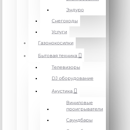
Эндуро
Снегоходы
Услуги
Газонокосилки
Бытовая техника
Телевизоры
DJ оборудование
Акустика
Виниловые
проигрыватели
Саундбары