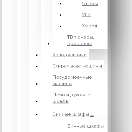
Uniteki
VLK
Xiaomi
ТВ тюнеры,
приставки
Холодильники
Стиральные машины
Посудомоечные
машины
Печи и духовые
шкафы
Винные шкафы
Винные шкафы