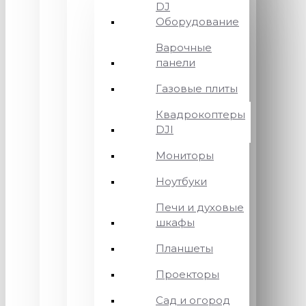
DJ
Оборудование
Варочные
панели
Газовые плиты
Квадрокоптеры
DJI
Мониторы
Ноутбуки
Печи и духовые
шкафы
Планшеты
Проекторы
Сад и огород