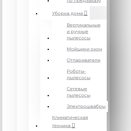
по предзаказу
Уборка дома
Вертикальные
и ручные
пылесосы
Мойщики окон
Отпариватели
Роботы-
пылесосы
Сетевые
пылесосы
Электрошвабры
Климатическая
техника