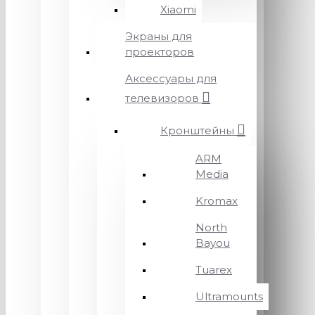
Xiaomi
Экраны для
проекторов
Аксессуары для
телевизоров
Кронштейны
ARM
Media
Kromax
North
Bayou
Tuarex
Ultramounts