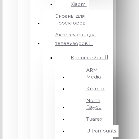
Xiaomi
Экраны для
проекторов
Аксессуары для
телевизоров
Кронштейны
ARM
Media
Kromax
North
Bayou
Tuarex
Ultramounts