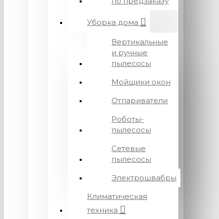
по предзаказу
Уборка дома
Вертикальные
и ручные
пылесосы
Мойщики окон
Отпариватели
Роботы-
пылесосы
Сетевые
пылесосы
Электрошвабры
Климатическая
техника