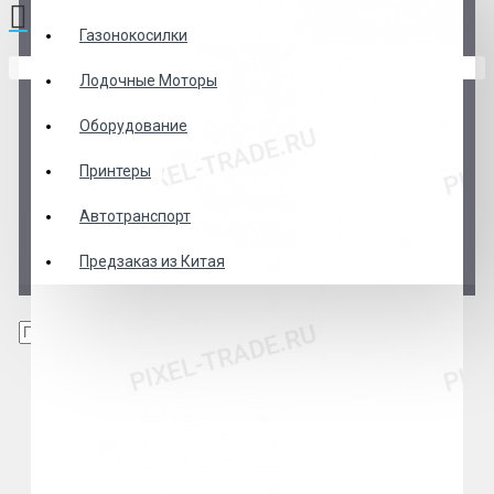
Газонокосилки
В корзине пусто!
Лодочные Моторы
Оборудование
Принтеры
Автотранспорт
Предзаказ из Китая