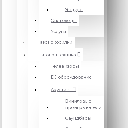
Эндуро
Снегоходы
Услуги
Газонокосилки
Бытовая техника
Телевизоры
DJ оборудование
Акустика
Виниловые
проигрыватели
Саундбары