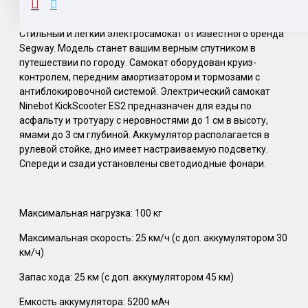
Стильный и легкий электросамокат от известного бренда
Segway. Модель станет вашим верным спутником в
путешествии по городу. Самокат оборудован круиз-
контролем, передним амортизатором и тормозами с
антиблокировочной системой. Электрический самокат
Ninebot KickScooter ES2 предназначен для езды по
асфальту и тротуару с неровностями до 1 см в высоту,
ямами до 3 см глубиной. Аккумулятор располагается в
рулевой стойке, дно имеет настраиваемую подсветку.
Спереди и сзади установлены светодиодные фонари.
Максимальная нагрузка: 100 кг
Максимальная скорость: 25 км/ч (с доп. аккумулятором 30
км/ч)
Запас хода: 25 км (с доп. аккумулятором 45 км)
Емкость аккумулятора: 5200 мАч