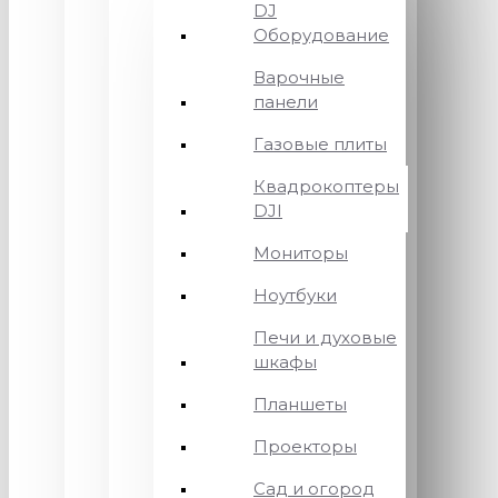
DJ
Оборудование
Варочные
панели
Газовые плиты
Квадрокоптеры
DJI
Мониторы
Ноутбуки
Печи и духовые
шкафы
Планшеты
Проекторы
Сад и огород