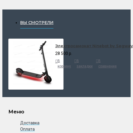
ВЫ СМОТРЕЛИ
Электросамокат Ninebot by Segway 
28 500 р.
В
В
В
корзину
закладки
сравнение
Меню
Доставка
Оплата