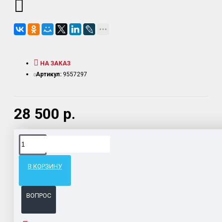
НА ЗАКАЗ
Артикул:
9557297
28 500 р.
Доставка товара по всему Таможенному союзу.
Гарантия возврата и обмена брака.
В КОРЗИНУ
Система бонусов и подарков за покупки.
ВОПРОС
ОПИСАНИЕ