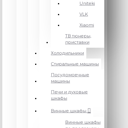
Uniteki
VLK
Xiaomi
ТВ тюнеры,
приставки
Холодильники
Стиральные машины
Посудомоечные
машины
Печи и духовые
шкафы
Винные шкафы
Винные шкафы