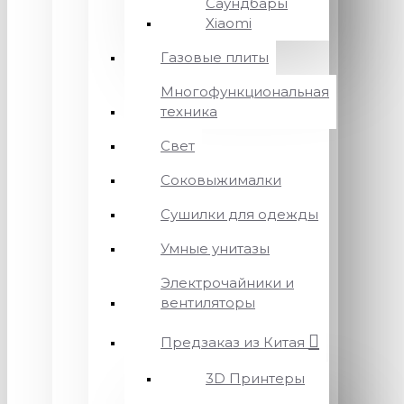
Саундбары
Xiaomi
Газовые плиты
Многофункциональная
техника
Свет
Соковыжималки
Сушилки для одежды
Умные унитазы
Электрочайники и
вентиляторы
Предзаказ из Китая
3D Принтеры