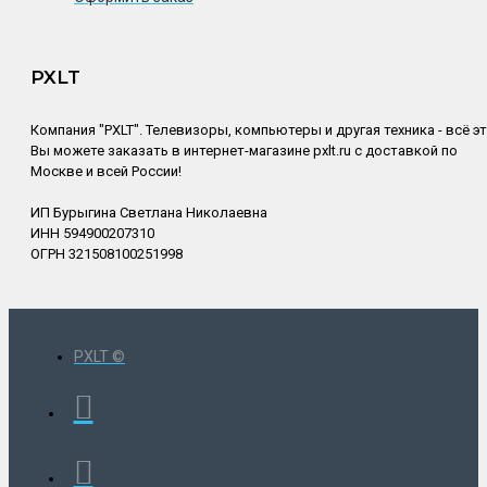
PXLT
Компания "PXLT". Телевизоры, компьютеры и другая техника - всё э
Вы можете заказать в интернет-магазине pxlt.ru с доставкой по
Москве и всей России!
ИП Бурыгина Светлана Николаевна
ИНН 594900207310
ОГРН 321508100251998
PXLT ©