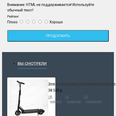
Внимание:
HTML не поддерживается! Используйте
обычный текст!
Рейтинг
Плохо
Хорошо
ПРОДОЛЖИТЬ
ВЫ СМОТРЕЛИ
Электросамокат MaxSpeed Mini4 Pr
38 500 р.
В
В
В
корзину
закладки
сравнение