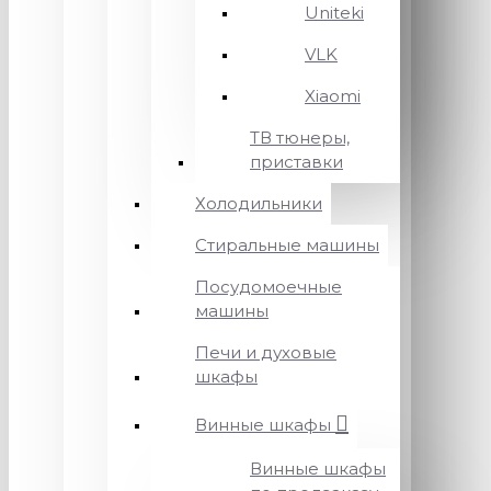
Uniteki
VLK
Xiaomi
ТВ тюнеры,
приставки
Холодильники
Стиральные машины
Посудомоечные
машины
Печи и духовые
шкафы
Винные шкафы
Винные шкафы