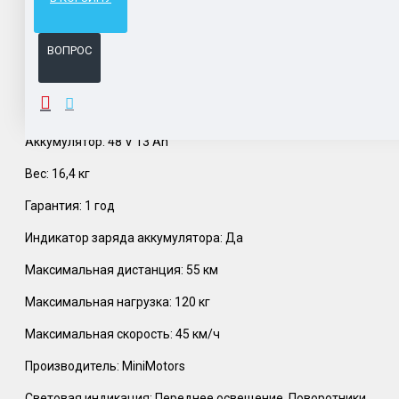
Система бонусов и подарков за покупки.
ВОПРОС
ОПИСАНИЕ
Аккумулятор: 48 V 13 Ah
Вес: 16,4 кг
Гарантия: 1 год
Индикатор заряда аккумулятора: Да
Максимальная дистанция: 55 км
Максимальная нагрузка: 120 кг
Максимальная скорость: 45 км/ч
Производитель: MiniMotors
Световая индикация: Переднее освещение, Поворотники,