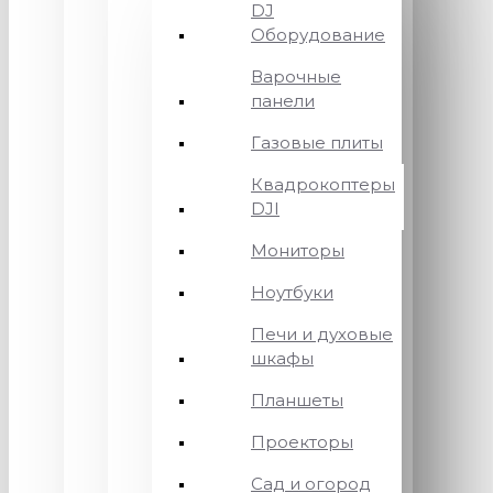
DJ
Оборудование
Варочные
панели
Газовые плиты
Квадрокоптеры
DJI
Мониторы
Ноутбуки
Печи и духовые
шкафы
Планшеты
Проекторы
Сад и огород