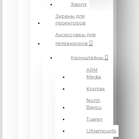
Xiaomi
Экраны для
проекторов
Аксессуары для
телевизоров
Кронштейны
ARM
Media
Kromax
North
Bayou
Tuarex
Ultramounts