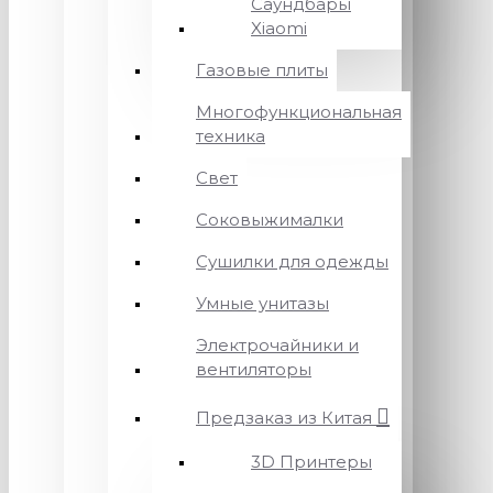
Саундбары
Xiaomi
Газовые плиты
Многофункциональная
техника
Свет
Соковыжималки
Сушилки для одежды
Умные унитазы
Электрочайники и
вентиляторы
Предзаказ из Китая
3D Принтеры