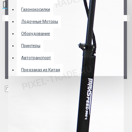
Газонокосилки
В корзине пусто!
Лодочные Моторы
Оборудование
Принтеры
Автотранспорт
Предзаказ из Китая