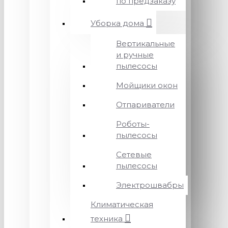
по предзаказу
Уборка дома
Вертикальные
и ручные
пылесосы
Мойщики окон
Отпариватели
Роботы-
пылесосы
Сетевые
пылесосы
Электрошвабры
Климатическая
техника