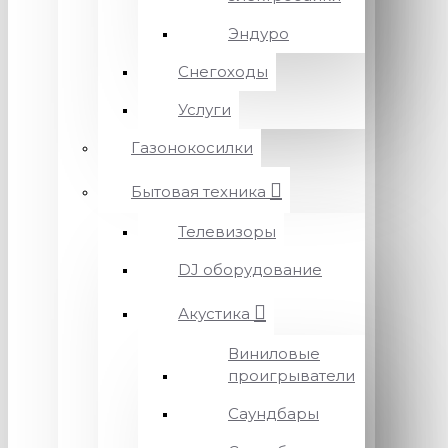
Эндуро
Снегоходы
Услуги
Газонокосилки
Бытовая техника
Телевизоры
DJ оборудование
Акустика
Виниловые
проигрыватели
Саундбары