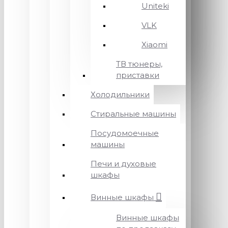
Uniteki
VLK
Xiaomi
ТВ тюнеры,
приставки
Холодильники
Стиральные машины
Посудомоечные
машины
Печи и духовые
шкафы
Винные шкафы
Винные шкафы