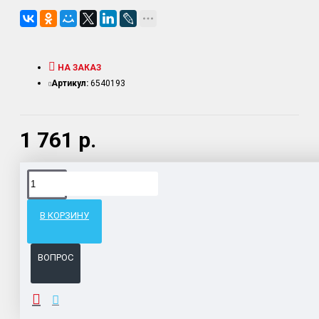
НА ЗАКАЗ
Артикул:
6540193
1 761 р.
Доставка товара по всему Таможенному союзу.
Гарантия возврата и обмена брака.
В КОРЗИНУ
Система бонусов и подарков за покупки.
ВОПРОС
ОПИСАНИЕ