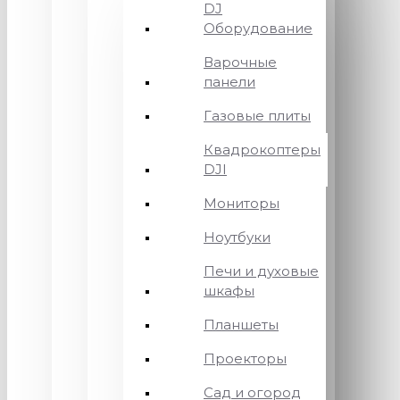
DJ
Оборудование
Варочные
панели
Газовые плиты
Квадрокоптеры
DJI
Мониторы
Ноутбуки
Печи и духовые
шкафы
Планшеты
Проекторы
Сад и огород