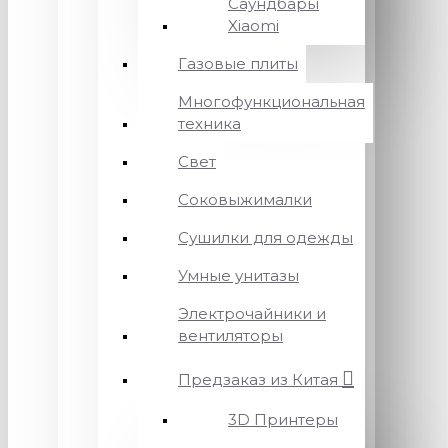
Саундбары
Xiaomi
Газовые плиты
Многофункциональная
техника
Свет
Соковыжималки
Сушилки для одежды
Умные унитазы
Электрочайники и
вентиляторы
Предзаказ из Китая
3D Принтеры