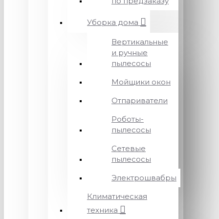
по предзаказу
Уборка дома
Вертикальные
и ручные
пылесосы
Мойщики окон
Отпариватели
Роботы-
пылесосы
Сетевые
пылесосы
Электрошвабры
Климатическая
техника