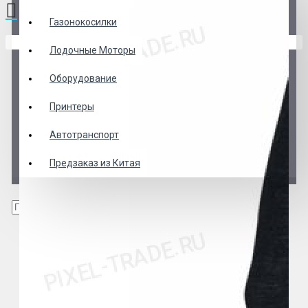
Газонокосилки
В корзине пусто!
Лодочные Моторы
Оборудование
Принтеры
Автотранспорт
Предзаказ из Китая