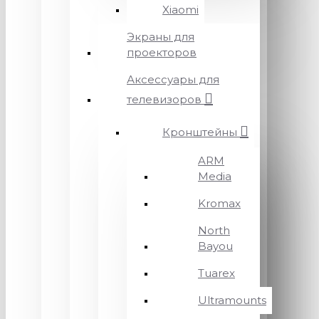
Xiaomi
Экраны для
проекторов
Аксессуары для
телевизоров
Кронштейны
ARM
Media
Kromax
North
Bayou
Tuarex
Ultramounts