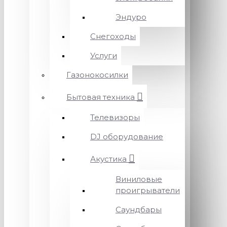
Эндуро
Снегоходы
Услуги
Газонокосилки
Бытовая техника
Телевизоры
DJ оборудование
Акустика
Виниловые
проигрыватели
Саундбары