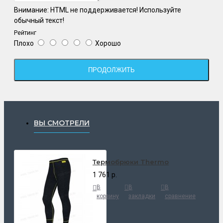
Внимание:
HTML не поддерживается! Используйте
обычный текст!
Рейтинг
Плохо
Хорошо
ПРОДОЛЖИТЬ
ВЫ СМОТРЕЛИ
Термобрюки Thermo
1 761 р.
В
В
В
корзину
закладки
сравнение