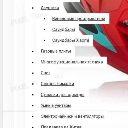
Акустика
Виниловые проигрыватели
Саундбары
Саундбары Xiaomi
Газовые плиты
Многофункциональная техника
Свет
Соковыжималки
Сушилки для одежды
Умные унитазы
Электрочайники и вентиляторы
Предзаказ из Китая