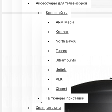
Аксессуары для телевизоров
Кронштейны
ARM Media
Kromax
North Bayou
Tuarex
Ultramounts
Uniteki
VLK
Xiaomi
ТВ тюнеры, приставки
Холодильники