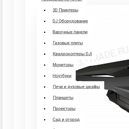
3D Принтеры
DJ Оборудование
Варочные панели
Газовые плиты
Квадрокоптеры DJI
Мониторы
Ноутбуки
Печи и духовые шкафы
Планшеты
Проекторы
Сад и огород