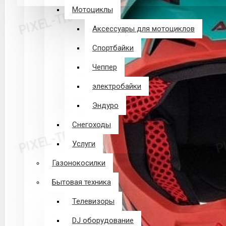
Мотоциклы
В корзине пусто!
Аксессуары для мотоциклов
Спортбайки
Чеппер
электробайки
Эндуро
Снегоходы
Услуги
Газонокосилки
Бытовая техника
Телевизоры
DJ оборудование