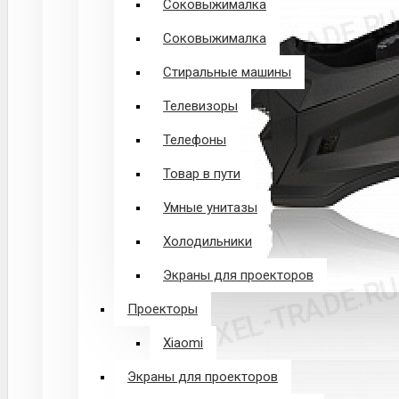
Соковыжималка
Соковыжималка
Стиральные машины
Телевизоры
Телефоны
Товар в пути
Умные унитазы
Холодильники
Экраны для проекторов
Проекторы
Xiaomi
Экраны для проекторов