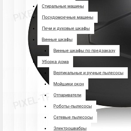
Стиральные машины
Посудомоечные машины
Печи и духовые шкафы
Винные шкафы
Винные шкафы по предзаказу
Уборка дома
Вертикальные и ручные пылесосы
Мойщики окон
Отпариватели
Роботы-пылесосы
Сетевые пылесосы
Электрошвабры