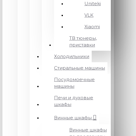
Uniteki
VLK
Xiaomi
ТВ тюнеры,
приставки
Холодильники
Стиральные машины
Посудомоечные
машины
Печи и духовые
шкафы
Винные шкафы
Винные шкафы