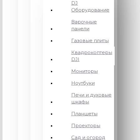
DJ
Оборудование
Варочные
панели
Газовые плиты
Квадрокоптеры
DJI
Мониторы
Ноутбуки
Печи и духовые
шкафы
Планшеты
Проекторы
Сад и огород