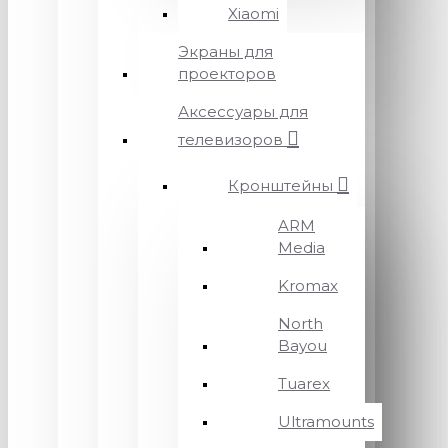
Xiaomi
Экраны для
проекторов
Аксессуары для
телевизоров
Кронштейны
ARM
Media
Kromax
North
Bayou
Tuarex
Ultramounts