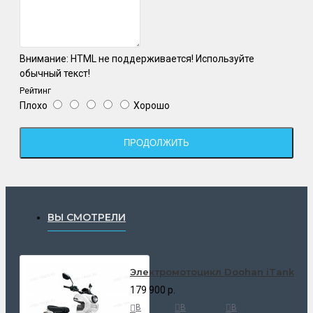
Внимание:
HTML не поддерживается! Используйте
обычный текст!
Рейтинг
Плохо
Хорошо
ПРОДОЛЖИТЬ
ВЫ СМОТРЕЛИ
Электромотоцикл Doohan iTank
179 900 р.
В
В
В