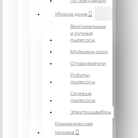
по предзаказу
Уборка дома
Вертикальные
и ручные
пылесосы
Мойщики окон
Отпариватели
Роботы-
пылесосы
Сетевые
пылесосы
Электрошвабры
Климатическая
техника