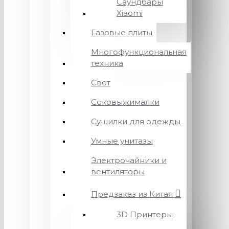
Саундбары
Xiaomi
Газовые плиты
Многофункциональная
техника
Свет
Соковыжималки
Сушилки для одежды
Умные унитазы
Электрочайники и
вентиляторы
Предзаказ из Китая
3D Принтеры