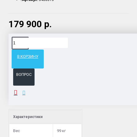
179 900 р.
Доставка товара по всему Таможенному союзу.
Гарантия возврата и обмена брака.
В КОРЗИНУ
Система бонусов и подарков за покупки.
ВОПРОС
ОПИСАНИЕ
Характеристики
Вес
99 кг