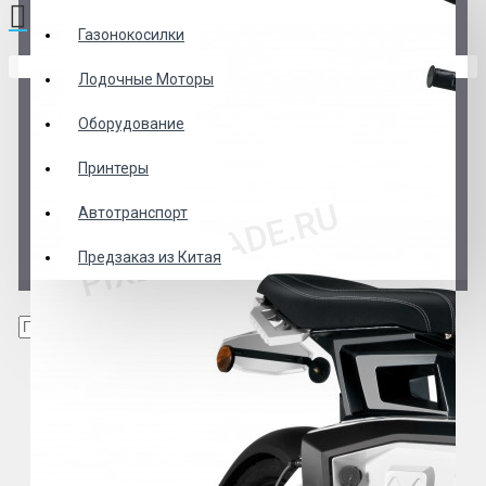
Газонокосилки
В корзине пусто!
Лодочные Моторы
Оборудование
Принтеры
Автотранспорт
Предзаказ из Китая