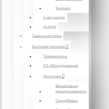
Эндуро
Снегоходы
Услуги
Газонокосилки
Бытовая техника
Телевизоры
DJ оборудование
Акустика
Виниловые
проигрыватели
Саундбары