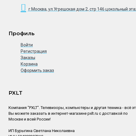
г.Москва, ул.Угрешская дом 2, стр 146 цокольный эт
Профиль
Войти
Регистрация
Заказы
Корзина
Оформить заказ
PXLT
Компания "PXLT". Телевизоры, компьютеры и другая техника - всё э
Вы можете заказать в интернет-магазине pxlt.ru с доставкой по
Москве и всей России!
ИП Бурыгина Светлана Николаевна