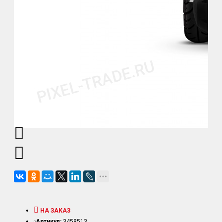
НА ЗАКАЗ
Артикул:
3458513