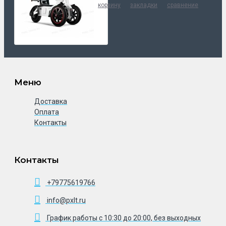
корзину
закладки
сравнение
Меню
Доставка
Оплата
Контакты
Контакты
+79775619766
info@pxlt.ru
График работы с 10:30 до 20:00, без выходных