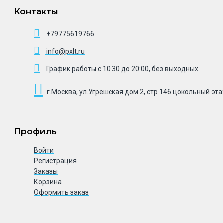
Контакты
+79775619766
info@pxlt.ru
График работы с 10:30 до 20:00, без выходных
г.Москва, ул.Угрешская дом 2, стр 146 цокольный эт
Профиль
Войти
Регистрация
Заказы
Корзина
Оформить заказ