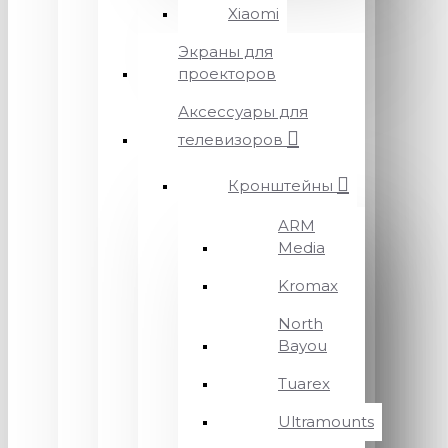
Xiaomi
Экраны для
проекторов
Аксессуары для
телевизоров
Кронштейны
ARM
Media
Kromax
North
Bayou
Tuarex
Ultramounts