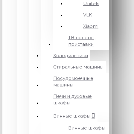
Uniteki
VLK
Xiaomi
ТВ тюнеры,
приставки
Холодильники
Стиральные машины
Посудомоечные
машины
Печи и духовые
шкафы
Винные шкафы
Винные шкафы