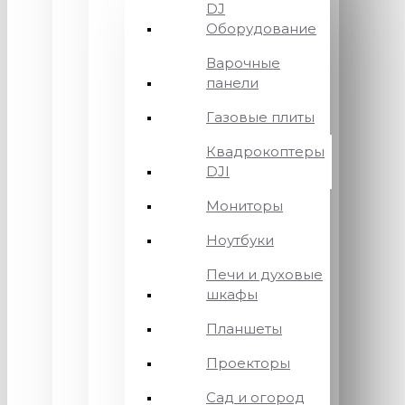
DJ
Оборудование
Варочные
панели
Газовые плиты
Квадрокоптеры
DJI
Мониторы
Ноутбуки
Печи и духовые
шкафы
Планшеты
Проекторы
Сад и огород