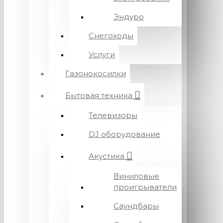
Эндуро
Снегоходы
Услуги
Газонокосилки
Бытовая техника
Телевизоры
DJ оборудование
Акустика
Виниловые
проигрыватели
Саундбары