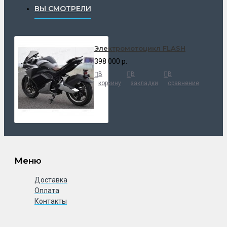
ВЫ СМОТРЕЛИ
Электромотоцикл FLASH
398 000 р.
В
В
В
корзину
закладки
сравнение
Меню
Доставка
Оплата
Контакты