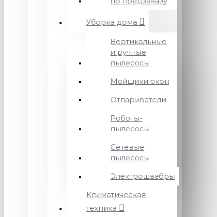
по предзаказу
Уборка дома
Вертикальные
и ручные
пылесосы
Мойщики окон
Отпариватели
Роботы-
пылесосы
Сетевые
пылесосы
Электрошвабры
Климатическая
техника