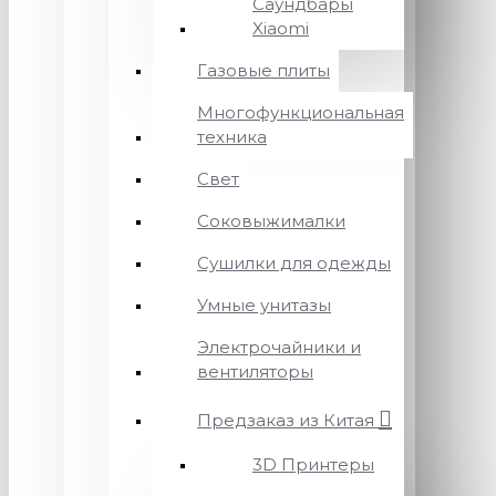
Саундбары
Xiaomi
Газовые плиты
Многофункциональная
техника
Свет
Соковыжималки
Сушилки для одежды
Умные унитазы
Электрочайники и
вентиляторы
Предзаказ из Китая
3D Принтеры