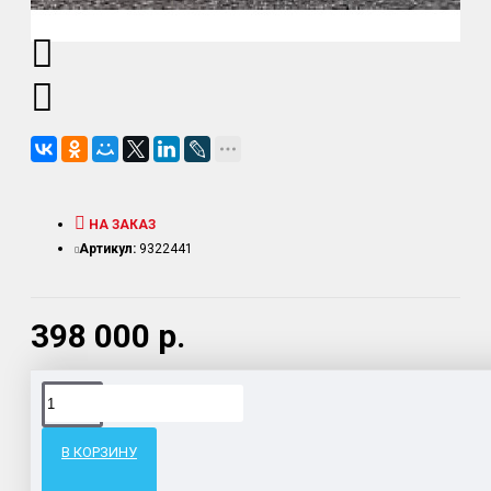
НА ЗАКАЗ
Артикул:
9322441
398 000 р.
Доставка товара по всему Таможенному союзу.
Гарантия возврата и обмена брака.
В КОРЗИНУ
Система бонусов и подарков за покупки.