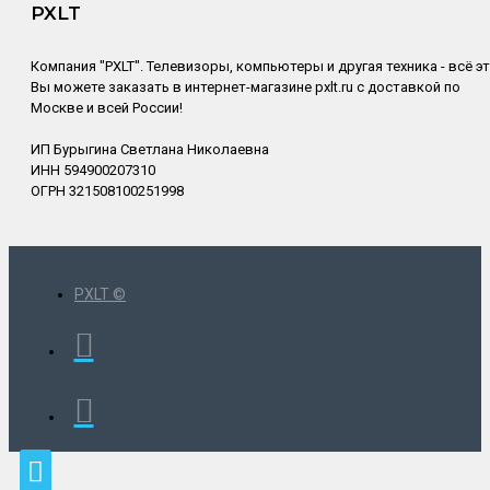
PXLT
Компания "PXLT". Телевизоры, компьютеры и другая техника - всё э
Вы можете заказать в интернет-магазине pxlt.ru с доставкой по
Москве и всей России!
ИП Бурыгина Светлана Николаевна
ИНН 594900207310
ОГРН 321508100251998
PXLT ©