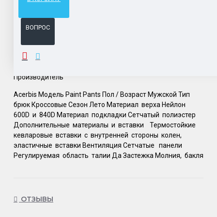
Система бонусов и подарков за покупки.
ВОПРОС
ОПИСАНИЕ
Производитель
Acerbis Модель Paint Pants Пол / Возраст Мужской Тип
брюк Кроссовые Сезон Лето Материал верха Нейлон
600D и 840D Материал подкладки Сетчатый полиэстер
Дополнительные материалы и вставки Термостойкие
кевларовые вставки с внутренней стороны колен,
эластичные вставки Вентиляция Сетчатые панели
Регулируемая область талии Да Застежка Молния, бакля
ОТЗЫВЫ