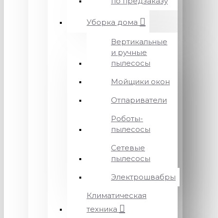
по предзаказу
Уборка дома
Вертикальные
и ручные
пылесосы
Мойщики окон
Отпариватели
Роботы-
пылесосы
Сетевые
пылесосы
Электрошвабры
Климатическая
техника