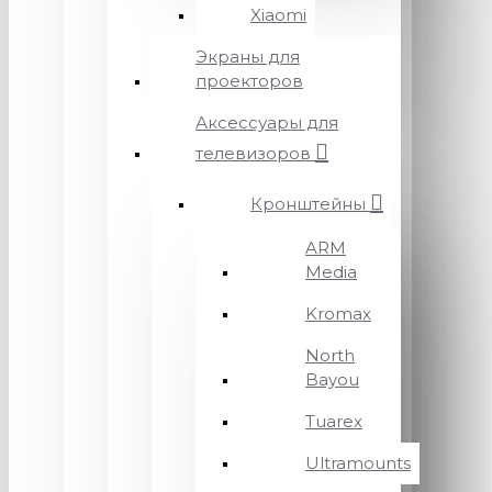
Xiaomi
Экраны для
проекторов
Аксессуары для
телевизоров
Кронштейны
ARM
Media
Kromax
North
Bayou
Tuarex
Ultramounts