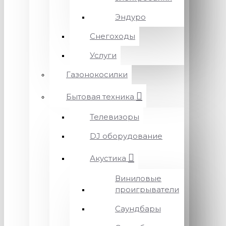
Эндуро
Снегоходы
Услуги
Газонокосилки
Бытовая техника
Телевизоры
DJ оборудование
Акустика
Виниловые
проигрыватели
Саундбары