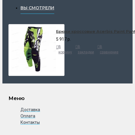
ВЫ СМОТРЕЛИ
Брюки кроссовые Acerbis Paint Pan
5 917 р.
В
В
В
корзину
закладки
сравнение
Меню
Доставка
Оплата
Контакты