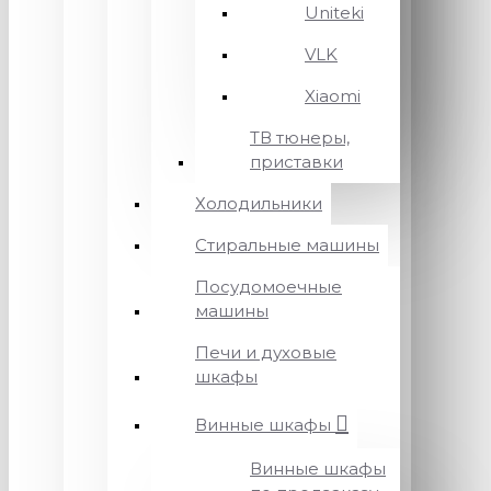
Uniteki
VLK
Xiaomi
ТВ тюнеры,
приставки
Холодильники
Стиральные машины
Посудомоечные
машины
Печи и духовые
шкафы
Винные шкафы
Винные шкафы