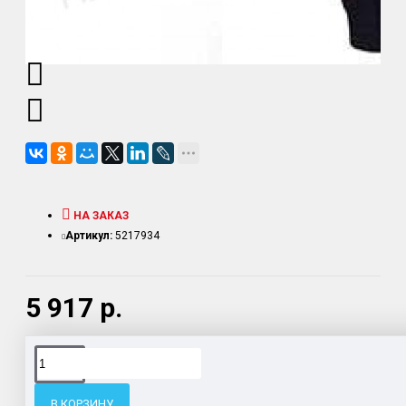
НА ЗАКАЗ
Артикул:
5217934
5 917 р.
Доставка товара по всему Таможенному союзу.
Гарантия возврата и обмена брака.
В КОРЗИНУ