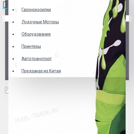
Газонокосилки
В корзине пусто!
Лодочные Моторы
Оборудование
Принтеры
Автотранспорт
Предзаказ из Китая