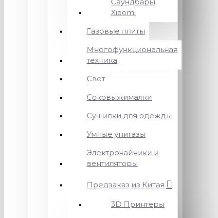
Саундбары
Xiaomi
Газовые плиты
Многофункциональная
техника
Свет
Соковыжималки
Сушилки для одежды
Умные унитазы
Электрочайники и
вентиляторы
Предзаказ из Китая
3D Принтеры