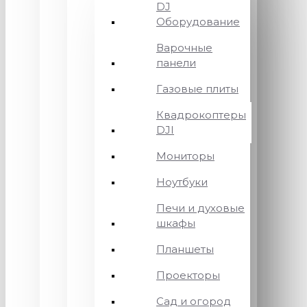
DJ
Оборудование
Варочные
панели
Газовые плиты
Квадрокоптеры
DJI
Мониторы
Ноутбуки
Печи и духовые
шкафы
Планшеты
Проекторы
Сад и огород