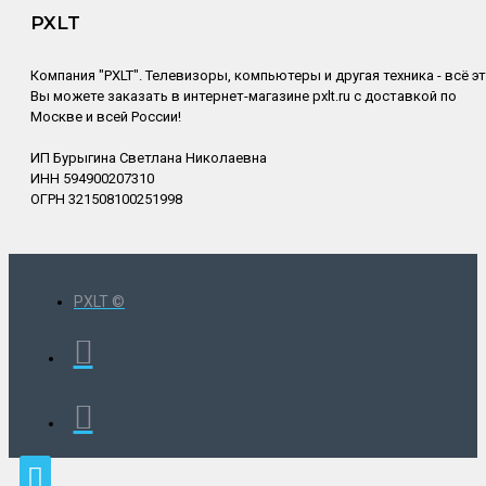
PXLT
Компания "PXLT". Телевизоры, компьютеры и другая техника - всё э
Вы можете заказать в интернет-магазине pxlt.ru с доставкой по
Москве и всей России!
ИП Бурыгина Светлана Николаевна
ИНН 594900207310
ОГРН 321508100251998
PXLT ©