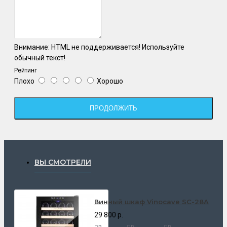
Внимание:
HTML не поддерживается! Используйте
обычный текст!
Рейтинг
Плохо
Хорошо
ПРОДОЛЖИТЬ
ВЫ СМОТРЕЛИ
Винный шкаф Vinocave SC-28A
29 800 р.