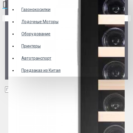
Газонокосилки
В корзине пусто!
Лодочные Моторы
Оборудование
Принтеры
Автотранспорт
Предзаказ из Китая