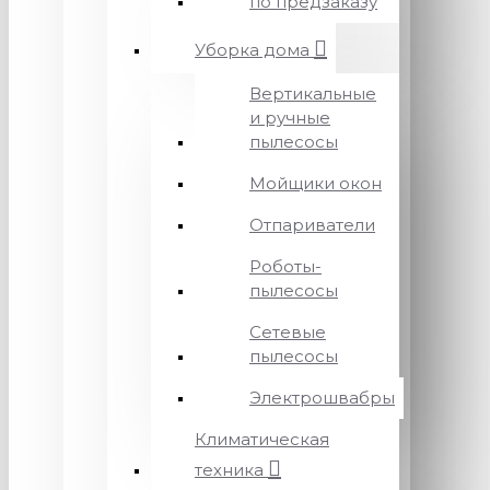
по предзаказу
Уборка дома
Вертикальные
и ручные
пылесосы
Мойщики окон
Отпариватели
Роботы-
пылесосы
Сетевые
пылесосы
Электрошвабры
Климатическая
техника