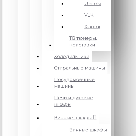
Uniteki
VLK
Xiaomi
ТВ тюнеры,
приставки
Холодильники
Стиральные машины
Посудомоечные
машины
Печи и духовые
шкафы
Винные шкафы
Винные шкафы