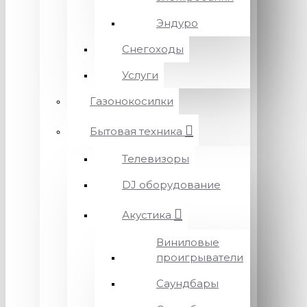
Эндуро
Снегоходы
Услуги
Газонокосилки
Бытовая техника
Телевизоры
DJ оборудование
Акустика
Виниловые
проигрыватели
Саундбары