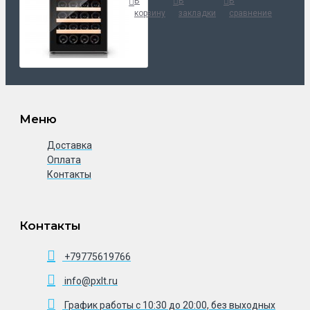
В
В
В
корзину
закладки
сравнение
Меню
Доставка
Оплата
Контакты
Контакты
+79775619766
info@pxlt.ru
График работы с 10:30 до 20:00, без выходных