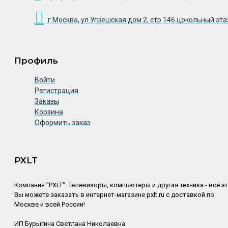
г.Москва, ул.Угрешская дом 2, стр 146 цокольный эт
Профиль
Войти
Регистрация
Заказы
Корзина
Оформить заказ
PXLT
Компания "PXLT". Телевизоры, компьютеры и другая техника - всё э
Вы можете заказать в интернет-магазине pxlt.ru с доставкой по
Москве и всей России!
ИП Бурыгина Светлана Николаевна