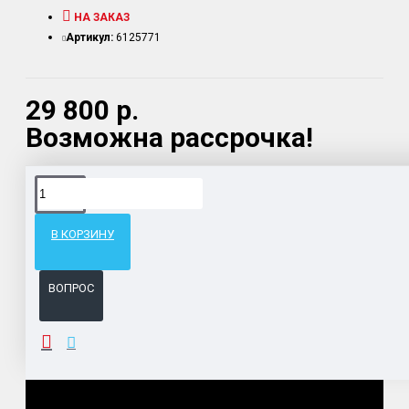
НА ЗАКАЗ
Артикул:
6125771
29 800 р.
Возможна рассрочка!
Доставка товара по всему Таможенному союзу.
Гарантия возврата и обмена брака.
В КОРЗИНУ
Система бонусов и подарков за покупки.
ВОПРОС