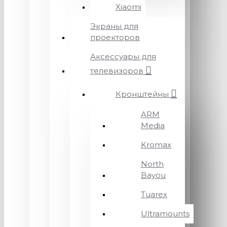
Xiaomi
Экраны для
проекторов
Аксессуары для
телевизоров
Кронштейны
ARM
Media
Kromax
North
Bayou
Tuarex
Ultramounts