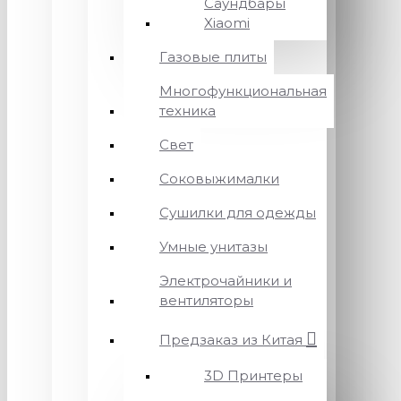
Саундбары
Xiaomi
Газовые плиты
Многофункциональная
техника
Свет
Соковыжималки
Сушилки для одежды
Умные унитазы
Электрочайники и
вентиляторы
Предзаказ из Китая
3D Принтеры