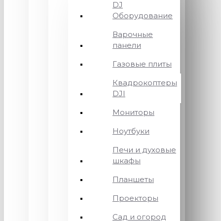
DJ
Оборудование
Варочные
панели
Газовые плиты
Квадрокоптеры
DJI
Мониторы
Ноутбуки
Печи и духовые
шкафы
Планшеты
Проекторы
Сад и огород