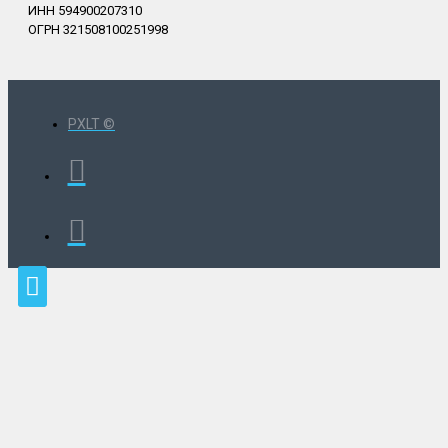
ИНН 594900207310
ОГРН 321508100251998
PXLT ©