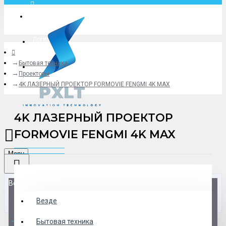
Москва
Логин
Бытовая техника
+79775619766
Проекторы
4K ЛАЗЕРНЫЙ ПРОЕКТОР FORMOVIE FENGMI 4K MAX
4K ЛАЗЕРНЫЙ ПРОЕКТОР
FORMOVIE FENGMI 4K MAX
Menu
Везде
Везде
0 товар(ов) - 0 р.
Бытовая техника