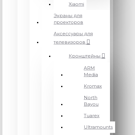
Xiaomi
Экраны для
проекторов
Аксессуары для
телевизоров
Кронштейны
ARM
Media
Kromax
North
Bayou
Tuarex
Ultramounts