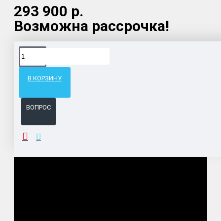
293 900 р.
Возможна рассрочка!
Доставка товара по всему Таможенному союзу.
Гарантия возврата и обмена брака.
В КОРЗИНУ
Система бонусов и подарков за покупки.
ВОПРОС