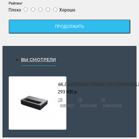
Рейтинг
Плохо
Хорошо
ПРОДОЛЖИТЬ
ВЫ СМОТРЕЛИ
4K ЛАЗЕРНЫЙ ПРОЕКТОР FORMOVIE 
293 900 р.
В
В
В
корзину
закладки
сравнение