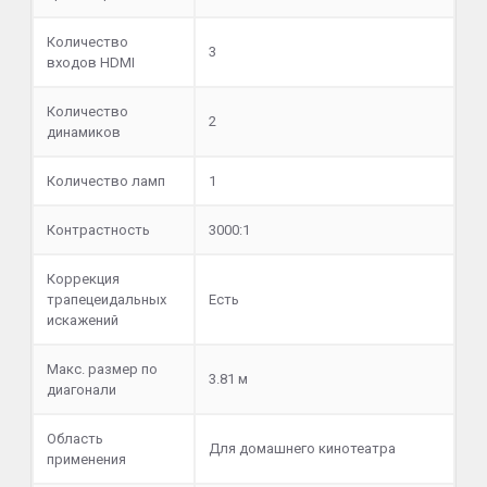
Количество
3
входов HDMI
Количество
2
динамиков
Количество ламп
1
Контрастность
3000:1
Коррекция
трапецеидальных
Есть
искажений
Макс. размер по
3.81 м
диагонали
Область
Для домашнего кинотеатра
применения