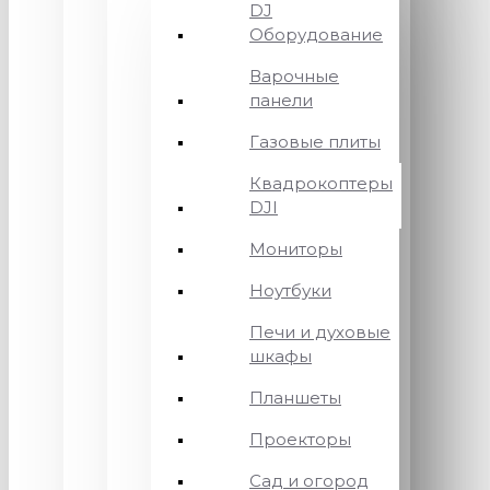
DJ
Оборудование
Варочные
панели
Газовые плиты
Квадрокоптеры
DJI
Мониторы
Ноутбуки
Печи и духовые
шкафы
Планшеты
Проекторы
Сад и огород