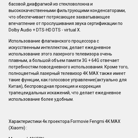
басовой диафрагмой из стекловолокна и
высококачественными фильтрующими конденсаторами,
что обеспечивает потрясающее захватывающее
впечатление от прослушивания звука сертификации по
Dolby Audio + DTS-HD DTS - virtual X.
Использование флагманского процессора с
искусственным интеллектом, делает ежедневное
использование этого лазерного телевизора очень
плавным, а большой объем памяти 3G + 64G отвечает
потребностям повседневного использования. Кроме того,
полноцветный лазерный телевизор 4К MAX также имеет
такие функции, как голосовое управление(актуально для
Китая), беспроводная проекция и коррекция
трапецеидальных искажений, что делает ежедневное
использование более удобным.
Характеристики 4к проектора Formovie Fengmi 4K MAX
(Xiaomi) :