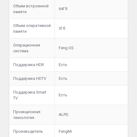
Объем встроенной
64Гб
памяти
Объем оперативной
3Гб
памяти
Операционная
Feng OS
система
Поддержка HDR
Есть
Поддержка HDTV
Есть
Поддержка Smart
Есть
TV
Проекционная
ALPD
технология
Производитель
FengMi