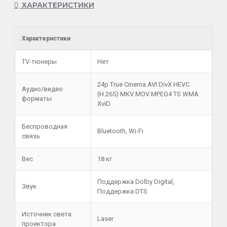
ХАРАКТЕРИСТИКИ
Характеристики
TV-тюнеры
Нет
24p True Cinema AVI DivX HEVC
Аудио/видео
(H.265) MKV MOV MPEG4 TS WMA
форматы
XviD
Беспроводная
Bluetooth, Wi-Fi
связь
Вес
18 кг
Поддержка Dolby Digital,
Звук
Поддержка DTS
Источник света
Laser
проектора