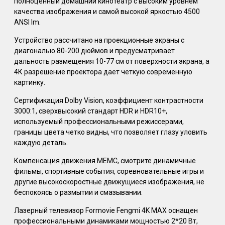
полноценный домашний кинотеатр с высоким уровнем
качества изображения и самой высокой яркостью 4500
ANSI lm.
Устройство рассчитано на проекционные экраны с
диагональю 80-200 дюймов и предусматривает
дальность размещения 10-77 см от поверхности экрана, а
4К разрешение проектора дает четкую современную
картинку.
Сертификация Dolby Vision, коэффициент контрастности
3000:1, сверхвысокий стандарт HDR и HDR10+,
используемый профессиональными режиссерами,
границы цвета четко видны, что позволяет глазу уловить
каждую деталь.
Компенсация движения MEMC, смотрите динамичные
фильмы, спортивные события, соревновательные игры и
другие высокоскоростные движущиеся изображения, не
беспокоясь о размытии и смазывании.
Лазерный телевизор Formovie Fengmi 4K MAX оснащен
профессиональными динамиками мощностью 2*20 Вт,