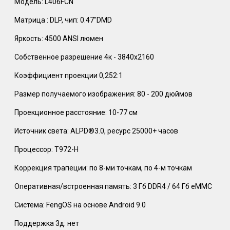
Модель: L406FCN
Матрица : DLP, чип: 0.47"DMD
Яркость: 4500 ANSI люмен
Собственное разрешение 4к - 3840x2160
Коэффициент проекции 0,252:1
Размер получаемого изображения: 80 - 200 дюймов
Проекционное расстояние: 10-77 см
Источник света: ALPD®3.0, ресурс 25000+ часов
Процессор: T972-H
Коррекция трапеции: по 8-ми точкам, по 4-м точкам
Оперативная/встроенная память: 3 Гб DDR4 / 64 Гб eMMC
Система: FengOS на основе Android 9.0
Поддержка 3д: нет