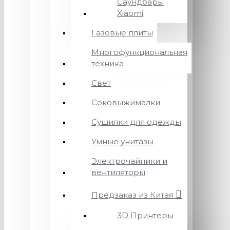
Саундбары
Xiaomi
Газовые плиты
Многофункциональная
техника
Свет
Соковыжималки
Сушилки для одежды
Умные унитазы
Электрочайники и
вентиляторы
Предзаказ из Китая
3D Принтеры