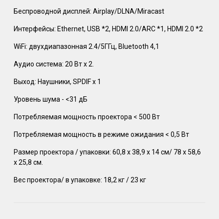
Беспроводной дисплей: Airplay/DLNA/Miracast
Интерфейсы: Ethernet, USB *2, HDMI 2.0/ARC *1, HDMI 2.0 *2
WiFi: двухдиапазонная 2.4/5ГГц, Bluetooth 4,1
Аудио система: 20 Вт x 2.
Выход: Наушники, SPDIF x 1
Уровень шума - <31 дБ
Потребляемая мощность проектора < 500 Вт
Потребляемая мощность в режиме ожидания < 0,5 Вт
Размер проектора / упаковки: 60,8 x 38,9 x 14 см/ 78 х 58,6
х 25,8 см.
Вес проектора/ в упаковке: 18,2 кг / 23 кг