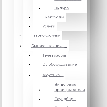
Эндуро
Снегоходы
Услуги
Газонокосилки
Бытовая техника
Телевизоры
DJ оборудование
Акустика
Виниловые
проигрыватели
Саундбары