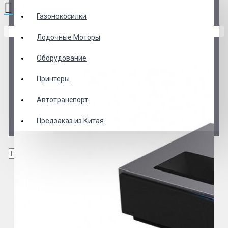
Газонокосилки
В корзине пусто!
Лодочные Моторы
Оборудование
Принтеры
Автотранспорт
Предзаказ из Китая