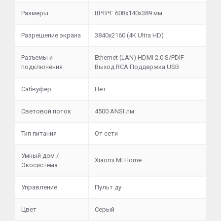
Размеры
Ш*В*Г 608х140х389 мм
Разрешение экрана
3840x2160 (4K Ultra HD)
Разъемы и
Ethernet (LAN) HDMI 2.0 S/PDIF
подключения
Выход RCA Поддержка USB
Сабвуфер
Нет
Световой поток
4500 ANSI лм
Тип питания
От сети
Умный дом /
Xiaomi Mi Home
Экосистема
Управление
Пульт ду
Цвет
Серый