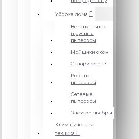
по предзаказу
Уборка дома
Вертикальные
и ручные
пылесосы
Мойщики окон
Отпариватели
Роботы-
пылесосы
Сетевые
пылесосы
Электрошвабры
Климатическая
техника