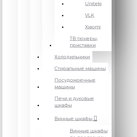
Uniteki
VLK
Xiaomi
ТВ тюнеры,
приставки
Холодильники
Стиральные машины
Посудомоечные
машины
Печи и духовые
шкафы
Винные шкафы
Винные шкафы