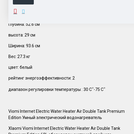
ОПИСАНИЕ
Глубина: 52.6 см
высота: 29 см
Ширина: 93.6 см
Вес: 27.3 кг
цвет: белый
рейтинг энергоэффективности: 2
°
°
диапазон регулировки температуры : 30 С
-75 С
Viomi Internet Electric Water Heater Air Double Tank Premium
Edition Умный электрический водонагреватель
Xlaomi Viomi Internet Electric Water Heater Air Double Tank