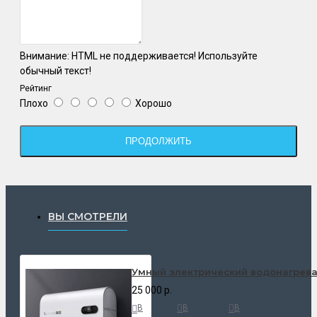
Внимание:
HTML не поддерживается! Используйте
обычный текст!
Рейтинг
Плохо
Хорошо
ПРОДОЛЖИТЬ
ВЫ СМОТРЕЛИ
Умный электрический водонагревател
25 000 р.
В
В
В