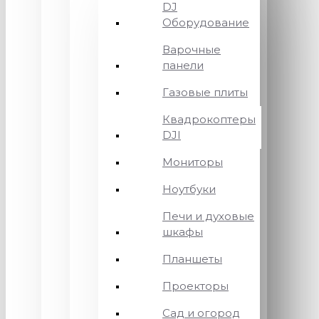
DJ
Оборудование
Варочные
панели
Газовые плиты
Квадрокоптеры
DJI
Мониторы
Ноутбуки
Печи и духовые
шкафы
Планшеты
Проекторы
Сад и огород