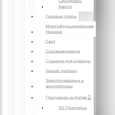
Саундбары
Xiaomi
Газовые плиты
Многофункциональная
техника
Свет
Соковыжималки
Сушилки для одежды
Умные унитазы
Электрочайники и
вентиляторы
Предзаказ из Китая
3D Принтеры