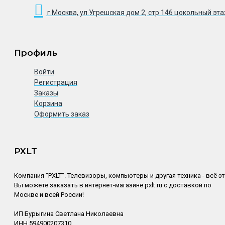
г.Москва, ул.Угрешская дом 2, стр 146 цокольный эт
Профиль
Войти
Регистрация
Заказы
Корзина
Оформить заказ
PXLT
Компания "PXLT". Телевизоры, компьютеры и другая техника - всё э
Вы можете заказать в интернет-магазине pxlt.ru с доставкой по
Москве и всей России!
ИП Бурыгина Светлана Николаевна
ИНН 594900207310