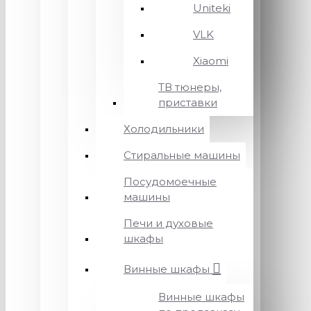
Uniteki
VLK
Xiaomi
ТВ тюнеры,
приставки
Холодильники
Стиральные машины
Посудомоечные
машины
Печи и духовые
шкафы
Винные шкафы
Винные шкафы