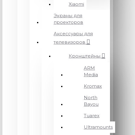
Xiaomi
Экраны для
проекторов
Аксессуары для
телевизоров
Кронштейны
ARM
Media
Kromax
North
Bayou
Tuarex
Ultramounts