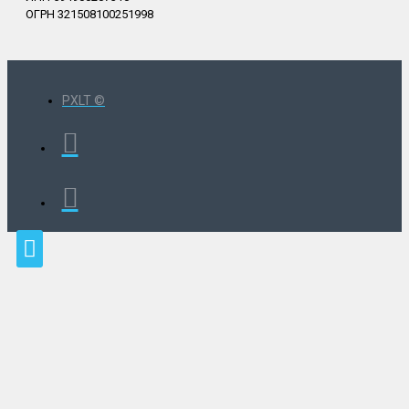
ОГРН 321508100251998
PXLT ©