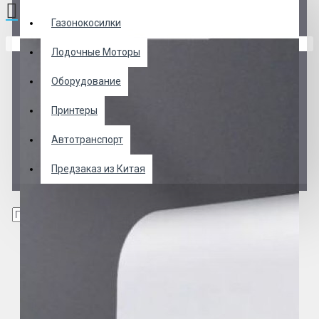
Газонокосилки
В корзине пусто!
Лодочные Моторы
Оборудование
Принтеры
Автотранспорт
Предзаказ из Китая