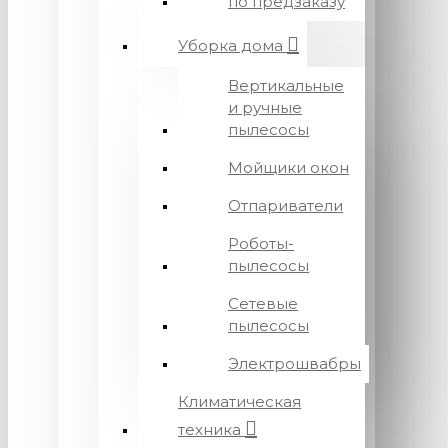
по предзаказу
Уборка дома
Вертикальные
и ручные
пылесосы
Мойщики окон
Отпариватели
Роботы-
пылесосы
Сетевые
пылесосы
Электрошвабры
Климатическая
техника