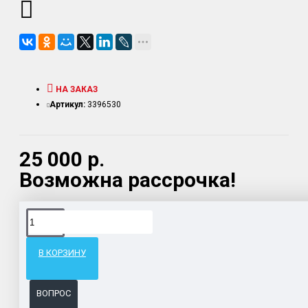
НА ЗАКАЗ
Артикул:
3396530
25 000 р.
Возможна рассрочка!
Доставка товара по всему Таможенному союзу.
Гарантия возврата и обмена брака.
В КОРЗИНУ
Система бонусов и подарков за покупки.
ВОПРОС