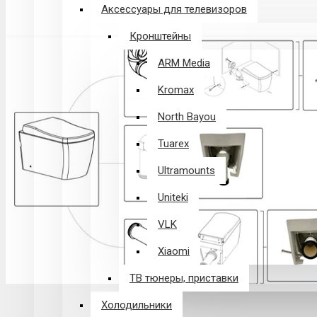
Аксессуары для телевизоров
Кронштейны
ARM Media
Kromax
North Bayou
Tuarex
Ultramounts
Uniteki
VLK
Xiaomi
ТВ тюнеры, приставки
Холодильники