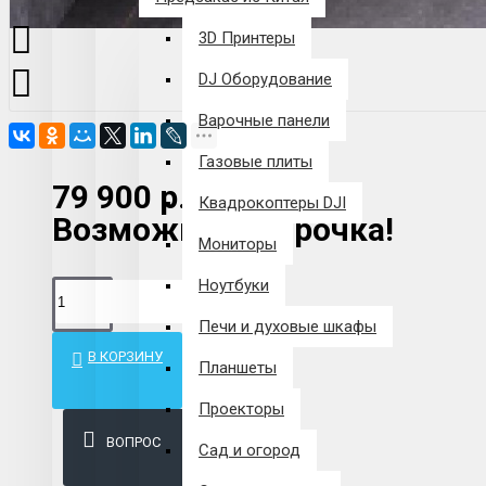
3D Принтеры
DJ Оборудование
Варочные панели
Газовые плиты
79 900 р.
Квадрокоптеры DJI
Возможна рассрочка!
Мониторы
Ноутбуки
Печи и духовые шкафы
В КОРЗИНУ
Планшеты
Проекторы
ВОПРОС
Сад и огород