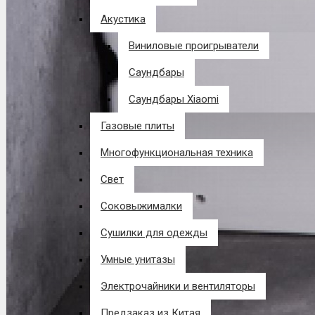
Акустика
Виниловые проигрыватели
Саундбары
Саундбары Xiaomi
Газовые плиты
Многофункциональная техника
Свет
Соковыжималки
Сушилки для одежды
Умные унитазы
Электрочайники и вентиляторы
Предзаказ из Китая