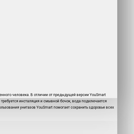
енного человека. В отличии от предыдущей версии YouSmart
не требуется инсталяция и смывной бочок, вода подключается
льзования унитазов YouSmart помогает сохранить здоровье всех