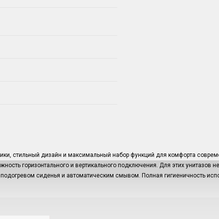
ники, стильный дизайн и максимальный набор функций для комфорта соврем
зможность горизонтального и вертикального подключения. Для этих унитазов 
 подогревом сиденья и автоматическим смывом. Полная гигиеничность испо