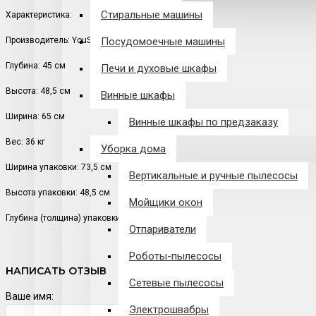
Стиральные машины
Характеристика:
Производитель: YouSmart
Посудомоечные машины
Глубина: 45 см
Печи и духовые шкафы
Высота: 48,5 см
Винные шкафы
Ширина: 65 см
Винные шкафы по предзаказу
Вес: 36 кг
Уборка дома
Ширина упаковки: 73,5 см
Вертикальные и ручные пылесосы
Высота упаковки: 48,5 см
Мойщики окон
Глубина (толщина) упаковки: 36 кг
Отпариватели
Роботы-пылесосы
НАПИСАТЬ ОТЗЫВ
Сетевые пылесосы
Ваше имя:
Электрошвабры