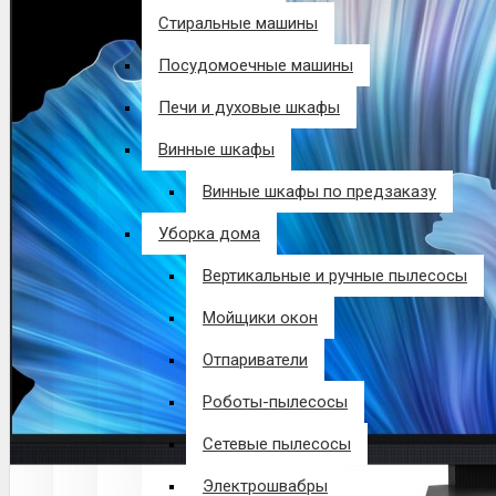
Стиральные машины
Посудомоечные машины
Печи и духовые шкафы
Винные шкафы
Винные шкафы по предзаказу
Уборка дома
Вертикальные и ручные пылесосы
Мойщики окон
Отпариватели
Роботы-пылесосы
Сетевые пылесосы
Электрошвабры