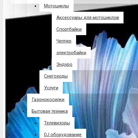
Мотоциклы
В корзине пусто!
Аксессуары для мотоциклов
Спортбайки
Чеппер
электробайки
Эндуро
Снегоходы
Услуги
Газонокосилки
Бытовая техника
Телевизоры
DJ оборудование