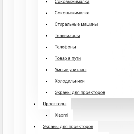
Соковыжималка
Соковыжималка
Стиральные машины
Телевизоры
Телефоны
Товар в пути
Умные унитазы
Холодильники
Экраны для проекторов
Проекторы
Xiaomi
Экраны для проекторов