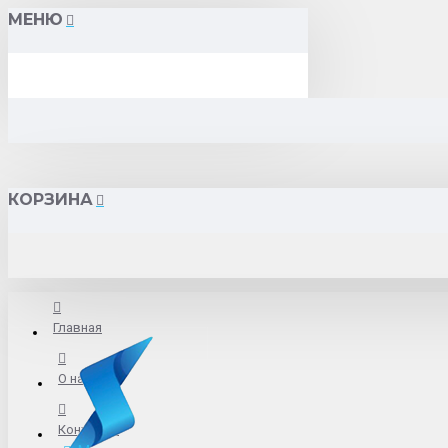
МЕНЮ
КОРЗИНА
Главная
О нас
Контакты