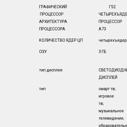
ГРАФИЧЕСКИЙ
Г52
ПРОЦЕССОР
ЧЕТЫРЕХЪЯД
АРХИТЕКТУРА
ПРОЦЕССОР
ПРОЦЕССОРА
A73
КОЛИЧЕСТВО ЯДЕР ЦП
четырехъядер
ОЗУ
3 ГБ
тип дисплея
СВЕТОДИОДН
ДИСПЛЕЙ
тип
смарт тв;
игровое
тв;
музыкальное
телевидение;
образователь