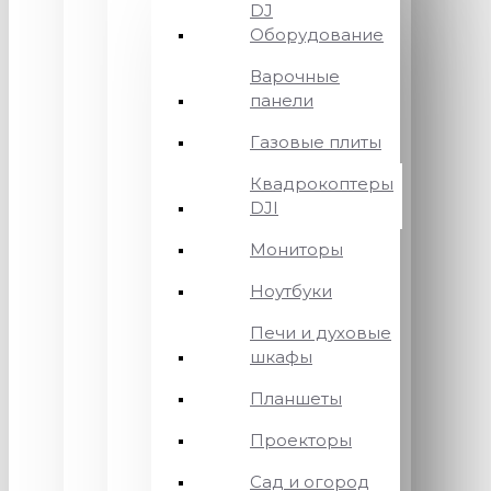
DJ
Оборудование
Варочные
панели
Газовые плиты
Квадрокоптеры
DJI
Мониторы
Ноутбуки
Печи и духовые
шкафы
Планшеты
Проекторы
Сад и огород