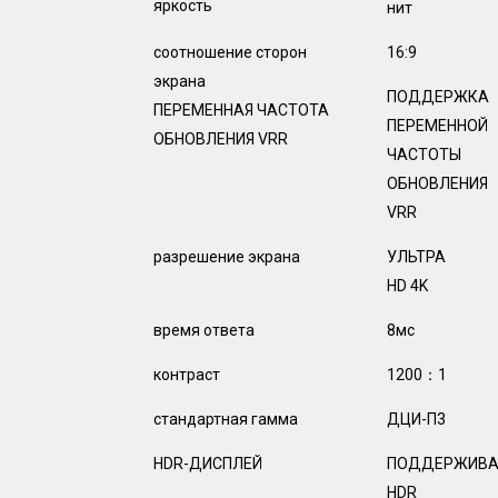
яркость
нит
соотношение сторон
16:9
экрана
ПОДДЕРЖКА
ПЕРЕМЕННАЯ ЧАСТОТА
ПЕРЕМЕННОЙ
ОБНОВЛЕНИЯ VRR
ЧАСТОТЫ
ОБНОВЛЕНИЯ
VRR
разрешение экрана
УЛЬТРА
HD 4K
время ответа
8мс
контраст
1200：1
стандартная гамма
ДЦИ-П3
HDR-ДИСПЛЕЙ
ПОДДЕРЖИВА
HDR