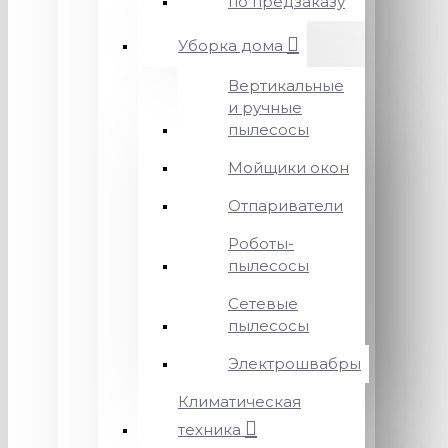
по предзаказу
Уборка дома
Вертикальные
и ручные
пылесосы
Мойщики окон
Отпариватели
Роботы-
пылесосы
Сетевые
пылесосы
Электрошвабры
Климатическая
техника