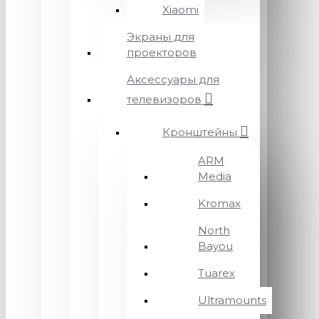
Xiaomi
Экраны для
проекторов
Аксессуары для
телевизоров
Кронштейны
ARM
Media
Kromax
North
Bayou
Tuarex
Ultramounts