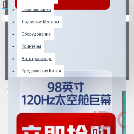
Газонокосилки
В корзине пусто!
Лодочные Моторы
Оборудование
Принтеры
Автотранспорт
Предзаказ из Китая