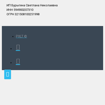
ИП Бурыгина Светлана Николаевна
ИНН 594900207310
ОГРН 321508100251998
PXLT ©