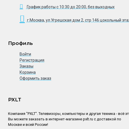
График работы с 10:30 до 20:00, без выходных
г.Москва, ул.Угрешская дом 2, стр 146 цокольный эт
Профиль
Войти
Регистрация
Заказы
Корзина
Оформить заказ
PXLT
Компания "PXLT". Телевизоры, компьютеры и другая техника - всё э
Вы можете заказать в интернет-магазине pxlt.ru с доставкой по
Москве и всей России!