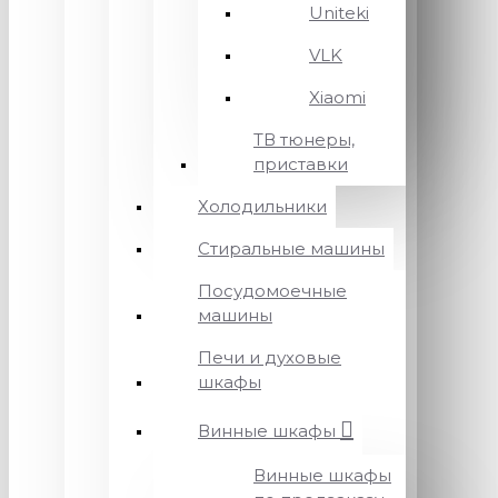
Uniteki
VLK
Xiaomi
ТВ тюнеры,
приставки
Холодильники
Стиральные машины
Посудомоечные
машины
Печи и духовые
шкафы
Винные шкафы
Винные шкафы