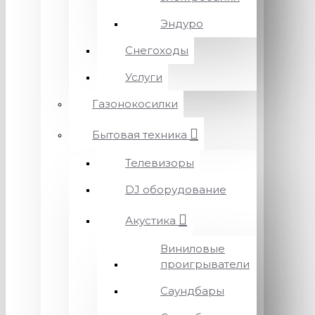
Эндуро
Снегоходы
Услуги
Газонокосилки
Бытовая техника
Телевизоры
DJ оборудование
Акустика
Виниловые
проигрыватели
Саундбары