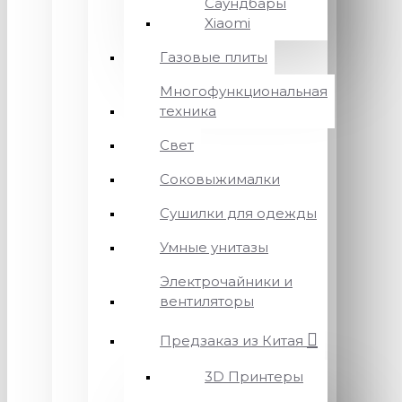
Саундбары
Xiaomi
Газовые плиты
Многофункциональная
техника
Свет
Соковыжималки
Сушилки для одежды
Умные унитазы
Электрочайники и
вентиляторы
Предзаказ из Китая
3D Принтеры