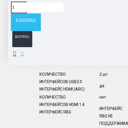
Доставка товара по всему Таможенному союзу.
Гарантия возврата и обмена брака.
В КОРЗИНУ
Система бонусов и подарков за покупки.
ВОПРОС
ОПИСАНИЕ
КОЛИЧЕСТВО
2 шт
ИНТЕРФЕЙСОВ USB2.0
да
ИНТЕРФЕЙС HDMI (ARC)
КОЛИЧЕСТВО
нет
ИНТЕРФЕЙСОВ HDMI 1.4
ИНТЕРФЕЙС
ИНТЕРФЕЙС RBG
RBG НЕ
ПОДДЕРЖИВА