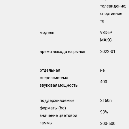
телевидение;
спортивное
тв
модель
98D6P
МАКС
время выхода на рынок
2022-01
отдельная
не
стереосистема
400
звуковая мощность
поддерживаемые
2160п
форматы (hd)
93%
значение цветовой
гаммы
300-500