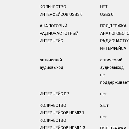
КОЛИЧЕСТВО
НЕТ
ИНТЕРФЕЙСОВ USB3.0
USB3.0
АНАЛОГОВЫЙ
ПОДДЕРЖКА
РАДИОЧАСТОТНЫЙ
АНАЛОГОВОГ
ИНТЕРФЕЙС
РАДИОЧАСТО
ИНТЕРФЕЙСА
оптический
оптический
аудиовыход
аудиовыход
не
поддерживает
ИНТЕРФЕЙС DP
нет
КОЛИЧЕСТВО
2 шт
ИНТЕРФЕЙСОВ HDMI2.1
нет
КОЛИЧЕСТВО
ИНТЕРФЕЙСОВ HDMI 1.3
ПОДДЕРЖКА