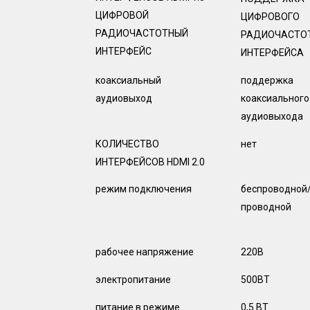
ЦИФРОВОЙ
ЦИФРОВОГО
РАДИОЧАСТОТНЫЙ
РАДИОЧАСТО
ИНТЕРФЕЙС
ИНТЕРФЕЙСА
коаксиальный
поддержка
аудиовыход
коаксиального
аудиовыхода
КОЛИЧЕСТВО
нет
ИНТЕРФЕЙСОВ HDMI 2.0
режим подключения
беспроводной
проводной
рабочее напряжение
220В
электропитание
500ВТ
питание в режиме
0,5 ВТ