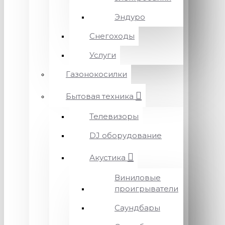
Эндуро
Снегоходы
Услуги
Газонокосилки
Бытовая техника
Телевизоры
DJ оборудование
Акустика
Виниловые
проигрыватели
Саундбары