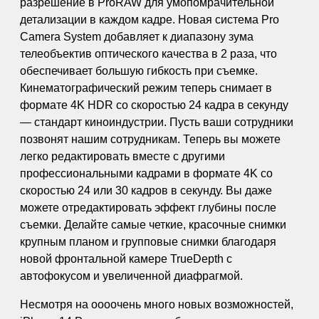
разрешение в ProRAW для умопомрачительной
детализации в каждом кадре. Новая система Pro
Camera System добавляет к диапазону зума
телеобъектив оптического качества в 2 раза, что
обеспечивает большую гибкость при съемке.
Кинематографический режим теперь снимает в
формате 4K HDR со скоростью 24 кадра в секунду
— стандарт киноиндустрии. Пусть ваши сотрудники
позвонят нашим сотрудникам. Теперь вы можете
легко редактировать вместе с другими
профессиональными кадрами в формате 4K со
скоростью 24 или 30 кадров в секунду. Вы даже
можете отредактировать эффект глубины после
съемки. Делайте самые четкие, красочные снимки
крупным планом и групповые снимки благодаря
новой фронтальной камере TrueDepth с
автофокусом и увеличенной диафрагмой.
Несмотря на оооочень много новых возможностей,