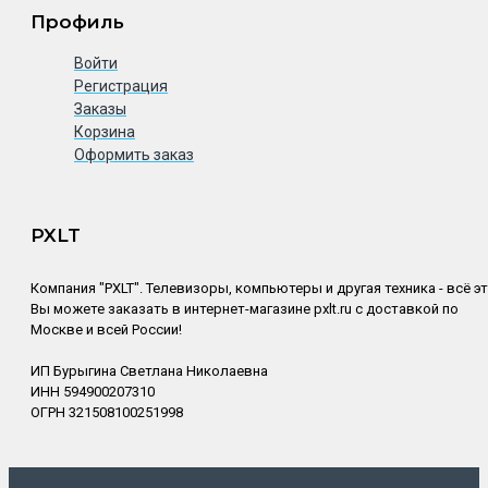
Профиль
Войти
Регистрация
Заказы
Корзина
Оформить заказ
PXLT
Компания "PXLT". Телевизоры, компьютеры и другая техника - всё э
Вы можете заказать в интернет-магазине pxlt.ru с доставкой по
Москве и всей России!
ИП Бурыгина Светлана Николаевна
ИНН 594900207310
ОГРН 321508100251998