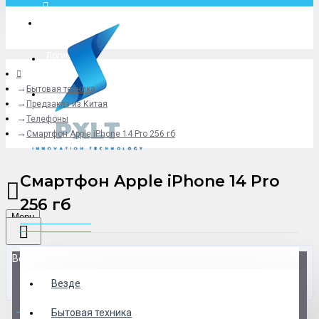
Москва
Логин
Бытовая техника
+79775619766
Предзаказ из Китая
Телефоны
Смартфон Apple iPhone 14 Pro 256 гб
Смартфон Apple iPhone 14 Pro
256 гб
Menu
Везде
Везде
0 товар(ов) - 0 р.
Бытовая техника