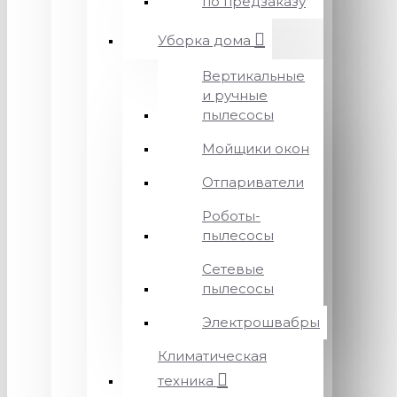
по предзаказу
Уборка дома
Вертикальные
и ручные
пылесосы
Мойщики окон
Отпариватели
Роботы-
пылесосы
Сетевые
пылесосы
Электрошвабры
Климатическая
техника