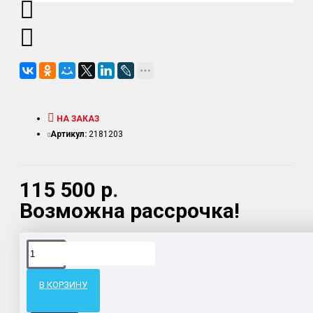
НА ЗАКАЗ
Артикул:
2181203
115 500 р.
Возможна рассрочка!
Доставка товара по всему Таможенному союзу.
Гарантия возврата и обмена брака.
В КОРЗИНУ
Система бонусов и подарков за покупки.