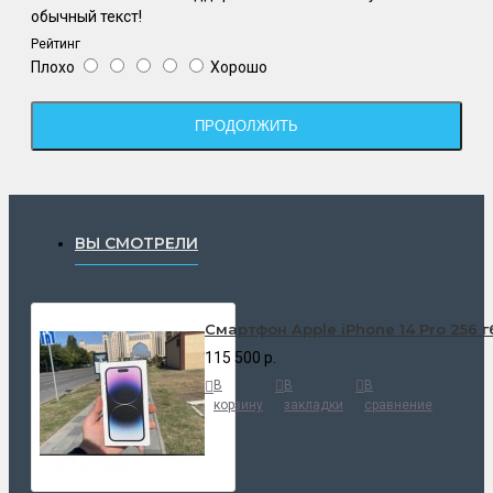
обычный текст!
Рейтинг
Плохо
Хорошо
ПРОДОЛЖИТЬ
ВЫ СМОТРЕЛИ
Смартфон Apple iPhone 14 Pro 256 г
115 500 р.
В
В
В
корзину
закладки
сравнение