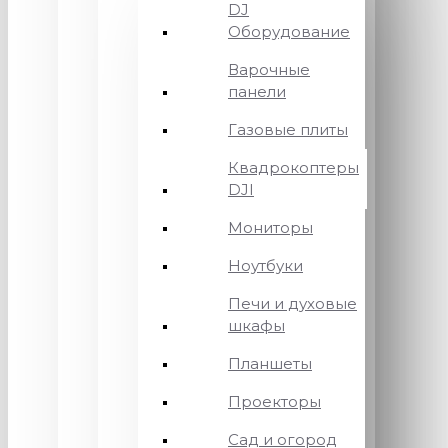
DJ
Оборудование
Варочные
панели
Газовые плиты
Квадрокоптеры
DJI
Мониторы
Ноутбуки
Печи и духовые
шкафы
Планшеты
Проекторы
Сад и огород