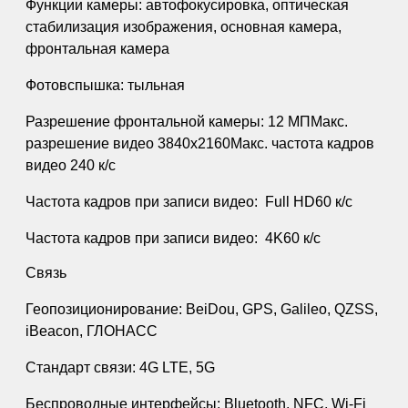
Функции камеры: автофокусировка, оптическая
стабилизация изображения, основная камера,
фронтальная камера
Фотовспышка: тыльная
Разрешение фронтальной камеры: 12 МПМакс.
разрешение видео 3840x2160Макс. частота кадров
видео 240 к/с
Частота кадров при записи видео: Full HD60 к/c
Частота кадров при записи видео: 4K60 к/c
Связь
Геопозиционирование: BeiDou, GPS, Galileo, QZSS,
iBeacon, ГЛОНАСС
Стандарт связи: 4G LTE, 5G
Беспроводные интерфейсы: Bluetooth, NFC, Wi-Fi