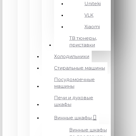
Uniteki
VLK
Xiaomi
ТВ тюнеры,
приставки
Холодильники
Стиральные машины
Посудомоечные
машины
Печи и духовые
шкафы
Винные шкафы
Винные шкафы