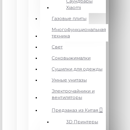
Саундбары
Xiaomi
Газовые плиты
Многофункциональная
техника
Свет
Соковыжималки
Сушилки для одежды
Умные унитазы
Электрочайники и
вентиляторы
Предзаказ из Китая
3D Принтеры