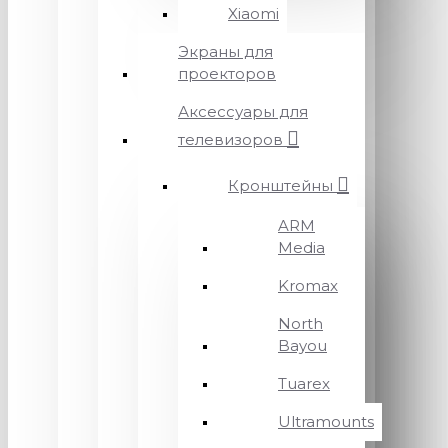
Xiaomi
Экраны для
проекторов
Аксессуары для
телевизоров
Кронштейны
ARM
Media
Kromax
North
Bayou
Tuarex
Ultramounts