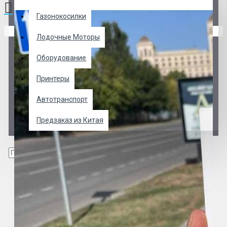
Газонокосилки
В корзине пусто!
Лодочные Моторы
Оборудование
Принтеры
Автотранспорт
Предзаказ из Китая