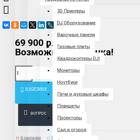
3D Принтеры
DJ Оборудование
Варочные панели
69 900 р.
Газовые плиты
Возможна рассрочка!
Квадрокоптеры DJI
Мониторы
Ноутбуки
В КОРЗИНУ
Печи и духовые шкафы
Планшеты
ВОПРОС
Проекторы
Сад и огород
В закладки
В сравнение