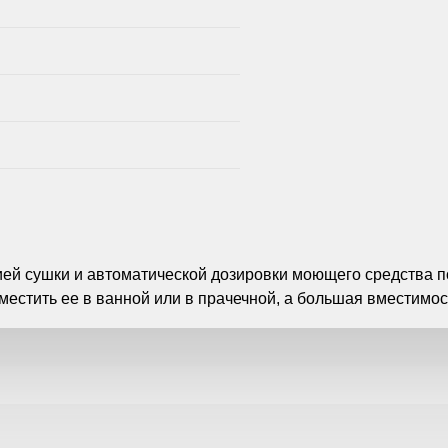
й сушки и автоматической дозировки моющего средства по
местить ее в ванной или в прачечной, а большая вместимост