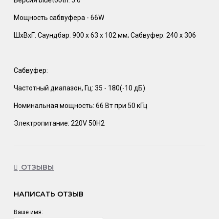
Мощность сабвуфера - 66W
ШхВхГ: Саундбар: 900 х 63 х 102 мм; Сабвуфер: 240 х 306
Сабвуфер:
Частотный диапазон, Гц: 35 - 180(-10 дБ)
Номинальная мощность: 66 Вт при 50 кГц
Электропитание: 220V 50H2
ОТЗЫВЫ
НАПИСАТЬ ОТЗЫВ
Ваше имя: