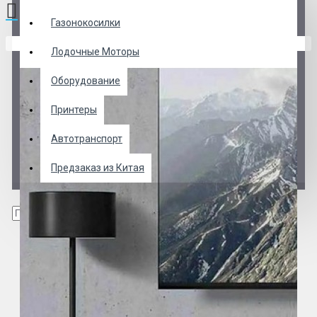
Газонокосилки
В корзине пусто!
Лодочные Моторы
Оборудование
Принтеры
Автотранспорт
Предзаказ из Китая