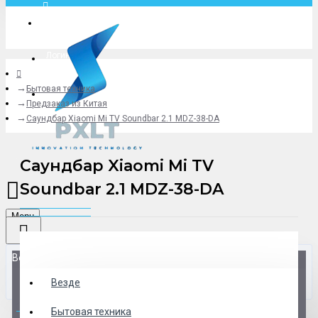
Москва
Логин
Бытовая техника
+79775619766
Предзаказ из Китая
Саундбар Xiaomi Mi TV Soundbar 2.1 MDZ-38-DA
Саундбар Xiaomi Mi TV
Soundbar 2.1 MDZ-38-DA
Menu
Везде
Везде
0 товар(ов) - 0 р.
Бытовая техника