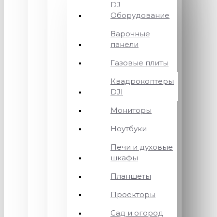
DJ
Оборудование
Варочные
панели
Газовые плиты
Квадрокоптеры
DJI
Мониторы
Ноутбуки
Печи и духовые
шкафы
Планшеты
Проекторы
Сад и огород