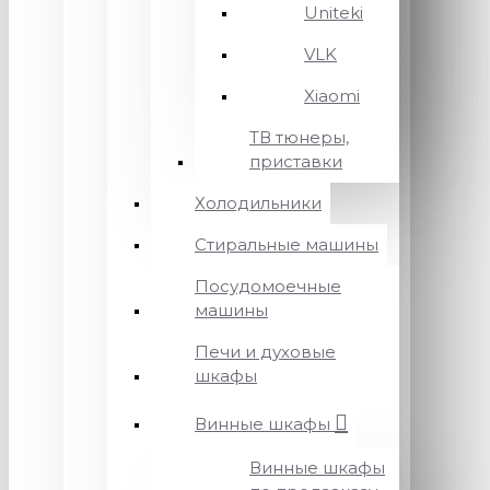
Uniteki
VLK
Xiaomi
ТВ тюнеры,
приставки
Холодильники
Стиральные машины
Посудомоечные
машины
Печи и духовые
шкафы
Винные шкафы
Винные шкафы