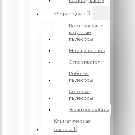
по предзаказу
Уборка дома
Вертикальные
и ручные
пылесосы
Мойщики окон
Отпариватели
Роботы-
пылесосы
Сетевые
пылесосы
Электрошвабры
Климатическая
техника