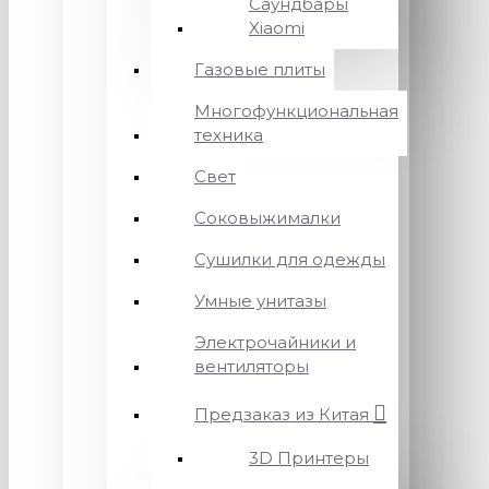
Саундбары
Xiaomi
Газовые плиты
Многофункциональная
техника
Свет
Соковыжималки
Сушилки для одежды
Умные унитазы
Электрочайники и
вентиляторы
Предзаказ из Китая
3D Принтеры