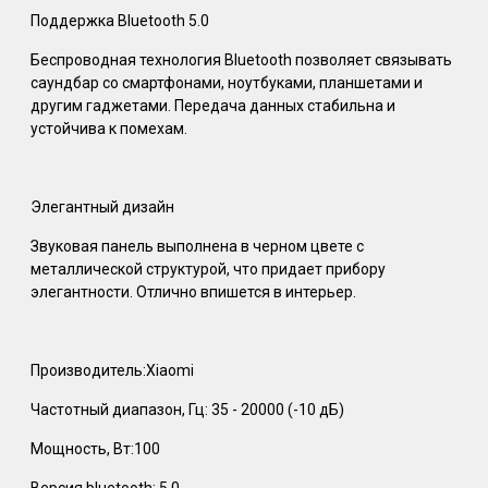
Поддержка Bluetooth 5.0
Беспроводная технология Bluetooth позволяет связывать
саундбар со смартфонами, ноутбуками, планшетами и
другим гаджетами. Передача данных стабильна и
устойчива к помехам.
Элегантный дизайн
Звуковая панель выполнена в черном цвете с
металлической структурой, что придает прибору
элегантности. Отлично впишется в интерьер.
Производитель:Xiaomi
Частотный диапазон, Гц: 35 - 20000 (-10 дБ)
Мощность, Вт:100
Версия bluetooth: 5.0