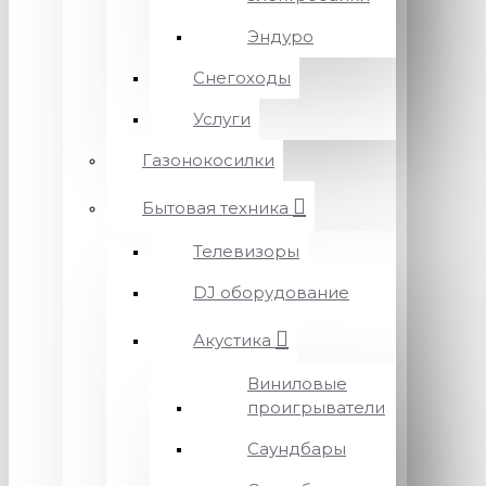
Эндуро
Снегоходы
Услуги
Газонокосилки
Бытовая техника
Телевизоры
DJ оборудование
Акустика
Виниловые
проигрыватели
Саундбары