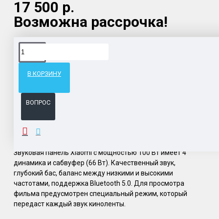
17 500 р.
Возможна рассрочка!
Доставка товара по всему Таможенному союзу.
Гарантия возврата и обмена брака.
В КОРЗИНУ
Система бонусов и подарков за покупки.
ВОПРОС
ОПИСАНИЕ
Звуковая панель Xiaomi с мощностью 100 Вт имеет 4
динамика и сабвуфер (66 Вт). Качественный звук,
глубокий бас, баланс между низкими и высокими
частотами, поддержка Bluetooth 5.0. Для просмотра
фильма предусмотрен специальный режим, который
передаст каждый звук киноленты.