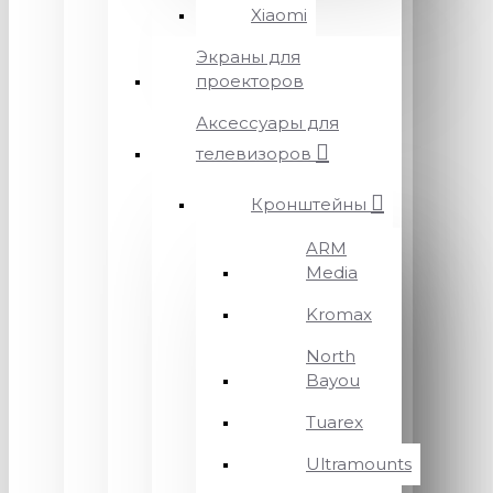
Xiaomi
Экраны для
проекторов
Аксессуары для
телевизоров
Кронштейны
ARM
Media
Kromax
North
Bayou
Tuarex
Ultramounts